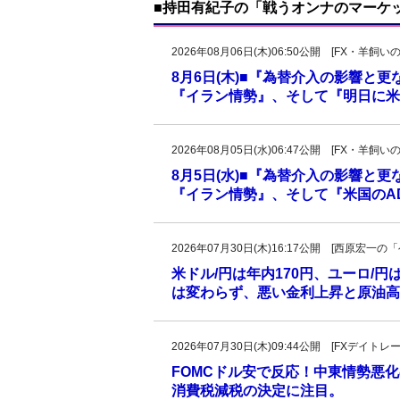
■持田有紀子の「戦うオンナのマーケ
2026年08月06日(木)06:50公開 [FX・
8月6日(木)■『為替介入の影響と
『イラン情勢』、そして『明日に米
2026年08月05日(水)06:47公開 [FX・
8月5日(水)■『為替介入の影響と
『イラン情勢』、そして『米国のAD
2026年07月30日(木)16:17公開 [西原宏
米ドル/円は年内170円、ユーロ/円
は変わらず、悪い金利上昇と原油高、
2026年07月30日(木)09:44公開 [FXデイ
FOMCドル安で反応！中東情勢悪化
消費税減税の決定に注目。