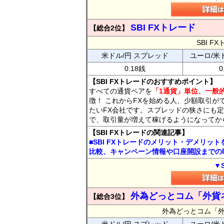
SBI FXトレード
【総合2位】
SBI 
米ドル/円 スプレッド
ユーロ/米
0.18銭
0
【SBI FXトレードのおすすめポイント】
すべての通貨ペアを
「1通貨」単位、一般的
徴！ これからFXを始める人、少額取引が
たいFX会社です。スプレッドの狭さにも定
で、取引量が増えて稼げるようになってか
【SBI FXトレードの関連記事】
■SBI FXトレードのメリット・デメリッ
比較、キャンペーン情報や口座開設までの
▼
外為どっとコム「外貨
【総合3位】
外為どっとコム「