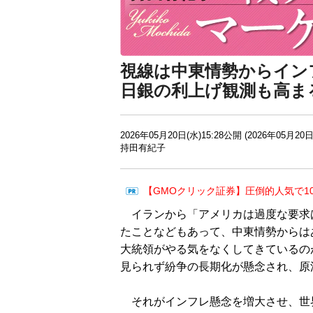
視線は中東情勢からイン
日銀の利上げ観測も高ま
2026年05月20日(水)15:28公開 (2026年05月20日
持田有紀子
【GMOクリック証券】圧倒的人気で1
イランから「アメリカは過度な要求
たことなどもあって、中東情勢からは
大統領がやる気をなくしてきているの
見られず紛争の長期化が懸念され、原
それがインフレ懸念を増大させ、世