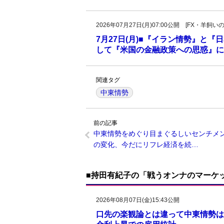
2026年07月27日(月)07:00公開 [FX・
7月27日(月)■『イラン情勢』と
して『米国の金融政策への思惑』に
関連タグ
中東情勢
前の記事
中東情勢をめぐり目まぐるしいセンチメ
の変化、今だにリフレ経済を続…
■持田有紀子の「戦うオンナのマーケ
2026年08月07日(金)15:43公開
口先の楽観論とは違って中東情勢は