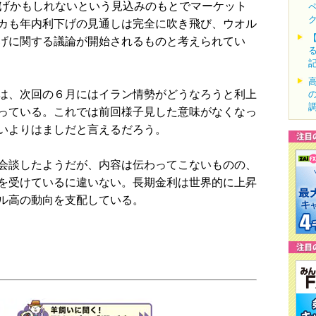
上げかもしれないという見込みのもとでマーケット
カも年内利下げの見通しは完全に吹き飛び、ウオル
げに関する議論が開始されるものと考えられてい
は、次回の６月にはイラン情勢がどうなろうと利上
っている。これでは前回様子見した意味がなくなっ
いよりはましだと言えるだろう。
会談したようだが、内容は伝わってこないものの、
を受けているに違いない。長期金利は世界的に上昇
ル高の動向を支配している。