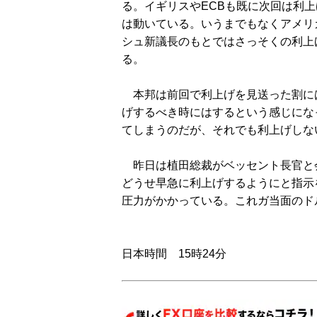
る。イギリスやECBも既に次回は利
は動いている。いうまでもなくアメリ
シュ新議長のもとではさっそくの利上
る。
本邦は前回で利上げを見送った割に
げするべき時にはするという感じにな
てしまうのだが、それでも利上げしな
昨日は植田総裁がベッセント長官と
どうせ早急に利上げするようにと指示
圧力がかかっている。これガ当面のド
日本時間 15時24分