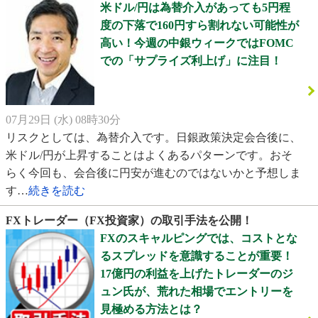
米ドル/円は為替介入があっても5円程
度の下落で160円すら割れない可能性が
高い！今週の中銀ウィークではFOMC
での「サプライズ利上げ」に注目！
07月29日 (水) 08時30分
リスクとしては、為替介入です。日銀政策決定会合後に、
米ドル/円が上昇することはよくあるパターンです。おそ
らく今回も、会合後に円安が進むのではないかと予想しま
す…
続きを読む
FXトレーダー（FX投資家）の取引手法を公開！
FXのスキャルピングでは、コストとな
るスプレッドを意識することが重要！
17億円の利益を上げたトレーダーのジ
ュン氏が、荒れた相場でエントリーを
見極める方法とは？