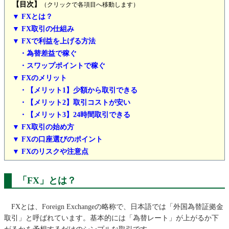
【目次】
（クリックで各項目へ移動します）
▼ FXとは？
▼ FX取引の仕組み
▼ FXで利益を上げる方法
・為替差益で稼ぐ
・スワップポイントで稼ぐ
▼ FXのメリット
・【メリット1】少額から取引できる
・【メリット2】取引コストが安い
・【メリット3】24時間取引できる
▼ FX取引の始め方
▼ FXの口座選びのポイント
▼ FXのリスクや注意点
「FX」とは？
FXとは、Foreign Exchangeの略称で、日本語では「外国為替証拠金
取引」と呼ばれています。基本的には「為替レート」が上がるか下