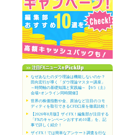
なぜあなたのダウ理論は機能しないのか？
田向宏行が導く「ダウ理論マスター講座」
～時間軸の基礎知識と実践編～ 【9/5（土）
会場+オンライン同時開催】
世界の株価指数や金、原油など注目のコモ
ディティを取引できるCFD口座を徹底比較！
【2026年8月版】ザイFX！編集部が注目する
「FXのキャンペーンおすすめ10選」を、記
事で詳しく紹介！
ザイFX！では簡単なアンケート調査を行な