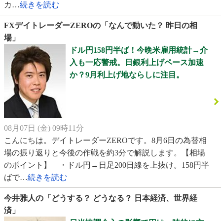
カ…
続きを読む
FXデイトレーダーZEROの「なんで動いた？ 昨日の相
場」
ドル円158円半ば！今晩米雇用統計→介
入も一応警戒。日銀利上げペース加速
か？9月利上げ地ならしに注目。
08月07日 (金) 09時11分
こんにちは。デイトレーダーZEROです。8月6日の為替相
場の振り返りと今後の作戦を約3分で解説します。【相場
のポイント】 ・ドル円→日足200日線を上抜け。158円半
ばで…
続きを読む
今井雅人の「どうする？ どうなる？ 日本経済、世界経
済」