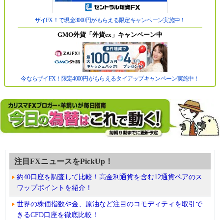
ザイFX！で現金3000円がもらえる限定キャンペーン実施中！
GMO外貨「外貨ex」キャンペーン中
今ならザイFX！限定4000円がもらえるタイアップキャンペーン実施中！
注目FXニュースをPickUp！
約40口座を調査して比較！高金利通貨を含む12通貨ペアのス
ワップポイントを紹介！
世界の株価指数や金、原油など注目のコモディティを取引で
きるCFD口座を徹底比較！