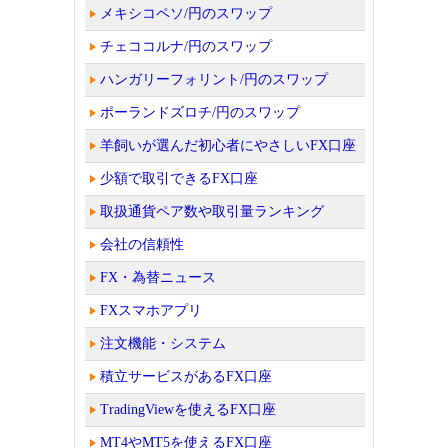
メキシコペソ/円のスワップ
チェココルナ/円のスワップ
ハンガリーフォリント/円のスワップ
ポーランドズロチ/円のスワップ
羊飼いが選んだ初心者にやさしいFX口座
少額で取引できるFX口座
取扱通貨ペア数や取引量ランキング
会社の信頼性
FX・為替ニュース
FXスマホアプリ
注文機能・システム
積立サービスがあるFX口座
TradingViewを使えるFX口座
MT4やMT5を使えるFX口座