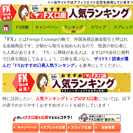
FX比較
キャンペーン
ランキング
スワップ
スプレッド
「FX」
とはForeign Exchangeの略で、外国為替証拠金取引と呼ばれ
る金融商品です。少額から取引を始められるので、投資の初心者に
も人気があります。「FX」に興味がある人は、まずはFX会社に無料
で口座を開設してみましょう。口座を選ぶなら、
ザイFX！読者が選
んだ「FXおすすめ口座人気ランキング」
も参考にしてください。
特に注目したい、
人気ランキングトップ3のFX口座
については、以下
の表でわかりやすくおすすめポイントを紹介しています！