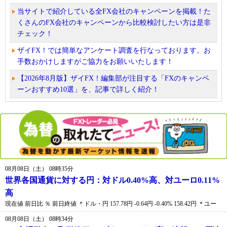
当サイトで紹介している全FX会社のキャンペーンを掲載！た
くさんのFX会社のキャンペーンから比較検討したい方は是非
チェック！
ザイFX！では簡単なアンケート調査を行なっております。お
手数おかけしますがご協力をお願いいたします！
【2026年8月版】ザイFX！編集部が注目する「FXのキャンペ
ーンおすすめ10選」を、記事で詳しく紹介！
08月08日（土） 08時35分
世界各国通貨に対する円：対ドル0.40%高、対ユーロ0.11%
高
現在値 前日比 ％ 前日終値 ＊ドル・円 157.78円 -0.64円 -0.40% 158.42円 ＊ユー
08月08日（土） 08時34分