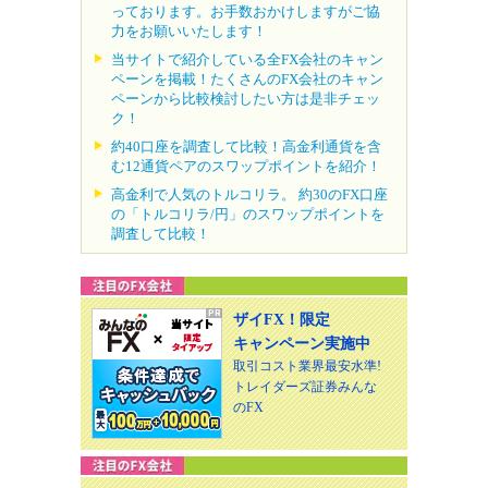
っております。お手数おかけしますがご協
力をお願いいたします！
当サイトで紹介している全FX会社のキャン
ペーンを掲載！たくさんのFX会社のキャン
ペーンから比較検討したい方は是非チェッ
ク！
約40口座を調査して比較！高金利通貨を含
む12通貨ペアのスワップポイントを紹介！
高金利で人気のトルコリラ。 約30のFX口座
の「トルコリラ/円」のスワップポイントを
調査して比較！
ザイFX！限定
キャンペーン実施中
取引コスト業界最安水準!
トレイダーズ証券みんな
のFX