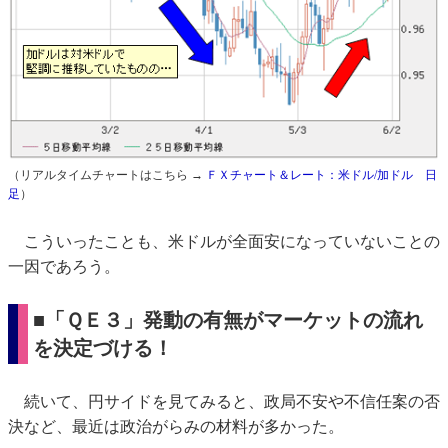
（リアルタイムチャートはこちら →
ＦＸチャート＆レート：米ドル/加ドル 日
足
）
こういったことも、米ドルが全面安になっていないことの
一因であろう。
■
「ＱＥ３」発動の有無が
マーケットの流れ
を決定づける！
続いて、円サイドを見てみると、政局不安や不信任案の否
決など、最近は政治がらみの材料が多かった。