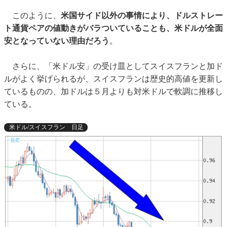
このように、
米国サイド
以外
の事情により、ドルストレー
ト通貨ペアの値動きがバラついていることも、米ドルが全面
安となっていない理由だろう
。
さらに、「米ドル安」の受け皿としてスイスフランと加ド
ルがよく挙げられるが、スイスフランは歴史的高値を更新し
ているものの、加ドルは５月よりも対米ドルで軟調に推移し
ている。
米ドル/スイスフラン 日足