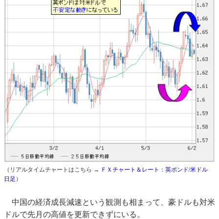
（リアルタイムチャートはこちら →
ＦＸチャート＆レート：英ポンド/米ドル
日足
）
中国の経済成長減速という観測も相まって、豪ドルも対米
ドルで先月の高値を更新できずにいる。