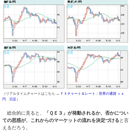
（リアルタイムチャートはこちら →
ＦＸチャート＆レート：世界の通貨 ｖｓ
円 日足
）
総合的に見ると、
「ＱＥ３」が発動されるか、否かについ
ての思惑が、これからのマーケットの流れを決定づける
と言
えるだろう。