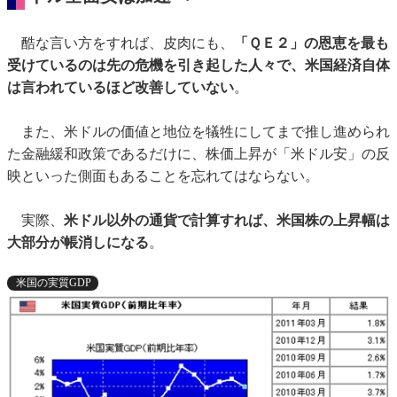
酷な言い方をすれば、皮肉にも、
「ＱＥ２」の恩恵を最も
受けているのは先の危機を引き起した人々で、米国経済自体
は言われているほど改善していない
。
また、米ドルの価値と地位を犠牲にしてまで推し進められ
た金融緩和政策であるだけに、株価上昇が「米ドル安」の反
映といった側面もあることを忘れてはならない。
実際、
米ドル以外の通貨で計算すれば、米国株の上昇幅は
大部分が帳消しになる
。
米国の実質GDP