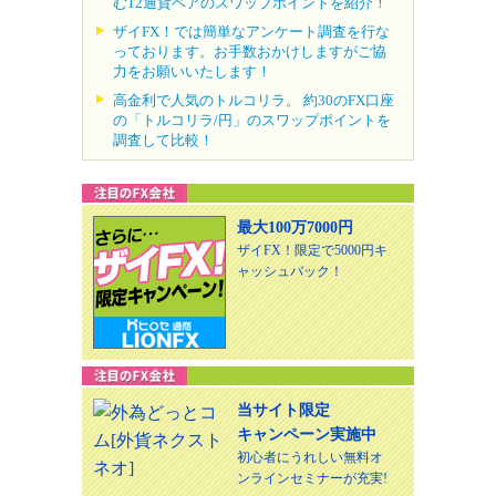
む12通貨ペアのスワップポイントを紹介！
ザイFX！では簡単なアンケート調査を行な
っております。お手数おかけしますがご協
力をお願いいたします！
高金利で人気のトルコリラ。 約30のFX口座
の「トルコリラ/円」のスワップポイントを
調査して比較！
最大100万7000円
ザイFX！限定で5000円キ
ャッシュバック！
当サイト限定
キャンペーン実施中
初心者にうれしい無料オ
ンラインセミナーが充実!