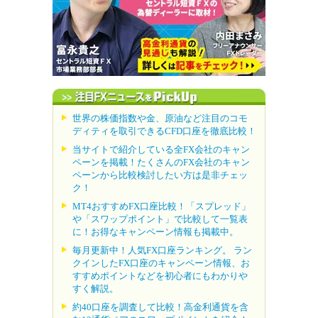
世界の株価指数や金、原油など注目のコモ
ディティを取引できるCFD口座を徹底比較！
当サイトで紹介している全FX会社のキャン
ペーンを掲載！たくさんのFX会社のキャン
ペーンから比較検討したい方は是非チェッ
ク！
MT4おすすめFX口座比較！「スプレッド」
や「スワップポイント」で比較して一覧表
に！お得なキャンペーン情報も掲載中。
毎月更新中！人気FX口座ランキング。 ラン
クインしたFX口座のキャンペーン情報、お
すすめポイントなどを初心者にもわかりや
すく解説。
約40口座を調査して比較！高金利通貨を含