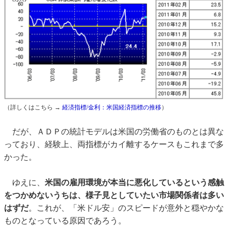
（詳しくはこちら →
経済指標/金利：米国経済指標の推移
）
だが、ＡＤＰの統計モデルは米国の労働省のものとは異な
っており、経験上、両指標がカイ離するケースもこれまで多
かった。
ゆえに、
米国の雇用環境が本当に悪化しているという感触
をつかめないうちは、様子見としていたい市場関係者は多い
はずだ
。これが、「米ドル安」のスピードが意外と穏やかな
ものとなっている原因であろう。