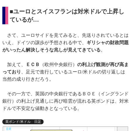
■ユーロとスイスフランは対米ドルで上昇し
ているが…
さて、ユーロサイドを見てみると、先送りされているとは
いえ、ドイツの譲歩が予想される中で、
ギリシャの財政問題
がいったん解決しそうな兆しが見えてきている
。
加えて、
ＥＣＢ
（欧州中央銀行）
の利上げ観測が再び高ま
っており
、足元で進行しているユーロ/米ドルの切り返しは
当然の成り行きだろう。
その一方で、英国の中央銀行であるＢＯＥ（イングランド
銀行）の利上げ見通しに再び暗雲が流れる英ポンドは、対米
ドルで不安定な値動きとなっている。
英ポンド/米ドル 日足