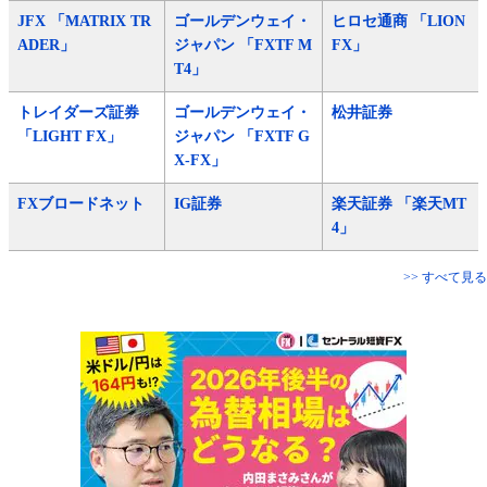
JFX 「MATRIX TR
ゴールデンウェイ・
ヒロセ通商 「LION
ADER」
ジャパン 「FXTF M
FX」
T4」
トレイダーズ証券
ゴールデンウェイ・
松井証券
「LIGHT FX」
ジャパン 「FXTF G
X-FX」
FXブロードネット
IG証券
楽天証券 「楽天MT
4」
>> すべて見る