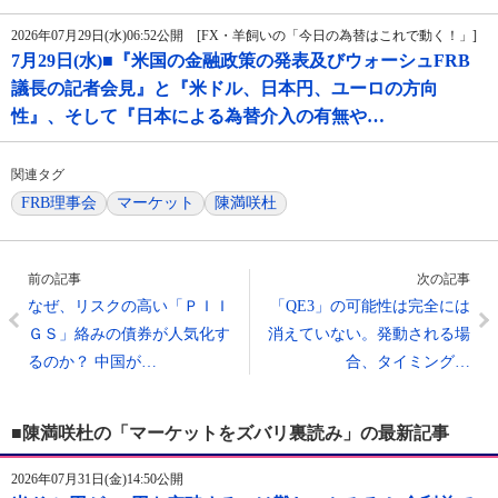
2026年07月29日(水)06:52公開 [FX・羊飼いの「今日の為替はこれで動く！」]
7月29日(水)■『米国の金融政策の発表及びウォーシュFRB
議長の記者会見』と『米ドル、日本円、ユーロの方向
性』、そして『日本による為替介入の有無や…
関連タグ
FRB理事会
マーケット
陳満咲杜
前の記事
次の記事
なぜ、リスクの高い「ＰＩＩ
「QE3」の可能性は完全には
ＧＳ」絡みの債券が人気化す
消えていない。発動される場
るのか？ 中国が…
合、タイミング…
■陳満咲杜の「マーケットをズバリ裏読み」の最新記事
2026年07月31日(金)14:50公開