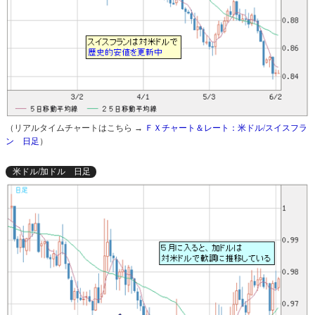
（リアルタイムチャートはこちら →
ＦＸチャート＆レート：米ドル/スイスフラ
ン 日足
）
米ドル/加ドル 日足