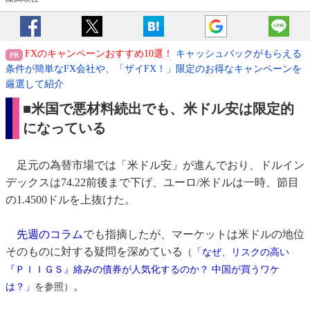
FXのキャンペーンおすすめ10選！
キャッシュバックがもらえる
条件が簡単なFX会社や、「ザイFX！」限定のお得なキャンペーンを
厳選して紹介
■米国で悪材料続出でも、米ドル安は限定的
になっている
足元の為替市場では「米ドル安」が進んでおり、ドルイン
デックスは74.22前後まで下げ、ユーロ/米ドルは一時、節目
の1.4500ドルを上抜けた。
先週のコラム
でも指摘したが、マーケットは米ドルの地位
そのものに対する疑問を深めている
（
「なぜ、リスクの高い
『ＰＩＩＧＳ』絡みの債券が人気化するのか？ 中国が買うワケ
。
は？」
を参照）