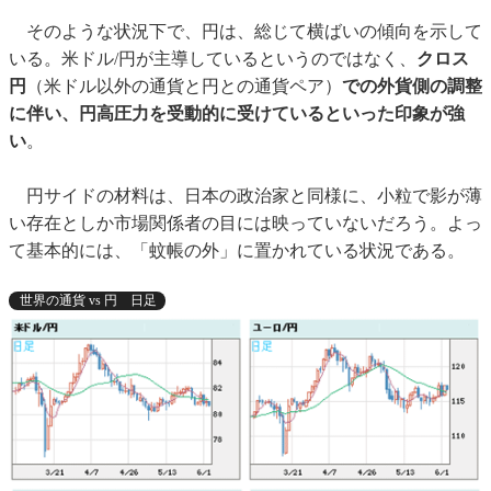
そのような状況下で、円は、総じて横ばいの傾向を示して
いる。米ドル/円が主導しているというのではなく、
クロス
円
（米ドル以外の通貨と円との通貨ペア）
での外貨側の調整
に伴い、円高圧力を受動的に受けているといった印象が強
い
。
円サイドの材料は、日本の政治家と同様に、小粒で影が薄
い存在としか市場関係者の目には映っていないだろう。よっ
て基本的には、「蚊帳の外」に置かれている状況である。
世界の通貨 vs 円 日足