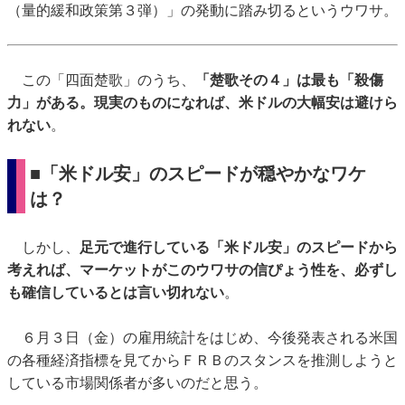
（量的緩和政策第３弾）」の発動に踏み切るというウワサ。
この「四面楚歌」のうち、
「楚歌その４」は最も「殺傷
力」がある。現実のものになれば、米ドルの大幅安は避けら
れない
。
■「米ドル安」のスピードが穏やかなワケ
は？
しかし、
足元で進行している「米ドル安」のスピードから
考えれば、マーケットがこのウワサの信ぴょう性を、必ずし
も確信しているとは言い切れない
。
６月３日（金）の雇用統計をはじめ、今後発表される米国
の各種経済指標を見てからＦＲＢのスタンスを推測しようと
している市場関係者が多いのだと思う。