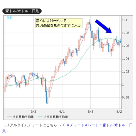
豪ドル/米ドル 日足
（リアルタイムチャートはこちら →
ＦＸチャート＆レート：豪ドル/米ドル 日
足
）