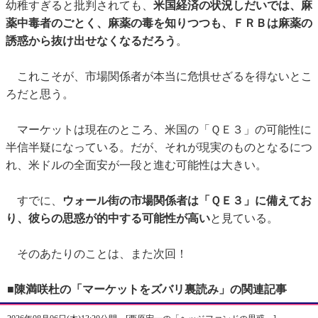
幼稚すぎると批判されても、
米国経済の状況しだいでは、麻
薬中毒者のごとく、麻薬の毒を知りつつも、ＦＲＢは麻薬の
誘惑から抜け出せなくなるだろう
。
これこそが、市場関係者が本当に危惧せざるを得ないとこ
ろだと思う。
マーケットは現在のところ、米国の「ＱＥ３」の可能性に
半信半疑になっている。だが、それが現実のものとなるにつ
れ、米ドルの全面安が一段と進む可能性は大きい。
すでに、
ウォール街の市場関係者は「ＱＥ３」に備えてお
り、彼らの思惑が的中する可能性が高い
と見ている。
そのあたりのことは、また次回！
■陳満咲杜の「マーケットをズバリ裏読み」の関連記事