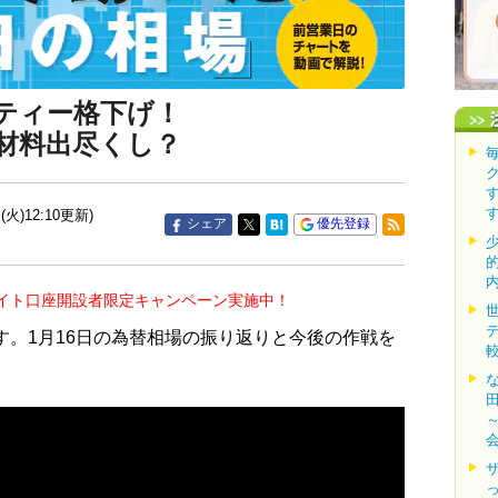
ティー格下げ！
材料出尽くし？
(火)12:10更新)
シェア
優先登録
イト口座開設者限定キャンペーン実施中！
す。1月16日の為替相場の振り返りと今後の作戦を