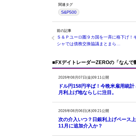
関連タグ
S&P500
前の記事
Ｓ＆Ｐユーロ圏９カ国を一斉に格下げ！
シャでは債務交換協議まとまら…
■FXデイトレーダーZEROの「なん
2026年08月07日(金)09:11公開
ドル円158円半ば！今晩米雇用統
月利上げ地ならしに注目。
2026年08月06日(木)09:21公開
次の介入いつ？日銀利上げペース上
11月に追加介入か？