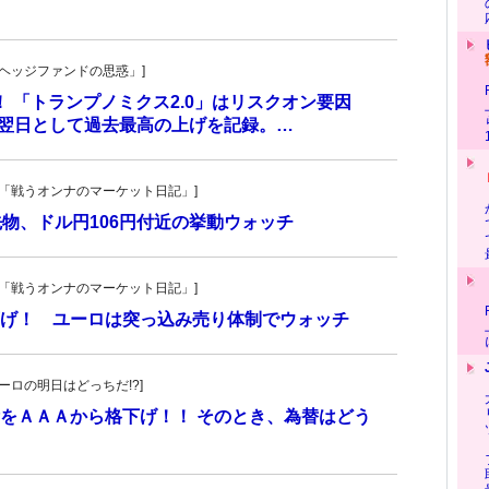
一の「ヘッジファンドの思惑」]
！ 「トランプノミクス2.0」はリスクオン要因
挙翌日として過去最高の上げを記録。…
紀子の「戦うオンナのマーケット日記」]
物、ドル円106円付近の挙動ウォッチ
紀子の「戦うオンナのマーケット日記」]
げ！ ユーロは突っ込み売り体制でウォッチ
・ユーロの明日はどっちだ!?]
をＡＡＡから格下げ！！ そのとき、為替はどう