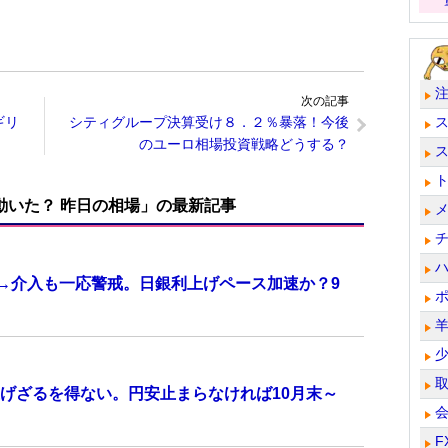
次の記事
ギリ
シティグループ決算受け８．２％暴落！今後
のユーロ相場投資戦略どうする？
で動いた？ 昨日の相場」の最新記事
計→介入も一応警戒。日銀利上げペース加速か？9
げざるを得ない。円安止まらなければ10月末～
F