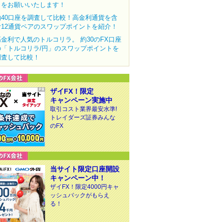
力をお願いいたします！
約40口座を調査して比較！高金利通貨を含
む12通貨ペアのスワップポイントを紹介！
高金利で人気のトルコリラ。 約30のFX口座
の「トルコリラ/円」のスワップポイントを
調査して比較！
ザイFX！限定
キャンペーン実施中
取引コスト業界最安水準!
トレイダーズ証券みんな
のFX
当サイト限定口座開設
キャンペーン中！
ザイFX！限定4000円キャ
ッシュバックがもらえ
る！