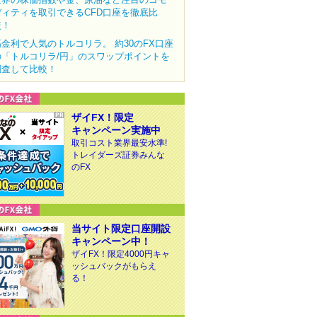
ディティを取引できるCFD口座を徹底比
較！
高金利で人気のトルコリラ。 約30のFX口座
の「トルコリラ/円」のスワップポイントを
調査して比較！
ザイFX！限定
キャンペーン実施中
取引コスト業界最安水準!
トレイダーズ証券みんな
のFX
当サイト限定口座開設
キャンペーン中！
ザイFX！限定4000円キャ
ッシュバックがもらえ
る！