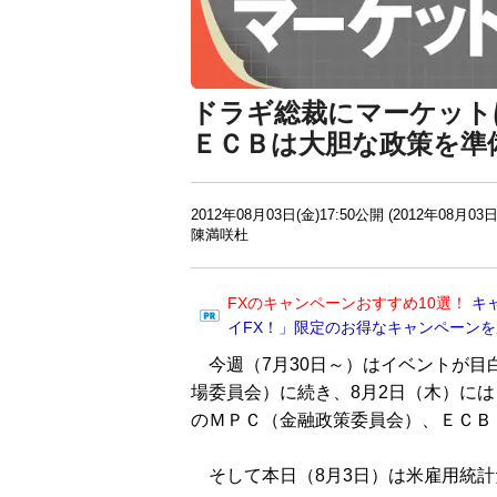
ドラギ総裁にマーケット
ＥＣＢは大胆な政策を準
2012年08月03日(金)17:50公開 (2012年08月03日
陳満咲杜
FXのキャンペーンおすすめ10選！
キ
イFX！」限定のお得なキャンペーン
今週（7月30日～）はイベントが目
場委員会）に続き、8月2日（木）に
のＭＰＣ（金融政策委員会）、ＥＣＢ
そして本日（8月3日）は米雇用統計