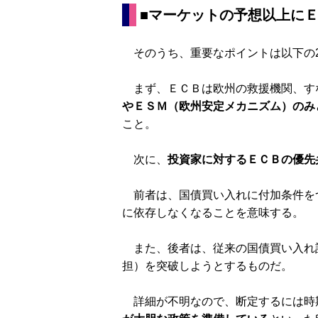
■マーケットの予想以上に
そのうち、重要なポイントは以下の
まず、ＥＣＢは欧州の救援機関、す
やＥＳＭ（欧州安定メカニズム）のみ
こと。
次に、
投資家に対するＥＣＢの優先
前者は、国債買い入れに付加条件を
に依存しなくなることを意味する。
また、後者は、従来の国債買い入れ
担）を突破しようとするものだ。
詳細が不明なので、断定するには時