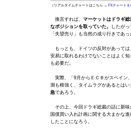
（リアルタイムチャートはこちら →
FXチャート＆
換言すれば、
マーケットはドラギ総
なポジションを取っていた。
したがっ
「失望売り」も当然の成り行きであっ
もっとも、ドイツの反対があっては
安易に取れるわけでないことはよく知
も必要だ。
実際、「9月からＥＣＢがスペイン、
測も根強く、タイムラグがあるとはい
急
であろう。
その上、今回ドラギ総裁の話に新味
国債買い入れ計画に関する大まかな進
したことになろう。