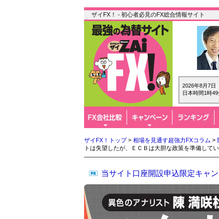
ザイFX！ - 初心者必見のFX総合情報サイト
2026年8月7
日本時間1時49
ザイFX！トップ
>
相場を見通す超強力FXコラム
>
トは失望したが、ＥＣＢは大胆な政策を準備してい
当サイト口座開設申込限定キャン