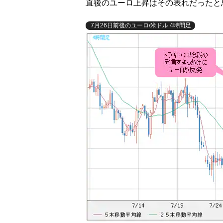
直後のユーロ上昇はその表れだったと
7月26日前後のユーロ/米ドル 4時間足