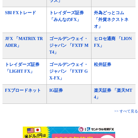
ラス」
SBI FXトレード
トレイダーズ証券
外為どっとコム
「みんなのFX」
「外貨ネクストネ
オ」
JFX 「MATRIX TR
ゴールデンウェイ・
ヒロセ通商 「LION
ADER」
ジャパン 「FXTF M
FX」
T4」
トレイダーズ証券
ゴールデンウェイ・
松井証券
「LIGHT FX」
ジャパン 「FXTF G
X-FX」
FXブロードネット
IG証券
楽天証券 「楽天MT
4」
>> すべて見る