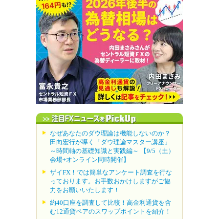
なぜあなたのダウ理論は機能しないのか？
田向宏行が導く「ダウ理論マスター講座」
～時間軸の基礎知識と実践編～ 【9/5（土）
会場+オンライン同時開催】
ザイFX！では簡単なアンケート調査を行な
っております。お手数おかけしますがご協
力をお願いいたします！
約40口座を調査して比較！高金利通貨を含
む12通貨ペアのスワップポイントを紹介！