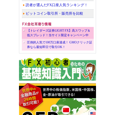
読者が選んだFX口座人気ランキング！
ビットコイン取引所・販売所を比較
【トレイダーズ証券LIGHT FX】高スワップ＆
低スプレッド！当サイト限定キャンペーン中
圧倒的人気で100万口座達成！ GMOクリック証
券なら最短即日で取引OK！