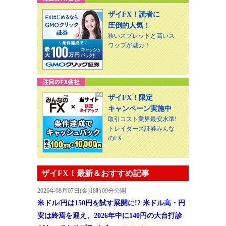
ザイFX！読者に
圧倒的人気！
狭いスプレッドと高いス
ワップが魅力！
ザイFX！限定
キャンペーン実施中
取引コスト業界最安水準!
トレイダーズ証券みんな
のFX
ザイFX！最新＆おすすめ記事
2026年08月07日(金)18時09分公開
米ドル/円は150円を試す展開に!? 米ドル高・円
安は終焉を迎え、2026年中に140円の大台打診