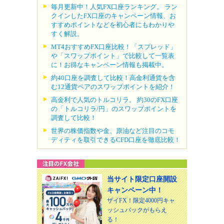
毎月更新中！人気FX口座ランキング。 ラン
クインしたFX口座のキャンペーン情報、お
すすめポイントなどを初心者にもわかりや
すく解説。
MT4おすすめFX口座比較！「スプレッド」
や「スワップポイント」で比較して一覧表
に！お得なキャンペーン情報も掲載中。
約40口座を調査して比較！高金利通貨を含
む12通貨ペアのスワップポイントを紹介！
高金利で人気のトルコリラ。 約30のFX口座
の「トルコリラ/円」のスワップポイントを
調査して比較！
世界の株価指数や金、原油など注目のコモ
ディティを取引できるCFD口座を徹底比較！
当サイト限定口座開設
キャンペーン中！
ザイFX！限定4000円キャ
ッシュバックがもらえ
る！