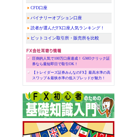
CFD口座
バイナリーオプション口座
読者が選んだFX口座人気ランキング！
ビットコイン取引所・販売所を比較
圧倒的人気で100万口座達成！ GMOクリック証
券なら最短即日で取引OK！
【トレイダーズ証券みんなのFX】最高水準の高
スワップ＆最狭水準の低スプレッドが魅力！