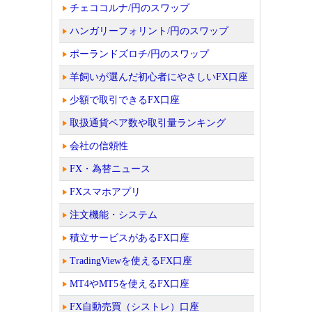
チェココルナ/円のスワップ
ハンガリーフォリント/円のスワップ
ポーランドズロチ/円のスワップ
羊飼いが選んだ初心者にやさしいFX口座
少額で取引できるFX口座
取扱通貨ペア数や取引量ランキング
会社の信頼性
FX・為替ニュース
FXスマホアプリ
注文機能・システム
積立サービスがあるFX口座
TradingViewを使えるFX口座
MT4やMT5を使えるFX口座
FX自動売買（シストレ）口座