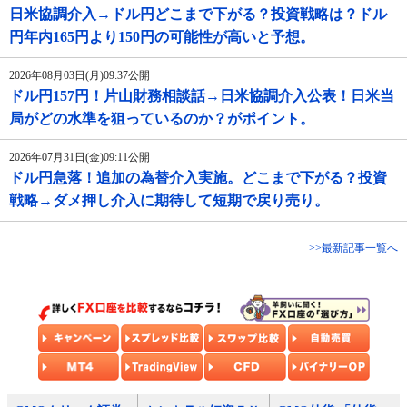
日米協調介入→ドル円どこまで下がる？投資戦略は？ドル
円年内165円より150円の可能性が高いと予想。
2026年08月03日(月)09:37公開
ドル円157円！片山財務相談話→日米協調介入公表！日米当
局がどの水準を狙っているのか？がポイント。
2026年07月31日(金)09:11公開
ドル円急落！追加の為替介入実施。どこまで下がる？投資
戦略→ダメ押し介入に期待して短期で戻り売り。
>>最新記事一覧へ