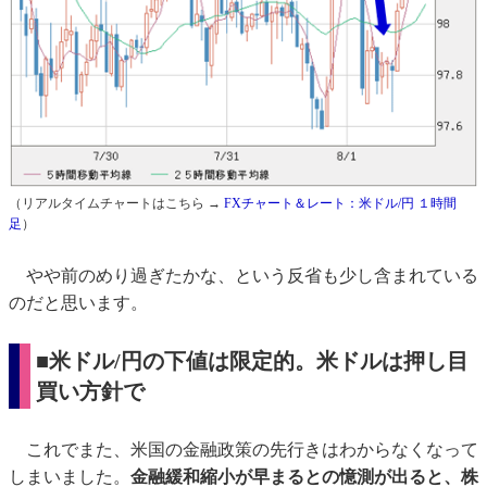
（リアルタイムチャートはこちら →
FXチャート＆レート：米ドル/円 １時間
足
）
やや前のめり過ぎたかな、という反省も少し含まれている
のだと思います。
■米ドル/円の下値は限定的。米ドルは押し目
買い方針で
これでまた、米国の金融政策の先行きはわからなくなって
しまいました。
金融緩和縮小が早まるとの憶測が出ると、株