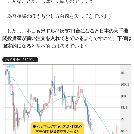
こんなことが、しばらく続くのでしょう。
為替相場のほうも少し方向感を失ってきています。
しかし、本日も
米ドル/円が97円台になると日本の大手機
関投資家が買い注文を入れてきている
ようですので、
下値は
限定的になる
と基本的には考えています。
米ドル/円 ４時間足