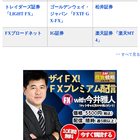
トレイダーズ証券
ゴールデンウェイ・
松井証券
「LIGHT FX」
ジャパン 「FXTF G
X-FX」
FXブロードネット
IG証券
楽天証券 「楽天MT
4」
>> すべて見る