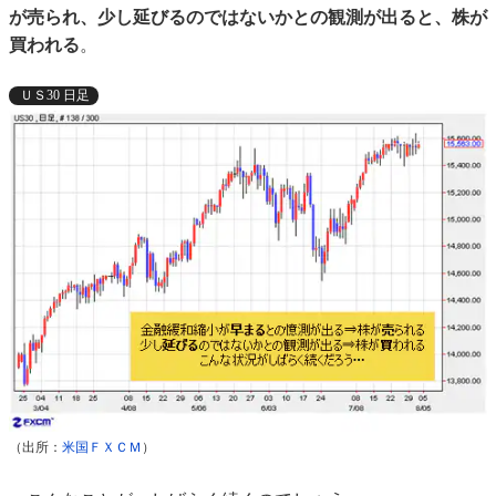
が売られ、少し延びるのではないかとの観測が出ると、株が
買われる
。
ＵＳ30 日足
（出所：
米国ＦＸＣＭ
）