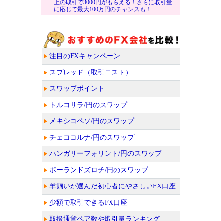
上の取引で3000円がもらえる！さらに取引量
に応じて最大100万円のチャンスも！
注目のFXキャンペーン
スプレッド（取引コスト）
スワップポイント
トルコリラ/円のスワップ
メキシコペソ/円のスワップ
チェココルナ/円のスワップ
ハンガリーフォリント/円のスワップ
ポーランドズロチ/円のスワップ
羊飼いが選んだ初心者にやさしいFX口座
少額で取引できるFX口座
取扱通貨ペア数や取引量ランキング