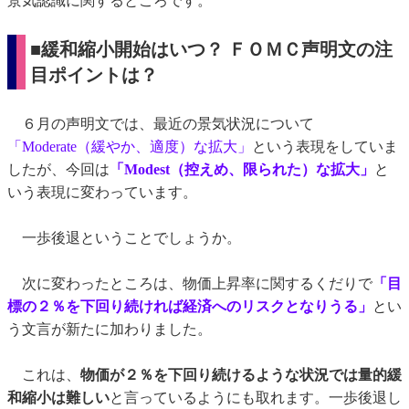
景気認識に関するところです。
■緩和縮小開始はいつ？ ＦＯＭＣ声明文の注
目ポイントは？
６月の声明文では、最近の景気状況について
「Moderate（緩やか、適度）な拡大」
という表現をしていま
したが、今回は
「Modest（控えめ、限られた）な拡大」
と
いう表現に変わっています。
一歩後退ということでしょうか。
次に変わったところは、物価上昇率に関するくだりで
「目
標の２％を下回り続ければ経済へのリスクとなりうる」
とい
う文言が新たに加わりました。
これは、
物価が２％を下回り続けるような状況では量的緩
和縮小は難しい
と言っているようにも取れます。一歩後退し