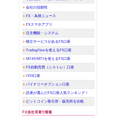
会社の信頼性
FX・為替ニュース
FXスマホアプリ
注文機能・システム
積立サービスがあるFX口座
TradingViewを使えるFX口座
MT4やMT5を使えるFX口座
FX自動売買（シストレ）口座
CFD口座
バイナリーオプション口座
読者が選んだFX口座人気ランキング！
ビットコイン取引所・販売所を比較