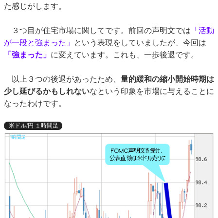
た感じがします。
３つ目が住宅市場に関してです。前回の声明文では
「活動
が一段と強まった」
という表現をしていましたが、今回は
「強まった」
に変えています。これも、一歩後退です。
以上３つの後退があったため、
量的緩和の縮小開始時期は
少し延びるかもしれない
なという印象を市場に与えることに
なったわけです。
米ドル/円 １時間足