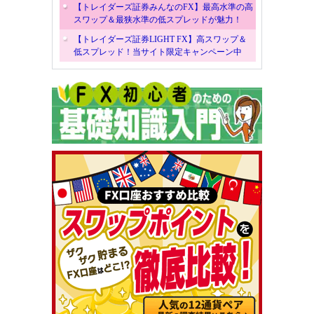
【トレイダーズ証券みんなのFX】最高水準の高
スワップ＆最狭水準の低スプレッドが魅力！
【トレイダーズ証券LIGHT FX】高スワップ＆
低スプレッド！当サイト限定キャンペーン中