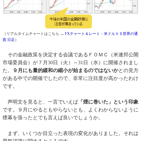
（リアルタイムチャートはこちら →
FXチャート＆レート：米ドルＶＳ世界の通
貨 日足
）
その金融政策を決定する会議であるＦＯＭＣ（米連邦公開
市場委員会）が７月30日（火）～31日（水）に開催されまし
た。
９月にも量的緩和の縮小が始まるのではないか
との見方
がある中での開催でしたので、非常に注目度が高かったわけ
です。
声明文を見ると、一言でいえば
「煙に巻いた」という印象
です。９月にやるともやらないとも、よくわからないように
煙幕を張ったとでも言えば良いでしょうか。
まず、いくつか目立った表現の変化がありました。それは