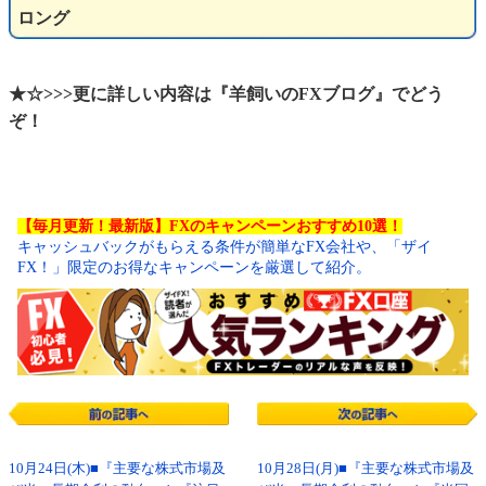
ロング
★☆>>>更に詳しい内容は『羊飼いのFXブログ』でどう
ぞ！
【毎月更新！最新版】FXのキャンペーンおすすめ10選！
キャッシュバックがもらえる条件が簡単なFX会社や、「ザイ
FX！」限定のお得なキャンペーンを厳選して紹介。
10月24日(木)■『主要な株式市場及
10月28日(月)■『主要な株式市場及