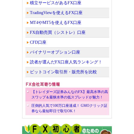
積立サービスがあるFX口座
TradingViewを使えるFX口座
MT4やMT5を使えるFX口座
FX自動売買（シストレ）口座
CFD口座
バイナリーオプション口座
読者が選んだFX口座人気ランキング！
ビットコイン取引所・販売所を比較
【トレイダーズ証券みんなのFX】最高水準の高
スワップ＆最狭水準の低スプレッドが魅力！
圧倒的人気で100万口座達成！ GMOクリック証
券なら最短即日で取引OK！