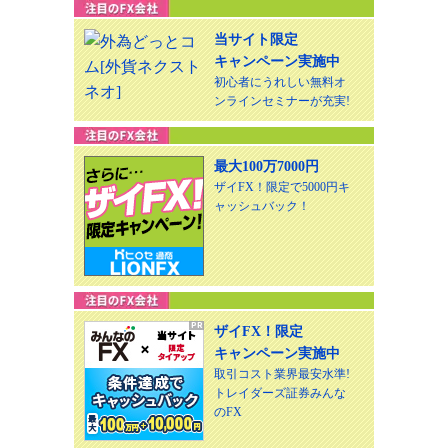
当サイト限定
キャンペーン実施中
初心者にうれしい無料オ
ンラインセミナーが充実!
最大100万7000円
ザイFX！限定で5000円キ
ャッシュバック！
ザイFX！限定
キャンペーン実施中
取引コスト業界最安水準!
トレイダーズ証券みんな
のFX