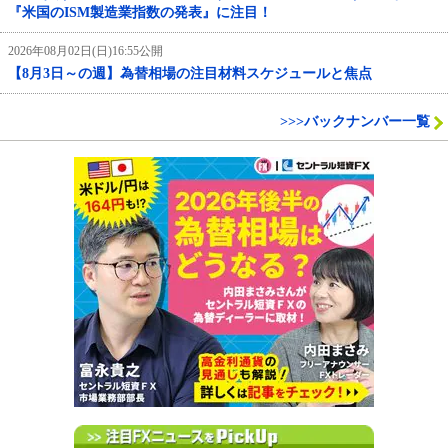
『米国のISM製造業指数の発表』に注目！
2026年08月02日(日)16:55公開
【8月3日～の週】為替相場の注目材料スケジュールと焦点
>>>バックナンバー一覧