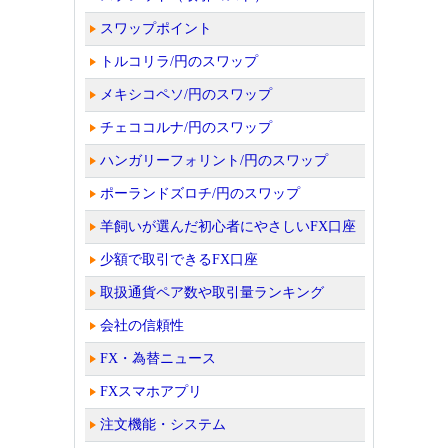
スワップポイント
トルコリラ/円のスワップ
メキシコペソ/円のスワップ
チェココルナ/円のスワップ
ハンガリーフォリント/円のスワップ
ポーランドズロチ/円のスワップ
羊飼いが選んだ初心者にやさしいFX口座
少額で取引できるFX口座
取扱通貨ペア数や取引量ランキング
会社の信頼性
FX・為替ニュース
FXスマホアプリ
注文機能・システム