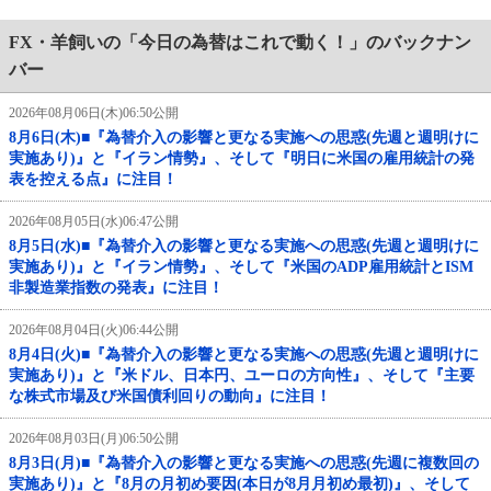
FX・羊飼いの「今日の為替はこれで動く！」のバックナン
バー
2026年08月06日(木)06:50公開
8月6日(木)■『為替介入の影響と更なる実施への思惑(先週と週明けに
実施あり)』と『イラン情勢』、そして『明日に米国の雇用統計の発
表を控える点』に注目！
2026年08月05日(水)06:47公開
8月5日(水)■『為替介入の影響と更なる実施への思惑(先週と週明けに
実施あり)』と『イラン情勢』、そして『米国のADP雇用統計とISM
非製造業指数の発表』に注目！
2026年08月04日(火)06:44公開
8月4日(火)■『為替介入の影響と更なる実施への思惑(先週と週明けに
実施あり)』と『米ドル、日本円、ユーロの方向性』、そして『主要
な株式市場及び米国債利回りの動向』に注目！
2026年08月03日(月)06:50公開
8月3日(月)■『為替介入の影響と更なる実施への思惑(先週に複数回の
実施あり)』と『8月の月初め要因(本日が8月月初め最初)』、そして