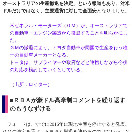
オーストラリアの生産撤退を決定」という報道もあり、対米
ドルだけではなく、主要通貨に対して全面安
となりました。
米ゼネラル・モーターズ（ＧＭ）が、オーストラリアで
の自動車・エンジン製造から撤退することを明らかにし
た。
ＧＭの撤退により、トヨタ自動車が同国で生産を行う唯
一の自動車メーカーとなる。
トヨタは、サプライヤーや政府などと連携しながら今後
の対応を検討していくとしている。
（出所：ロイター）
■ＲＢＡが豪ドル高牽制コメントを繰り返す
のもうなずける
フォードは、すでに2016年に現地生産を停止すると発表。
ＧＭの決定を受け、トヨタも撤退を決めるのではないか、と