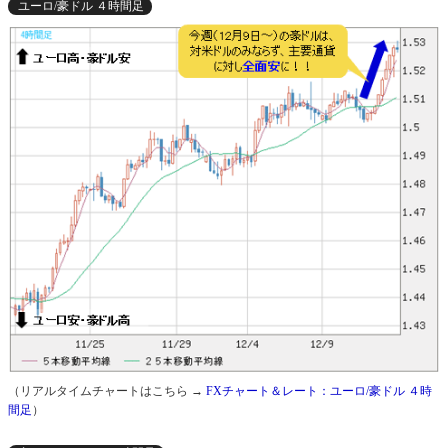
ユーロ/豪ドル ４時間足
（リアルタイムチャートはこちら →
FXチャート＆レート：ユーロ/豪ドル ４時
間足
）