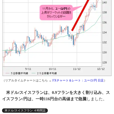
（リアルタイムチャートはこちら →
FXチャート＆レート：ユーロ/円 日足
）
米ドル/スイスフランは、0.9フランを大きく割り込み、ス
イスフラン/円は、一時116円台の高値まで急騰
しました。
米ドル/スイスフラン ４時間足