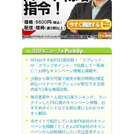
MT4おすすめFX口座比較！「スプレッド」
や「スワップポイント」で比較して一覧表
に！お得なキャンペーン情報も掲載中。
少額から取引可能で損失や取引時間が限定
的なバイナリーオプションが取引できる国
内全7口座を徹底比較。
毎月更新中！人気FX口座ランキング。 ラン
クインしたFX口座のキャンペーン情報、お
すすめポイントなどを初心者にもわかりや
すく解説。
当サイトで紹介している全FX会社のキャン
ペーンを掲載！たくさんのFX会社のキャン
ペーンから比較検討したい方は是非チェッ