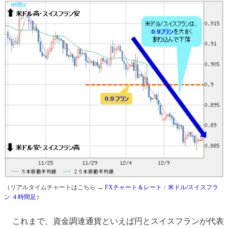
（リアルタイムチャートはこちら →
FXチャート＆レート：米ドル/スイスフラ
ン ４時間足
）
これまで、資金調達通貨といえば円とスイスフランが代表