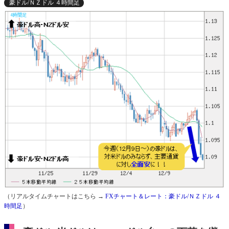
豪ドル/ＮＺドル ４時間足
（リアルタイムチャートはこちら →
FXチャート＆レート：豪ドル/ＮＺドル ４
時間足
）