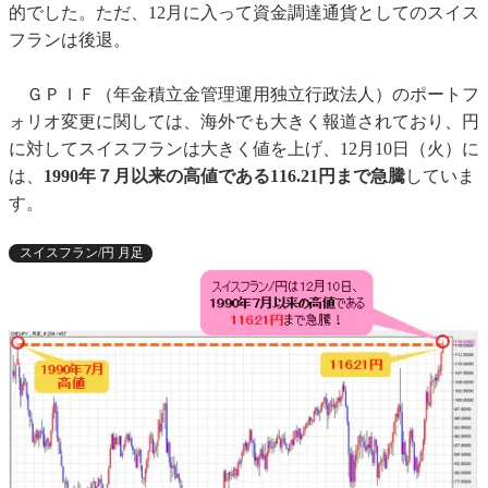
的でした。ただ、12月に入って資金調達通貨としてのスイス
フランは後退。
ＧＰＩＦ（年金積立金管理運用独立行政法人）のポートフ
ォリオ変更に関しては、海外でも大きく報道されており、円
に対してスイスフランは大きく値を上げ、12月10日（火）に
は、
1990年７月以来の高値である116.21円まで急騰
していま
す。
スイスフラン/円 月足