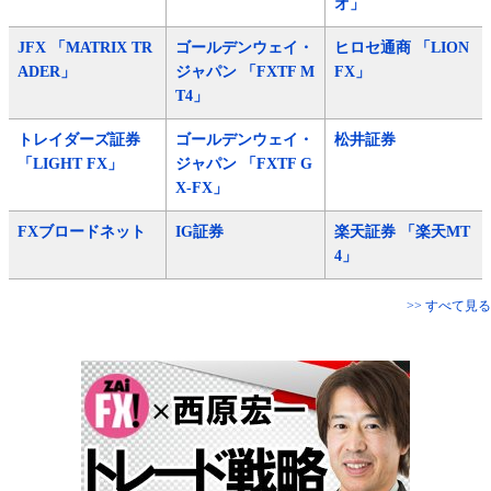
オ」
JFX 「MATRIX TR
ゴールデンウェイ・
ヒロセ通商 「LION
ADER」
ジャパン 「FXTF M
FX」
T4」
トレイダーズ証券
ゴールデンウェイ・
松井証券
「LIGHT FX」
ジャパン 「FXTF G
X-FX」
FXブロードネット
IG証券
楽天証券 「楽天MT
4」
>> すべて見る