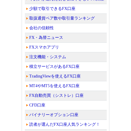
少額で取引できるFX口座
取扱通貨ペア数や取引量ランキング
会社の信頼性
FX・為替ニュース
FXスマホアプリ
注文機能・システム
積立サービスがあるFX口座
TradingViewを使えるFX口座
MT4やMT5を使えるFX口座
FX自動売買（シストレ）口座
CFD口座
バイナリーオプション口座
読者が選んだFX口座人気ランキング！