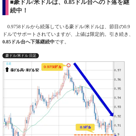
■豪ドル/米ドルは、0.85ドル台への下落を継
続中！
0.9758ドルから続落している豪ドル/米ドルは、節目の0.9
ドルでサポートされていますが、上値は限定的。引き続き、
0.85ドル台へ下落継続中
です。
豪ドル/米ドル 日足