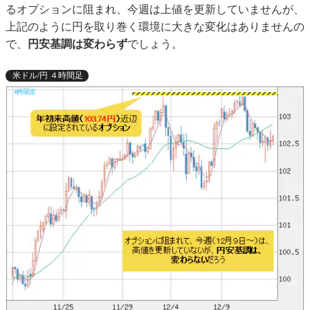
るオプションに阻まれ、今週は上値を更新していませんが、
上記のように円を取り巻く環境に大きな変化はありませんの
で、
円安基調は変わらず
でしょう。
米ドル/円 ４時間足