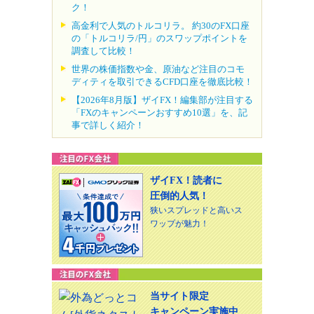
ク！
高金利で人気のトルコリラ。 約30のFX口座
の「トルコリラ/円」のスワップポイントを
調査して比較！
世界の株価指数や金、原油など注目のコモ
ディティを取引できるCFD口座を徹底比較！
【2026年8月版】ザイFX！編集部が注目する
「FXのキャンペーンおすすめ10選」を、記
事で詳しく紹介！
ザイFX！読者に
圧倒的人気！
狭いスプレッドと高いス
ワップが魅力！
当サイト限定
キャンペーン実施中