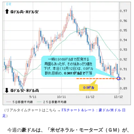
（リアルタイムチャートはこちら →
FXチャート＆レート：豪ドル/米ドル 日
足
）
今週の
豪ドルは、
「米ゼネラル・モーターズ（ＧＭ）が、