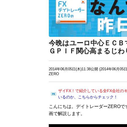
今晩はユーロ中心ＥＣＢ
ＧＰＩＦ関心高まるじわ
2014年06月05日(木)11:38公開 (2014年06月05日
ZERO
ザイFX！で紹介している全FX会社の
いるのか、こちらからチェック！
こんにちは。デイトレーダーZEROで
画で解説します。