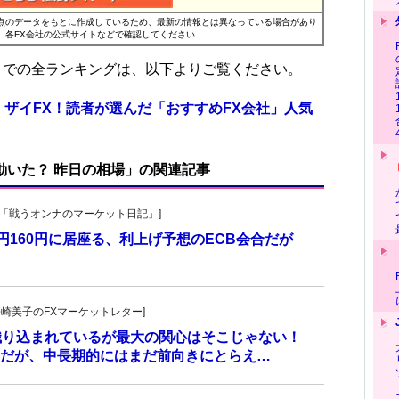
時点のデータをもとに作成しているため、最新の情報とは異なっている場合があり
、各FX会社の公式サイトなどで確認してください
位までの全ランキングは、以下よりご覧ください。
 ザイFX！読者が選んだ「おすすめFX会社」人気
で動いた？ 昨日の相場」の関連記事
紀子の「戦うオンナのマーケット日記」]
円160円に居座る、利上げ予想のECB会合だが
発!松崎美子のFXマーケットレター]
に織り込まれているが最大の関心はそこじゃない！
だが、中長期的にはまだ前向きにとらえ…