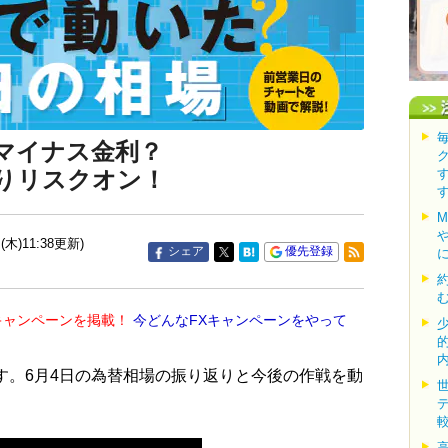
マイナス金利？
りリスクオン！
(木)11:38更新)
シェア
優先登録
キャンペーンを掲載！
今どんなFXキャンペーンをやって
す。6月4日の為替相場の振り返りと今後の作戦を動