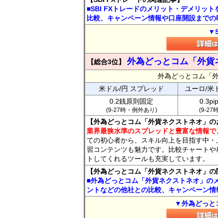
■SBI FXトレードのメリット・デメリッ
比較、キャンペーン情報や口座開設までの
▼
外為どっとコム「外貨
【総合3位】
外為どっとコム「
米ドル/円 スプレッド
ユーロ/米
0.2銭原則固定
0.3p
(9-27時・例外あり)
(9-2
【外為どっとコム「外貨ネクストネオ」の
業界最狭水準のスプレッドと豊富な情報で
ての初心者から、スキル向上を目指す中・
習コンテンツも魅力です。比較チャートや
トしてくれるツールも充実しています。
【外為どっとコム「外貨ネクストネオ」の
■外為どっとコム「外貨ネクストネオ」の
ントなどの他社との比較、キャンペーン情
▼外為どっと