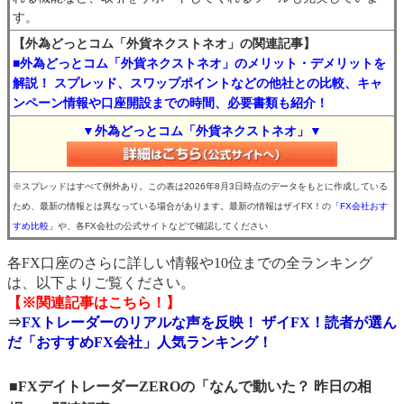
す。
【外為どっとコム「外貨ネクストネオ」の関連記事】
■外為どっとコム「外貨ネクストネオ」のメリット・デメリットを
解説！ スプレッド、スワップポイントなどの他社との比較、キャ
ンペーン情報や口座開設までの時間、必要書類も紹介！
▼外為どっとコム「外貨ネクストネオ」▼
※スプレッドはすべて例外あり。この表は2026年8月3日時点のデータをもとに作成している
ため、最新の情報とは異なっている場合があります。最新の情報はザイFX！の
「FX会社おす
すめ比較」
や、各FX会社の公式サイトなどで確認してください
各FX口座のさらに詳しい情報や10位までの全ランキング
は、以下よりご覧ください。
【※関連記事はこちら！】
⇒
FXトレーダーのリアルな声を反映！ ザイFX！読者が選ん
だ「おすすめFX会社」人気ランキング！
■FXデイトレーダーZEROの「なんで動いた？ 昨日の相