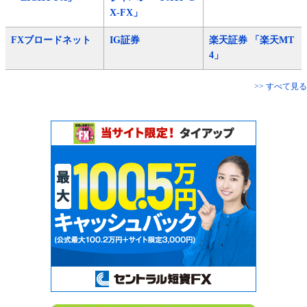
X-FX」
FXブロードネット
IG証券
楽天証券 「楽天MT
4」
>> すべて見る