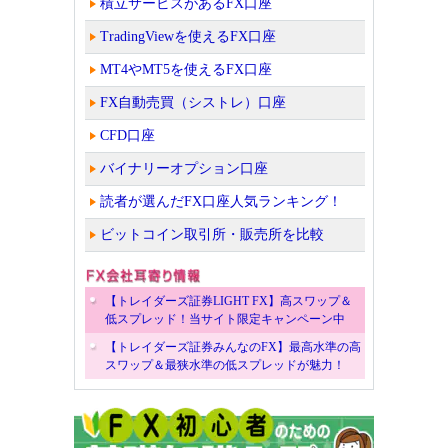
積立サービスがあるFX口座
TradingViewを使えるFX口座
MT4やMT5を使えるFX口座
FX自動売買（シストレ）口座
CFD口座
バイナリーオプション口座
読者が選んだFX口座人気ランキング！
ビットコイン取引所・販売所を比較
【トレイダーズ証券LIGHT FX】高スワップ＆
低スプレッド！当サイト限定キャンペーン中
【トレイダーズ証券みんなのFX】最高水準の高
スワップ＆最狭水準の低スプレッドが魅力！