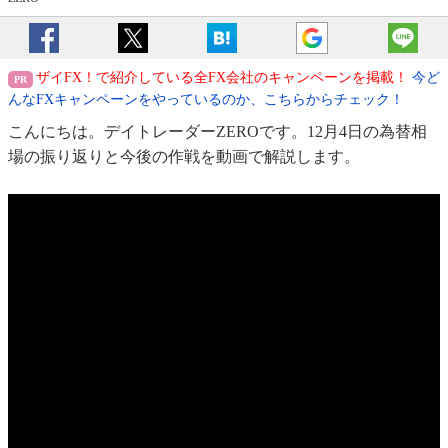
ザイFX！で紹介している全FX会社のキャンペーンを掲載！
今ど
んなFXキャンペーンをやっているのか、こちらからチェック！
こんにちは。デイトレーダーZEROです。12月4日の為替相
場の振り返りと今後の作戦を動画で解説します。