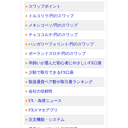
スワップポイント
トルコリラ/円のスワップ
メキシコペソ/円のスワップ
チェココルナ/円のスワップ
ハンガリーフォリント/円のスワップ
ポーランドズロチ/円のスワップ
羊飼いが選んだ初心者にやさしいFX口座
少額で取引できるFX口座
取扱通貨ペア数や取引量ランキング
会社の信頼性
FX・為替ニュース
FXスマホアプリ
注文機能・システム