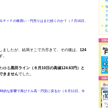
ＧＰＩＦの株買い・円売りはまだ続くのか？（７月16日、
昇しましたが、結局そこで力尽きて、その後は、
124
す。
わゆる
黒田ライン（６月10日の高値124.63円）と
できません
でした。
一時的な影響で再びドル高・円安に戻るか（６月11日、今