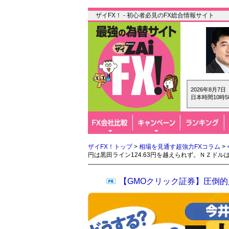
ザイFX！ - 初心者必見のFX総合情報サイト
2026年8月7
日本時間10時5
ザイFX！トップ
>
相場を見通す超強力FXコラム
>
円は黒田ライン124.63円を越えられず。ＮＺド
【GMOクリック証券】圧倒的