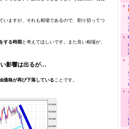
ていますが、それも相場であるので、割り切ってつ
をする時期
と考えてほしいです。また良い相場が、
良い影響は出るが…
油価格が再び下落している
ことです。