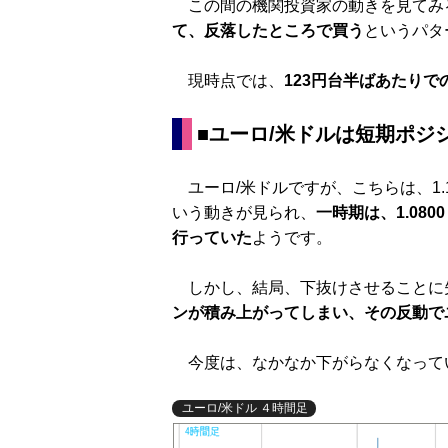
この間の機関投資家の動きを見てみ
て、反落したところで買う
というパタ
現時点では、
123円台半ばあたりで
■ユーロ/米ドルは短期ポジ
ユーロ/米ドルですが、こちらは、1.
いう動きが見られ、
一時期は、1.08
行っていた
ようです。
しかし、結局、下抜けさせることに
ンが積み上がってしまい、その反動で
今度は、なかなか下がらなくなって
ユーロ/米ドル ４時間足