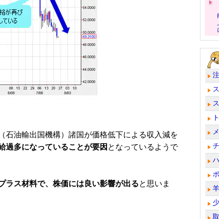
（石油輸出国機構）諸国が価格低下による収入減を
給過多になっていることが要因
となっているようで
プラス材料で、株価には良い影響が出る
と思いま