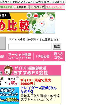
サイト内検索（外部サイトに遷移します）
ザイFX！限定で最大
10000円！
トレイダーズ証券[みん
なのFX]
最短当日取引可能！条件達
成でキャッシュバック！