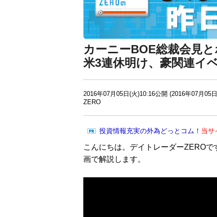
カーニーBOE総裁会見
米3連休明け、豪関連イ
2016年07月05日(火)10:16公開 (2016年07月05日
ZERO
投資情報充実の外為どっとコム！
当サ
こんにちは。デイトレーダーZEROで
画で解説します。