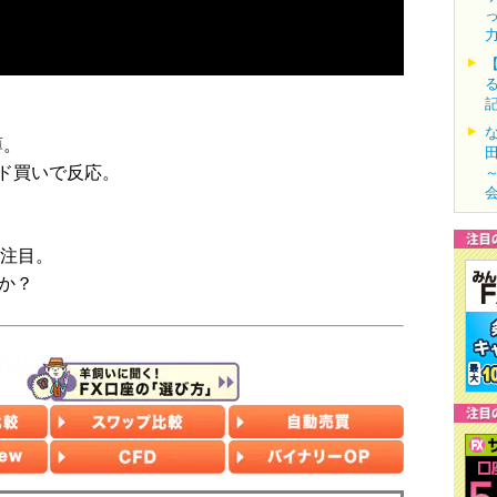
薄。
ド買いで反応。
に注目。
か？