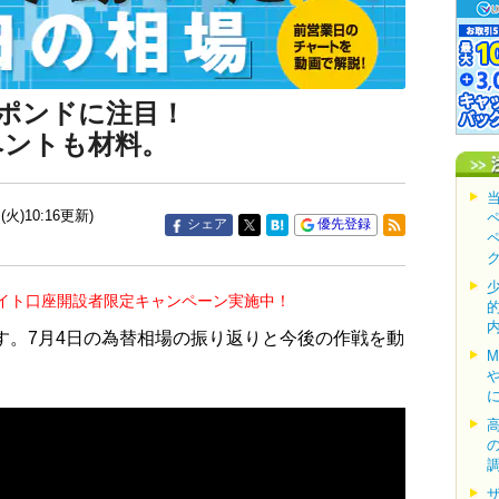
とポンドに注目！
ベントも材料。
(火)10:16更新)
シェア
優先登録
イト口座開設者限定キャンペーン実施中！
す。7月4日の為替相場の振り返りと今後の作戦を動