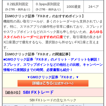
0.2銭原則固定
0.3pips原則固定
1000通貨
24ペア
(9-27時・例外あり)
(9-27時・例外あり)
【GMOクリック証券「FXネオ」のおすすめポイント】
機能性の高い取引ツールが、多くのトレーダーから支持されていま
す。特に、スマホアプリの操作性が非常に優れており、スプレッド
やスワップポイントなどのスペック面も申し分ないため、
あらゆる
スタイルのトレーダーにおすすめの口座
です。取引環境の良さをF
X口座選びで優先するなら、選択肢から外せないFX口座と言えま
す。
【GMOクリック証券「FXネオ」の関連記事】
■GMOクリック証券「FXネオ」のメリット・デメリットを解説！
スプレッド、スワップポイントなどの他社との比較、キャンペーン
情報や口座開設までの時間、必要書類も紹介！
▼GMOクリック証券「FXネオ」▼
SBI FXトレード
【総合2位】
SBI FXトレードの主なスペック