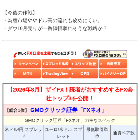
【今後の作戦】
・為替市場ややドル高の流れも攻めにくい。
・ダウ10月売りが一番値幅取れそうな戦略か？
【2026年8月】ザイFX！読者がおすすめするFX会
社トップ3を公開！
GMOクリック証券「FXネオ」
【総合1位】
GMOクリック証券「FXネオ」の主なスペック
米ドル/円 スプレッ
ユーロ/米ドル スプ
最低取引単
通貨ペア数
ド
レッド
位