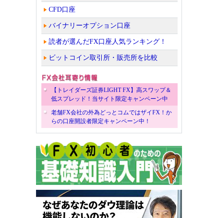
CFD口座
バイナリーオプション口座
読者が選んだFX口座人気ランキング！
ビットコイン取引所・販売所を比較
【トレイダーズ証券LIGHT FX】高スワップ＆
低スプレッド！当サイト限定キャンペーン中
老舗FX会社の外為どっとコムではザイFX！か
らの口座開設者限定キャンペーン中！