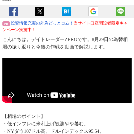
投資情報充実の外為どっとコム！
当サイト口座開設者限定キャ
ンペーン実施中！
こんにちは。デイトレーダーZEROです。8月29日の為替相
場の振り返りと今後の作戦を動画で解説します。
【相場のポイント】
・低インフレに米利上げ観測やや萎む。
・NYダウ107ドル高、ドルインデックス95.54。