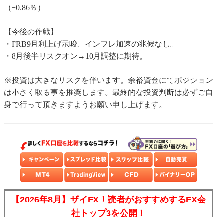
（+0.86％）
【今後の作戦】
・FRB9月利上げ示唆、インフレ加速の兆候なし。
・8月後半リスクオン→10月調整に期待。
※投資は大きなリスクを伴います。余裕資金にてポジション
は小さく取る事を推奨します。最終的な投資判断は必ずご自
身で行って頂きますようお願い申し上げます。
【2026年8月】ザイFX！読者がおすすめするFX会
社トップ3を公開！