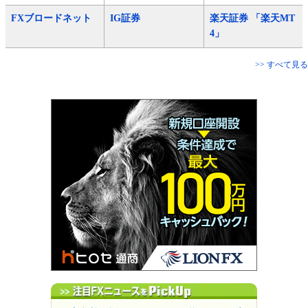
FXブロードネット
IG証券
楽天証券 「楽天MT
4」
>> すべて見る