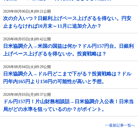
2026年08月06日(木)09:21公開
次の介入いつ？日銀利上げペース上げざるを得ない。円安
止まらなければ10月末～11月に追加介入か？
2026年08月05日(水)09:42公開
日米協調介入→米国の国益は何か？ドル円157円台。日銀利
上げペース上げざるを得ないか。投資戦略は？
2026年08月04日(火)09:29公開
日米協調介入→ドル円どこまで下がる？投資戦略は？ドル
円年内165円より150円の可能性が高いと予想。
2026年08月03日(月)09:37公開
ドル円157円！片山財務相談話→日米協調介入公表！日米当
局がどの水準を狙っているのか？がポイント。
>>最新記事一覧へ