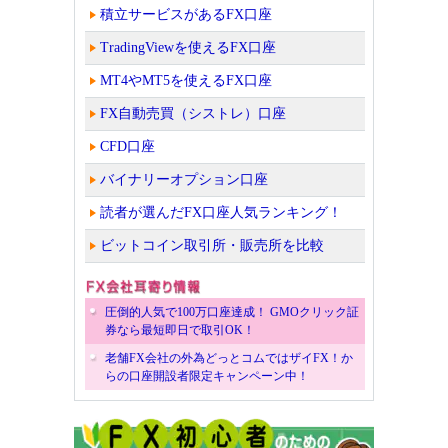
積立サービスがあるFX口座
TradingViewを使えるFX口座
MT4やMT5を使えるFX口座
FX自動売買（シストレ）口座
CFD口座
バイナリーオプション口座
読者が選んだFX口座人気ランキング！
ビットコイン取引所・販売所を比較
圧倒的人気で100万口座達成！ GMOクリック証
券なら最短即日で取引OK！
老舗FX会社の外為どっとコムではザイFX！か
らの口座開設者限定キャンペーン中！