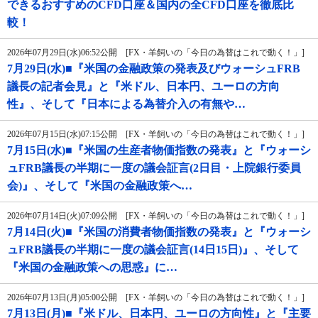
できるおすすめのCFD口座＆国内の全CFD口座を徹底比
較！
2026年07月29日(水)06:52公開 [FX・羊飼いの「今日の為替はこれで動く！」]
7月29日(水)■『米国の金融政策の発表及びウォーシュFRB
議長の記者会見』と『米ドル、日本円、ユーロの方向
性』、そして『日本による為替介入の有無や…
2026年07月15日(水)07:15公開 [FX・羊飼いの「今日の為替はこれで動く！」]
7月15日(水)■『米国の生産者物価指数の発表』と『ウォーシ
ュFRB議長の半期に一度の議会証言(2日目・上院銀行委員
会)』、そして『米国の金融政策へ…
2026年07月14日(火)07:09公開 [FX・羊飼いの「今日の為替はこれで動く！」]
7月14日(火)■『米国の消費者物価指数の発表』と『ウォーシ
ュFRB議長の半期に一度の議会証言(14日15日)』、そして
『米国の金融政策への思惑』に…
2026年07月13日(月)05:00公開 [FX・羊飼いの「今日の為替はこれで動く！」]
7月13日(月)■『米ドル、日本円、ユーロの方向性』と『主要