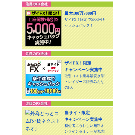
最大100万7000円
ザイFX！限定で5000円キ
ャッシュバック！
ザイFX！限定
キャンペーン実施中
取引コスト業界最安水準!
トレイダーズ証券みんな
のFX
当サイト限定
キャンペーン実施中
初心者にうれしい無料オ
ンラインセミナーが充実!