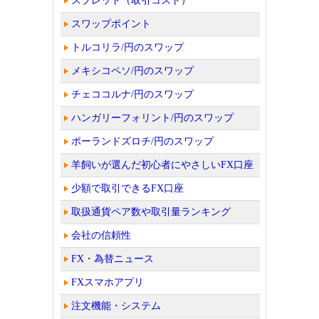
スプレッド（取引コスト）
スワップポイント
トルコリラ/円のスワップ
メキシコペソ/円のスワップ
チェココルナ/円のスワップ
ハンガリーフォリント/円のスワップ
ポーランドズロチ/円のスワップ
羊飼いが選んだ初心者にやさしいFX口座
少額で取引できるFX口座
取扱通貨ペア数や取引量ランキング
会社の信頼性
FX・為替ニュース
FXスマホアプリ
注文機能・システム