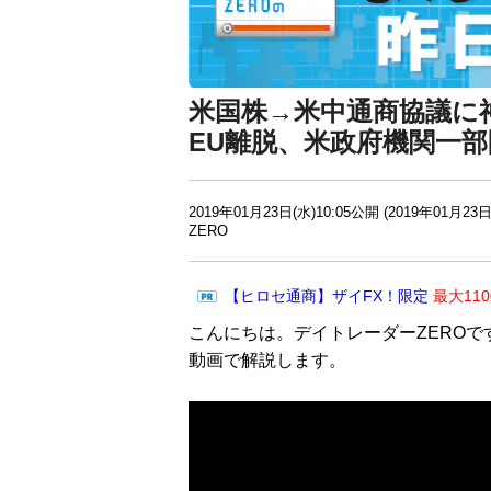
米国株→米中通商協議に
EU離脱、米政府機関一
2019年01月23日(水)10:05公開 (2019年01月23日
ZERO
【ヒロセ通商】ザイFX！限定
最大11
こんにちは。デイトレーダーZEROで
動画で解説します。