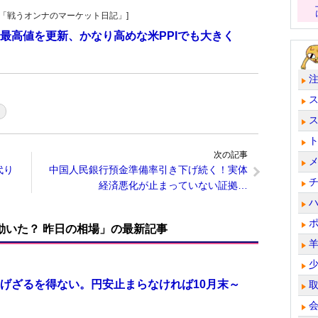
紀子の「戦うオンナのマーケット日記」]
最高値を更新、かなり高めな米PPIでも大きく
次の記事
代り
中国人民銀行預金準備率引き下げ続く！実体
経済悪化が止まっていない証拠…
で動いた？ 昨日の相場」の最新記事
げざるを得ない。円安止まらなければ10月末～