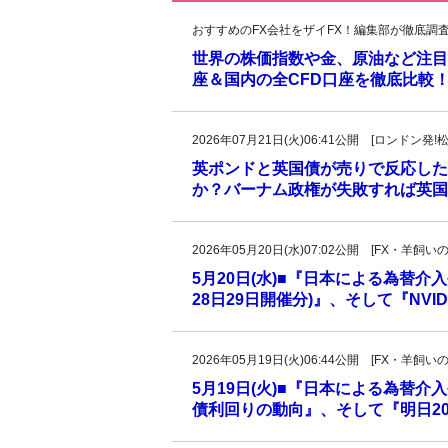
おすすめのFX会社をザイFX！編集部が徹底調
世界の株価指数や金、原油など注目
座＆国内の全CFD口座を徹底比較
2026年07月21日(火)06:41公開 [ロンドン
英ポンドと英国債が売りで反応した
か？バーナム政権が失敗すれば英国
2026年05月20日(水)07:02公開 [FX・
5月20日(水)■『日本による為替介
28日29日開催分)』、そして『NVI
2026年05月19日(火)06:44公開 [FX・
5月19日(火)■『日本による為替
債利回りの動向』、そして『明日20