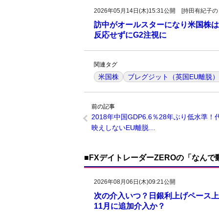
2026年05月14日(木)15:31公開 [持田有
訪中がオールスターになり米国株は
反応せずにG2注視に
関連タグ
米国株
ブレグジット（英国EU離脱）
前の記事
2018年中国GDP6.6％28年ぶり低水準！
映えしないEU離脱…
■FXデイトレーダーZEROの「なん
2026年08月06日(木)09:21公開
次の介入いつ？日銀利上げペース上
11月に追加介入か？