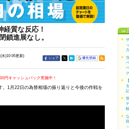
神経質な反応！
部閉鎖進展なし。
(水)10:05更新)
シェア
優先登録
000円キャッシュバック実施中！
す。1月22日の為替相場の振り返りと今後の作戦を