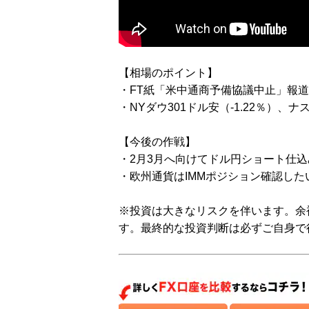
【相場のポイント】
・FT紙「米中通商予備協議中止」報道
・NYダウ301ドル安（-1.22％）、ナ
【今後の作戦】
・2月3月へ向けてドル円ショート仕込
・欧州通貨はIMMポジション確認した
※投資は大きなリスクを伴います。余
す。最終的な投資判断は必ずご自身で