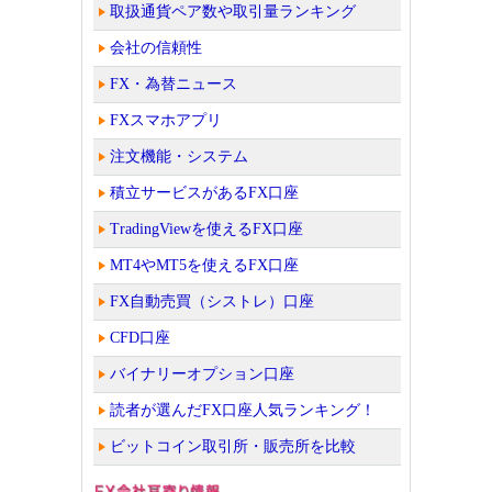
取扱通貨ペア数や取引量ランキング
会社の信頼性
FX・為替ニュース
FXスマホアプリ
注文機能・システム
積立サービスがあるFX口座
TradingViewを使えるFX口座
MT4やMT5を使えるFX口座
FX自動売買（シストレ）口座
CFD口座
バイナリーオプション口座
読者が選んだFX口座人気ランキング！
ビットコイン取引所・販売所を比較