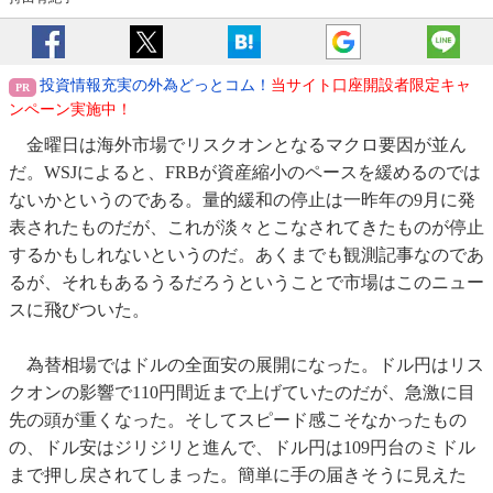
投資情報充実の外為どっとコム！
当サイト口座開設者限定キャ
ンペーン実施中！
金曜日は海外市場でリスクオンとなるマクロ要因が並ん
だ。WSJによると、FRBが資産縮小のペースを緩めるのでは
ないかというのである。量的緩和の停止は一昨年の9月に発
表されたものだが、これが淡々とこなされてきたものが停止
するかもしれないというのだ。あくまでも観測記事なのであ
るが、それもあるうるだろうということで市場はこのニュー
スに飛びついた。
為替相場ではドルの全面安の展開になった。ドル円はリス
クオンの影響で110円間近まで上げていたのだが、急激に目
先の頭が重くなった。そしてスピード感こそなかったもの
の、ドル安はジリジリと進んで、ドル円は109円台のミドル
まで押し戻されてしまった。簡単に手の届きそうに見えた