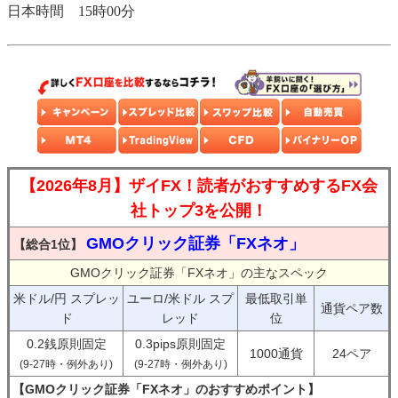
日本時間 15時00分
【2026年8月】ザイFX！読者がおすすめするFX会
社トップ3を公開！
GMOクリック証券「FXネオ」
【総合1位】
GMOクリック証券「FXネオ」の主なスペック
米ドル/円 スプレッ
ユーロ/米ドル スプ
最低取引単
通貨ペア数
ド
レッド
位
0.2銭原則固定
0.3pips原則固定
1000通貨
24ペア
(9-27時・例外あり)
(9-27時・例外あり)
【GMOクリック証券「FXネオ」のおすすめポイント】