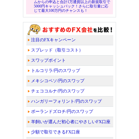
ムからの申込と合計1万通貨以上の新規取引で
5000円キャッシュバック！さらに取引量に応
じて最大100万円のチャンスも！
注目のFXキャンペーン
スプレッド（取引コスト）
スワップポイント
トルコリラ/円のスワップ
メキシコペソ/円のスワップ
チェココルナ/円のスワップ
ハンガリーフォリント/円のスワップ
ポーランドズロチ/円のスワップ
羊飼いが選んだ初心者にやさしいFX口座
少額で取引できるFX口座