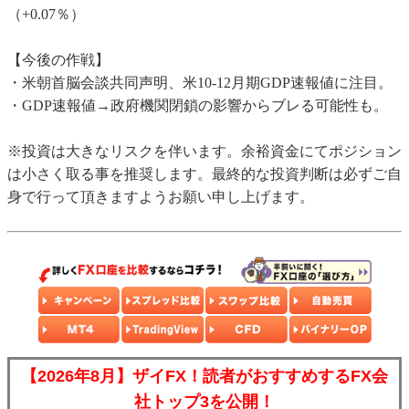
（+0.07％）
【今後の作戦】
・米朝首脳会談共同声明、米10-12月期GDP速報値に注目。
・GDP速報値→政府機関閉鎖の影響からブレる可能性も。
※投資は大きなリスクを伴います。余裕資金にてポジション
は小さく取る事を推奨します。最終的な投資判断は必ずご自
身で行って頂きますようお願い申し上げます。
【2026年8月】ザイFX！読者がおすすめするFX会
社トップ3を公開！