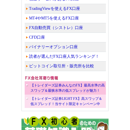
TradingViewを使えるFX口座
MT4やMT5を使えるFX口座
FX自動売買（シストレ）口座
CFD口座
バイナリーオプション口座
読者が選んだFX口座人気ランキング！
ビットコイン取引所・販売所を比較
【トレイダーズ証券みんなのFX】最高水準の高
スワップ＆最狭水準の低スプレッドが魅力！
【トレイダーズ証券LIGHT FX】高スワップ＆
低スプレッド！当サイト限定キャンペーン中