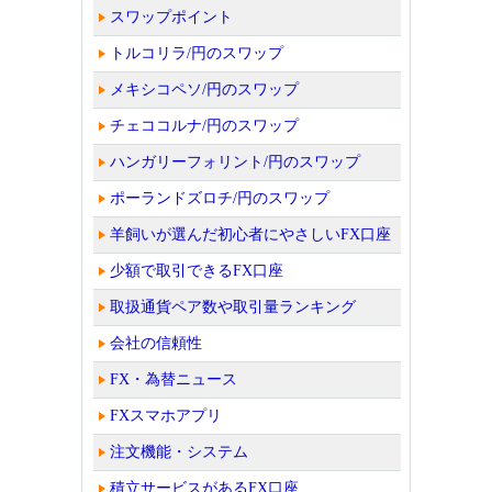
スワップポイント
トルコリラ/円のスワップ
メキシコペソ/円のスワップ
チェココルナ/円のスワップ
ハンガリーフォリント/円のスワップ
ポーランドズロチ/円のスワップ
羊飼いが選んだ初心者にやさしいFX口座
少額で取引できるFX口座
取扱通貨ペア数や取引量ランキング
会社の信頼性
FX・為替ニュース
FXスマホアプリ
注文機能・システム
積立サービスがあるFX口座