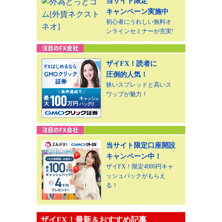
当サイト限定
キャンペーン実施中
初心者にうれしい無料オ
ンラインセミナーが充実!
ザイFX！読者に
圧倒的人気！
狭いスプレッドと高いス
ワップが魅力！
当サイト限定口座開設
キャンペーン中！
ザイFX！限定4000円キャ
ッシュバックがもらえ
る！
ザイFX！最新＆おすすめ記事