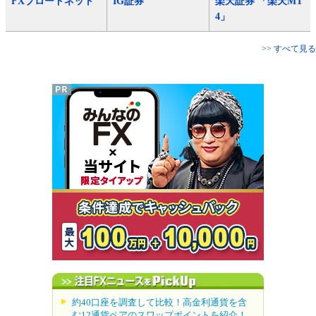
FXブロードネット
IG証券
楽天証券 「楽天MT
4」
>> すべて見る
約40口座を調査して比較！高金利通貨を含
む12通貨ペアのスワップポイントを紹介！