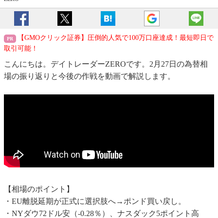
【GMOクリック証券】圧倒的人気で100万口座達成！最短即日で
取引可能！
こんにちは。デイトレーダーZEROです。2月27日の為替相
場の振り返りと今後の作戦を動画で解説します。
【相場のポイント】
・EU離脱延期が正式に選択肢へ→ポンド買い戻し。
・NYダウ72ドル安（-0.28％）、ナスダック5ポイント高