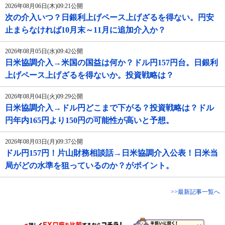
2026年08月06日(木)09:21公開
次の介入いつ？日銀利上げペース上げざるを得ない。円安
止まらなければ10月末～11月に追加介入か？
2026年08月05日(水)09:42公開
日米協調介入→米国の国益は何か？ドル円157円台。日銀利
上げペース上げざるを得ないか。投資戦略は？
2026年08月04日(火)09:29公開
日米協調介入→ドル円どこまで下がる？投資戦略は？ドル
円年内165円より150円の可能性が高いと予想。
2026年08月03日(月)09:37公開
ドル円157円！片山財務相談話→日米協調介入公表！日米当
局がどの水準を狙っているのか？がポイント。
>>最新記事一覧へ