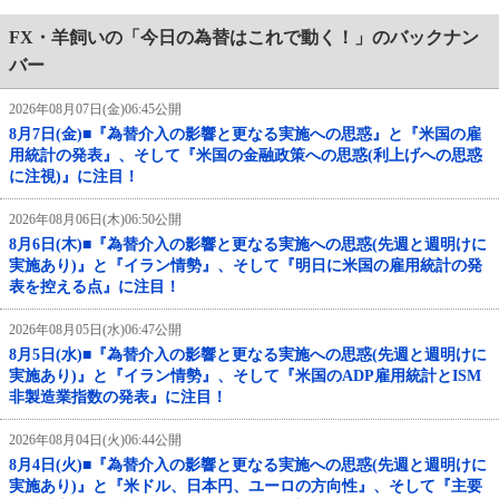
FX・羊飼いの「今日の為替はこれで動く！」のバックナン
バー
2026年08月07日(金)06:45公開
8月7日(金)■『為替介入の影響と更なる実施への思惑』と『米国の雇
用統計の発表』、そして『米国の金融政策への思惑(利上げへの思惑
に注視)』に注目！
2026年08月06日(木)06:50公開
8月6日(木)■『為替介入の影響と更なる実施への思惑(先週と週明けに
実施あり)』と『イラン情勢』、そして『明日に米国の雇用統計の発
表を控える点』に注目！
2026年08月05日(水)06:47公開
8月5日(水)■『為替介入の影響と更なる実施への思惑(先週と週明けに
実施あり)』と『イラン情勢』、そして『米国のADP雇用統計とISM
非製造業指数の発表』に注目！
2026年08月04日(火)06:44公開
8月4日(火)■『為替介入の影響と更なる実施への思惑(先週と週明けに
実施あり)』と『米ドル、日本円、ユーロの方向性』、そして『主要