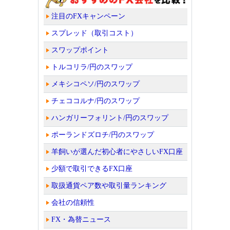
注目のFXキャンペーン
スプレッド（取引コスト）
スワップポイント
トルコリラ/円のスワップ
メキシコペソ/円のスワップ
チェココルナ/円のスワップ
ハンガリーフォリント/円のスワップ
ポーランドズロチ/円のスワップ
羊飼いが選んだ初心者にやさしいFX口座
少額で取引できるFX口座
取扱通貨ペア数や取引量ランキング
会社の信頼性
FX・為替ニュース