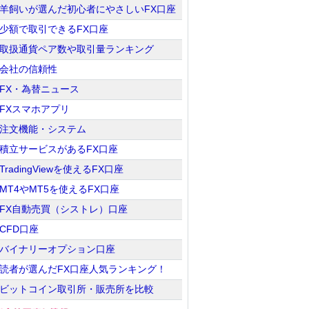
羊飼いが選んだ初心者にやさしいFX口座
少額で取引できるFX口座
取扱通貨ペア数や取引量ランキング
会社の信頼性
FX・為替ニュース
FXスマホアプリ
注文機能・システム
積立サービスがあるFX口座
TradingViewを使えるFX口座
MT4やMT5を使えるFX口座
FX自動売買（シストレ）口座
CFD口座
バイナリーオプション口座
読者が選んだFX口座人気ランキング！
ビットコイン取引所・販売所を比較