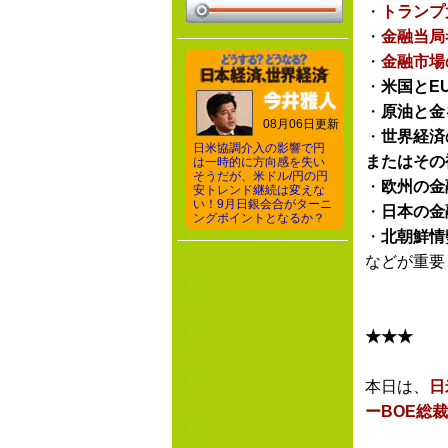
・
トランプ
・
金融当局
・
金融市場
・
米国とE
・
原油と金
08月06日更新
・
世界経済
日米協調介入の影響で円
またはその
は一時的に方向感を失い
そうだが、米ドル/円の円
・
欧州の金
安トレンド継続は変えな
い！9月日銀会合がターニ
・
日本の金
ングポイントとなるか？
・
北朝鮮情
などが重要
★★★
本日は、
日
ーBOE総