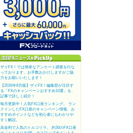
ザイFX！では簡単なアンケート調査を行な
っております。お手数おかけしますがご協
力をお願いいたします！
【2026年8月版】ザイFX！編集部が注目す
る「FXのキャンペーンおすすめ10選」を、
記事で詳しく紹介！
毎月更新中！人気FX口座ランキング。 ラン
クインしたFX口座のキャンペーン情報、お
すすめポイントなどを初心者にもわかりや
すく解説。
高金利で人気のトルコリラ。 約30のFX口座
の「トルコリラ/円」のスワップポイントを