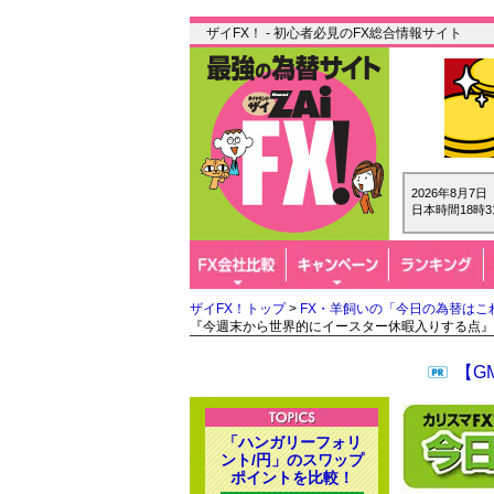
ザイFX！ - 初心者必見のFX総合情報サイト
2026年8月7
日本時間18時3
ザイFX！トップ
>
FX・羊飼いの「今日の為替はこ
『今週末から世界的にイースター休暇入りする点』
【G
「ハンガリーフォリ
ント/円」のスワップ
ポイントを比較！