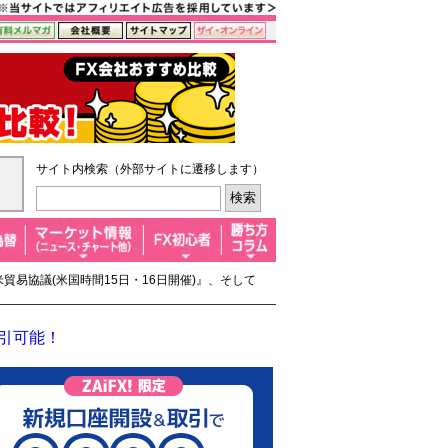
サイト内検索（外部サイトに遷移します）
米貿易協議(米国時間15日・16日開催)』、そして
取引可能！