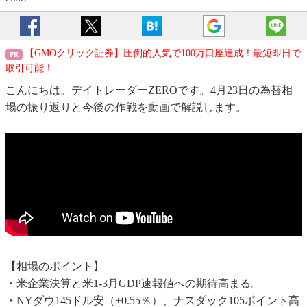
【GMOクリック証券】圧倒的人気で100万口座達成！最短即日で
取引可能！
こんにちは。デイトレーダーZEROです。4月23日の為替相
場の振り返りと今後の作戦を動画で解説します。
【相場のポイント】
・米企業決算と米1-3月GDP速報値への期待高まる。
・NYダウ145ドル安（+0.55％）、ナスダック105ポイント高