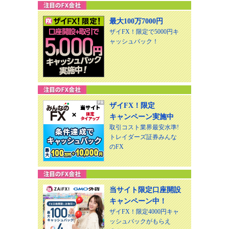
最大100万7000円
ザイFX！限定で5000円キ
ャッシュバック！
ザイFX！限定
キャンペーン実施中
取引コスト業界最安水準!
トレイダーズ証券みんな
のFX
当サイト限定口座開設
キャンペーン中！
ザイFX！限定4000円キャ
ッシュバックがもらえ