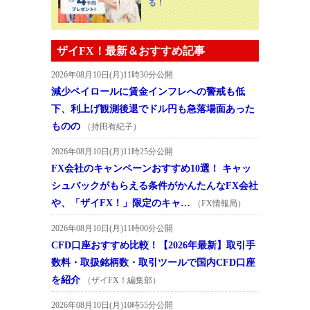
る！
ザイFX！最新＆おすすめ記事
2026年08月10日(月)11時30分公開
減少ペイロールに賃金インフレへの警戒も低
下、利上げ観測後退でドル円も急落場面あった
ものの
（持田有紀子）
2026年08月10日(月)11時25分公開
FX会社のキャンペーンおすすめ10選！ キャッ
シュバックがもらえる条件がかんたんなFX会社
や、「ザイFX！」限定のキャ…
（FX情報局）
2026年08月10日(月)11時00分公開
CFD口座おすすめ比較！【2026年最新】取引手
数料・取扱銘柄数・取引ツールで国内CFD口座
を紹介
（ザイFX！編集部）
2026年08月10日(月)10時55分公開