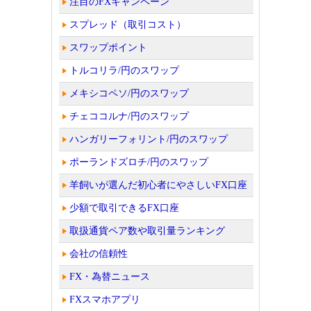
注目のFXキャンペーン
スプレッド（取引コスト）
スワップポイント
トルコリラ/円のスワップ
メキシコペソ/円のスワップ
チェココルナ/円のスワップ
ハンガリーフォリント/円のスワップ
ポーランドズロチ/円のスワップ
羊飼いが選んだ初心者にやさしいFX口座
少額で取引できるFX口座
取扱通貨ペア数や取引量ランキング
会社の信頼性
FX・為替ニュース
FXスマホアプリ