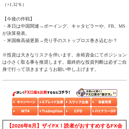
（+1.32％）
【今後の作戦】
・本日は中国関連→ボーイング、キャタピラーや、FB、MS
が決算発表。
・米国株高値更新→売り手のストップロス巻き込むか？
※投資は大きなリスクを伴います。余裕資金にてポジション
は小さく取る事を推奨します。最終的な投資判断は必ずご自
身で行って頂きますようお願い申し上げます。
【2026年8月】ザイFX！読者がおすすめするFX会