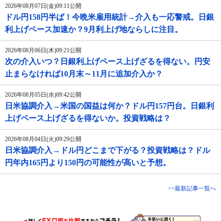
2026年08月07日(金)09:11公開
ドル円158円半ば！今晩米雇用統計→介入も一応警戒。日銀
利上げペース加速か？9月利上げ地ならしに注目。
2026年08月06日(木)09:21公開
次の介入いつ？日銀利上げペース上げざるを得ない。円安
止まらなければ10月末～11月に追加介入か？
2026年08月05日(水)09:42公開
日米協調介入→米国の国益は何か？ドル円157円台。日銀利
上げペース上げざるを得ないか。投資戦略は？
2026年08月04日(火)09:29公開
日米協調介入→ドル円どこまで下がる？投資戦略は？ドル
円年内165円より150円の可能性が高いと予想。
>>最新記事一覧へ