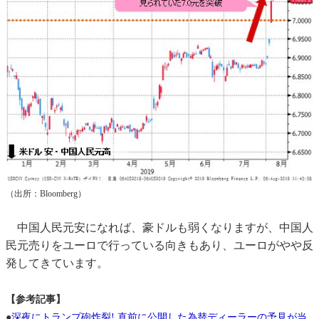
（出所：Bloomberg）
中国人民元安になれば、豪ドルも弱くなりますが、中国人
民元売りをユーロで行っている向きもあり、ユーロがやや反
発してきています。
【参考記事】
●
深夜にトランプ砲炸裂! 直前に公開した為替ディーラーの予見が当