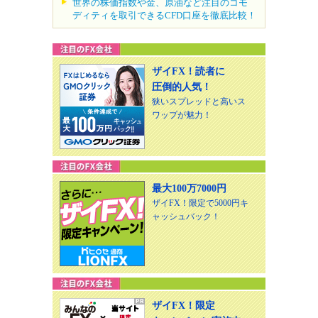
世界の株価指数や金、原油など注目のコモ
ディティを取引できるCFD口座を徹底比較！
ザイFX！読者に
圧倒的人気！
狭いスプレッドと高いス
ワップが魅力！
最大100万7000円
ザイFX！限定で5000円キ
ャッシュバック！
ザイFX！限定