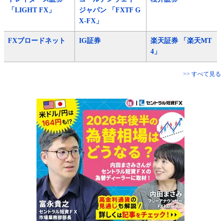
「LIGHT FX」
ジャパン 「FXTF G
X-FX」
FXブロードネット
IG証券
楽天証券 「楽天MT
4」
>> すべて見る