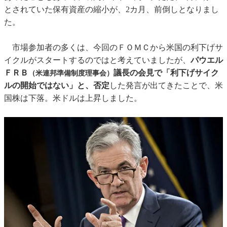
とされていた保有資産の縮小が、2カ月、前倒しとなりまし
た。
市場参加者の多くは、今回のＦＯＭＣから米国の利下げサ
イクルがスタートするのではと考えていましたが、
パウエル
ＦＲＢ
議長の会見で「利下げサイク
（米連邦準備制度理事会）
ルの開始ではない」と、否定
した発言が出てきたことで、米
国株は下落。米ドルは上昇しました。