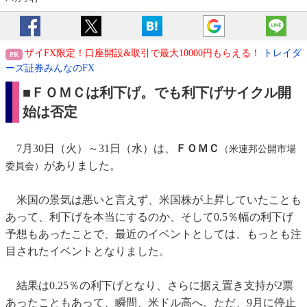
ザイFX限定！口座開設&取引で最大10000円もらえる！
トレイダ
ーズ証券みんなのFX
■ＦＯＭＣは利下げ。でも利下げサイクル開
始は否定
7月30日（火）～31日（水）は、
ＦＯＭＣ
（米連邦公開市場
がありました。
委員会）
米国の景気は悪いと言えず、米国株が上昇していたことも
あって、利下げを本当にするのか、そして0.5％幅の利下げ
予想もあったことで、最近のイベントとしては、もっとも注
目されたイベントとなりました。
結果は0.25％の利下げとなり、さらに据え置き支持が2票
あったこともあって、瞬間、米ドル高へ。ただ、9月に停止