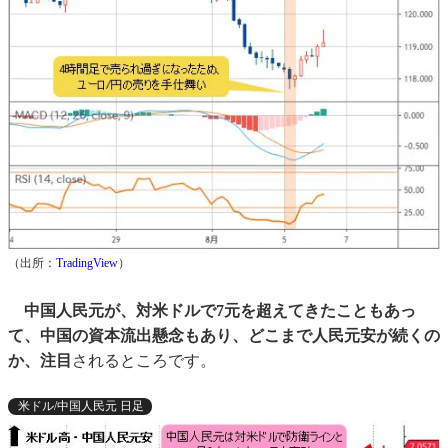
（出所：
TradingView
）
中国人民元が、対米ドルで7元を超えてきたこともあっ
て、中国の資本流出懸念もあり、どこまで人民元安が続くの
か、注目
されるところです。
米ドル/中国人民元 日足