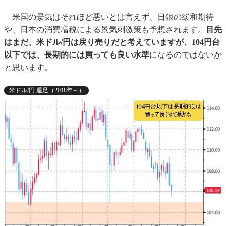
米国の景気はそれほど悪いとは言えず、日銀の緩和期待
や、日本の消費増税による景気刺激策も予想されます。
目先
はまだ、米ドル/円は戻り売りだと考えていますが、104円台
以下では、長期的には買っても良い水準
になるのではないか
と思います。
米ドル/円 週足（2018年～）