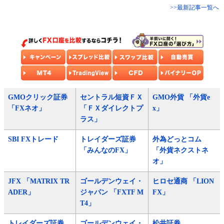
>>最新記事一覧へ
GMOクリック証券
セントラル短資ＦＸ
GMO外貨 「外貨e
「FXネオ」
「ＦＸダイレクトプ
x」
ラス」
SBI FXトレード
トレイダーズ証券
外為どっとコム
「みんなのFX」
「外貨ネクストネ
オ」
JFX 「MATRIX TR
ゴールデンウェイ・
ヒロセ通商 「LION
ADER」
ジャパン 「FXTF M
FX」
T4」
トレイダーズ証券
ゴールデンウェイ・
松井証券