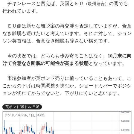
チキンレースと言えば、英国とＥＵ
の間でも
（欧州連合）
行われています。
ＥＵ側は新たな離脱案の再交渉を否定していますが、合意
なき離脱も避けたいと考えています。それに対して、ジョン
ソン英首相は、合意なき離脱も辞さない構えです。
今の状況では、どちらも歩み寄ることはなく、
10月末に向
けて合意なき離脱の可能性が高まる状態
となっています。
市場参加者が英ポンド売りに偏っていることもあって、こ
こからの下げは時間調整を挟むか、ショートカバーでポジシ
ョンが切れてからでないと、下がりにくいと思います。
英ポンド/米ドル 日足