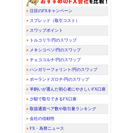
注目のFXキャンペーン
スプレッド（取引コスト）
スワップポイント
トルコリラ/円のスワップ
メキシコペソ/円のスワップ
チェココルナ/円のスワップ
ハンガリーフォリント/円のスワップ
ポーランドズロチ/円のスワップ
羊飼いが選んだ初心者にやさしいFX口座
少額で取引できるFX口座
取扱通貨ペア数や取引量ランキング
会社の信頼性
FX・為替ニュース