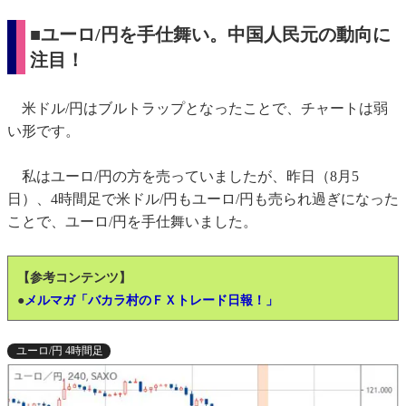
■ユーロ/円を手仕舞い。中国人民元の動向に
注目！
米ドル/円はブルトラップとなったことで、チャートは弱
い形です。
私はユーロ/円の方を売っていましたが、昨日（8月5
日）、4時間足で米ドル/円もユーロ/円も売られ過ぎになった
ことで、ユーロ/円を手仕舞いました。
【参考コンテンツ】
●
メルマガ「バカラ村のＦＸトレード日報！」
ユーロ/円 4時間足