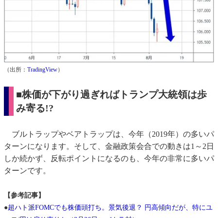
（出所：
TradingView
）
■株価が下がり過ぎればトランプ大統領は歩
み寄る!?
ブルトラップやベアトラップは、今年（2019年）の多いパ
ターンになります。そして、金融政策会合での動きは1～2日
しか続かず、反転ポイントになるのも、今年の非常に多いパ
ターンです。
【参考記事】
●
超ハト派FOMCでも株価頭打ち。景気後退？ 円高傾向だが、特にユ