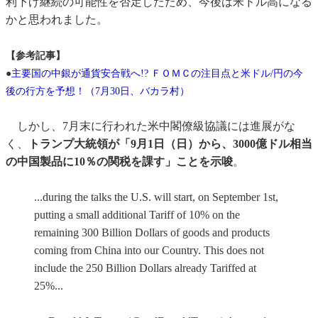
利下げ継続の可能性を否定したため、今後は米ドル高になる
かと思われました。
【参考記事】
●
主要国の中銀が通貨安合戦へ!? ＦＯＭＣの注目点と米ドル/円の今
後の行方を予想！（7月30日、バカラ村）
しかし、7月末に行われた米中閣僚級協議には進展がな
く、
トランプ大統領が「9月1日（日）から、3000億ドル相当
の中国製品に10％の関税を課す」ことを示唆
。
...during the talks the U.S. will start, on September 1st,
putting a small additional Tariff of 10% on the
remaining 300 Billion Dollars of goods and products
coming from China into our Country. This does not
include the 250 Billion Dollars already Tariffed at
25%...