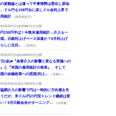
先の楽観論とは違って中東情勢は悪化し原油
、ドル円も158円台に戻しドル金利上昇で
雇用統計
（持田有紀子）
6年08月07日(金)09時11分公開
円158円半ば！今晩米雇用統計→介入も一
警戒。日銀利上げペース加速か？9月利上げ
ならしに注目。
（ZERO）
6年08月07日(金)06時45分公開
7日(金)■『為替介入の影響と更なる実施への
惑』と『米国の雇用統計の発表』、そして
国の金融政策への思惑(利上…
（羊飼い）
6年08月06日(木)17時00分公開
米協調介入の影響で円は一時的に方向感を失
そうだが、米ドル/円の円安トレンド継続は変
ない！9月日銀会合がターニング…
（今井雅