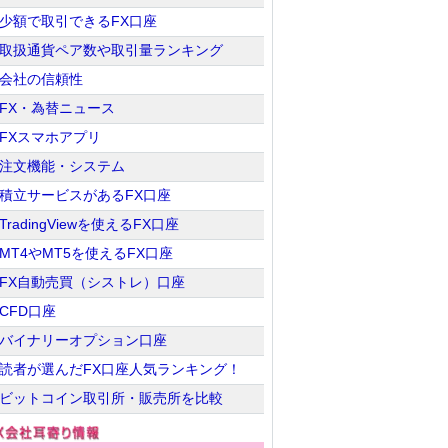
少額で取引できるFX口座
取扱通貨ペア数や取引量ランキング
会社の信頼性
FX・為替ニュース
FXスマホアプリ
注文機能・システム
積立サービスがあるFX口座
TradingViewを使えるFX口座
MT4やMT5を使えるFX口座
FX自動売買（シストレ）口座
CFD口座
バイナリーオプション口座
読者が選んだFX口座人気ランキング！
ビットコイン取引所・販売所を比較