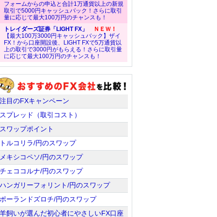
フォームからの申込と合計1万通貨以上の新規
取引で5000円キャッシュバック！さらに取引
量に応じて最大100万円のチャンスも！
トレイダーズ証券「LIGHT FX」
ＮＥＷ！
【最大100万3000円キャッシュバック】ザイ
FX！から口座開設後、LIGHT FXで5万通貨以
上の取引で3000円がもらえる！さらに取引量
に応じて最大100万円のチャンスも！
注目のFXキャンペーン
スプレッド（取引コスト）
スワップポイント
トルコリラ/円のスワップ
メキシコペソ/円のスワップ
チェココルナ/円のスワップ
ハンガリーフォリント/円のスワップ
ポーランドズロチ/円のスワップ
羊飼いが選んだ初心者にやさしいFX口座