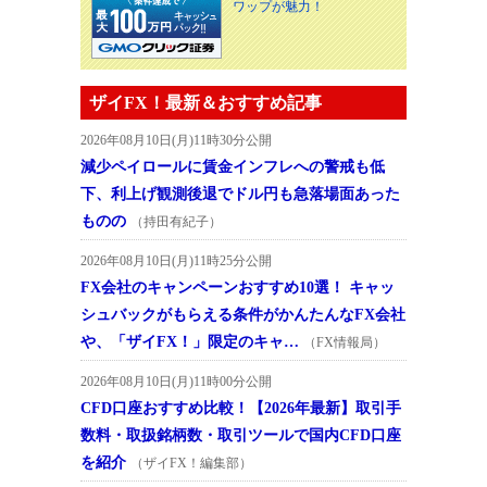
ワップが魅力！
ザイFX！最新＆おすすめ記事
2026年08月10日(月)11時30分公開
減少ペイロールに賃金インフレへの警戒も低
下、利上げ観測後退でドル円も急落場面あった
ものの
（持田有紀子）
2026年08月10日(月)11時25分公開
FX会社のキャンペーンおすすめ10選！ キャッ
シュバックがもらえる条件がかんたんなFX会社
や、「ザイFX！」限定のキャ…
（FX情報局）
2026年08月10日(月)11時00分公開
CFD口座おすすめ比較！【2026年最新】取引手
数料・取扱銘柄数・取引ツールで国内CFD口座
を紹介
（ザイFX！編集部）