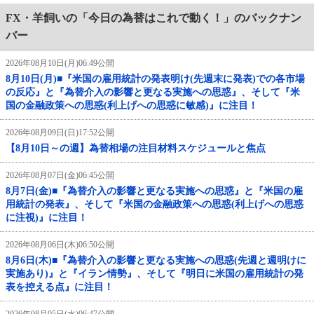
FX・羊飼いの「今日の為替はこれで動く！」のバックナン
バー
2026年08月10日(月)06:49公開
8月10日(月)■『米国の雇用統計の発表明け(先週末に発表)での各市場
の反応』と『為替介入の影響と更なる実施への思惑』、そして『米
国の金融政策への思惑(利上げへの思惑に敏感)』に注目！
2026年08月09日(日)17:52公開
【8月10日～の週】為替相場の注目材料スケジュールと焦点
2026年08月07日(金)06:45公開
8月7日(金)■『為替介入の影響と更なる実施への思惑』と『米国の雇
用統計の発表』、そして『米国の金融政策への思惑(利上げへの思惑
に注視)』に注目！
2026年08月06日(木)06:50公開
8月6日(木)■『為替介入の影響と更なる実施への思惑(先週と週明けに
実施あり)』と『イラン情勢』、そして『明日に米国の雇用統計の発
表を控える点』に注目！
2026年08月05日(水)06:47公開