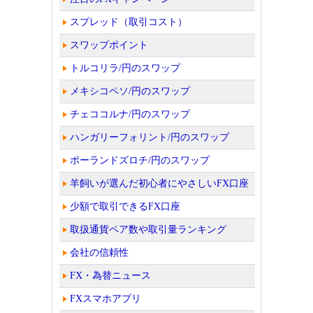
スプレッド（取引コスト）
スワップポイント
トルコリラ/円のスワップ
メキシコペソ/円のスワップ
チェココルナ/円のスワップ
ハンガリーフォリント/円のスワップ
ポーランドズロチ/円のスワップ
羊飼いが選んだ初心者にやさしいFX口座
少額で取引できるFX口座
取扱通貨ペア数や取引量ランキング
会社の信頼性
FX・為替ニュース
FXスマホアプリ