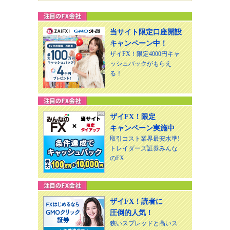
当サイト限定口座開設
キャンペーン中！
ザイFX！限定4000円キャ
ッシュバックがもらえ
る！
ザイFX！限定
キャンペーン実施中
取引コスト業界最安水準!
トレイダーズ証券みんな
のFX
ザイFX！読者に
圧倒的人気！
狭いスプレッドと高いス