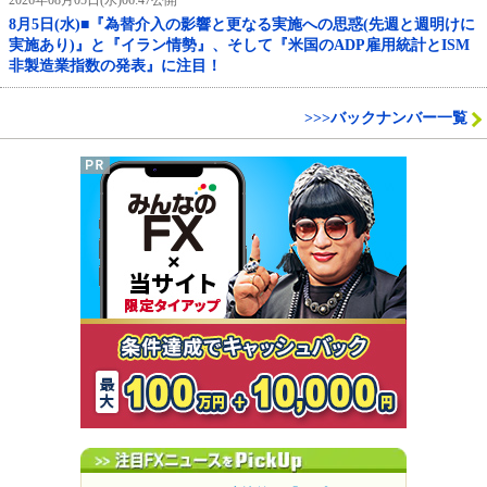
8月5日(水)■『為替介入の影響と更なる実施への思惑(先週と週明けに
実施あり)』と『イラン情勢』、そして『米国のADP雇用統計とISM
非製造業指数の発表』に注目！
>>>バックナンバー一覧