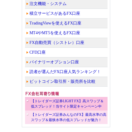
注文機能・システム
積立サービスがあるFX口座
TradingViewを使えるFX口座
MT4やMT5を使えるFX口座
FX自動売買（シストレ）口座
CFD口座
バイナリーオプション口座
読者が選んだFX口座人気ランキング！
ビットコイン取引所・販売所を比較
【トレイダーズ証券LIGHT FX】高スワップ＆
低スプレッド！当サイト限定キャンペーン中
【トレイダーズ証券みんなのFX】最高水準の高
スワップ＆最狭水準の低スプレッドが魅力！