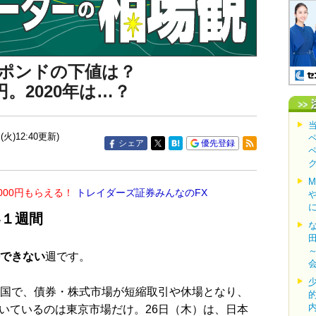
ポンドの下値は？
。2020年は…？
(火)12:40更新)
シェア
優先登録
000円もらえる！
トレイダーズ証券みんなのFX
い１週間
待できない
週です。
の国で、債券・株式市場が短縮取引や休場となり、
いているのは東京市場だけ。26日（木）は、日本