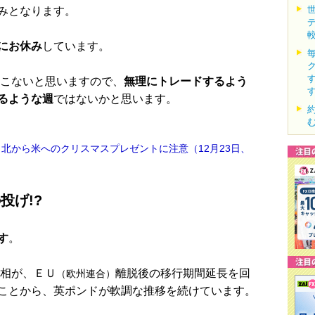
みとなります。
にお休み
しています。
てこないと思いますので、
無理にトレードするよう
るような週
ではないかと思います。
北から米へのクリスマスプレゼントに注意（12月23日、
投げ!?
す
。
首相が、ＥＵ
離脱後の移行期間延長を回
（欧州連合）
ことから、英ポンドが軟調な推移を続けています。