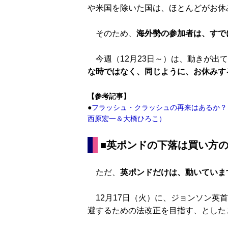
や米国を除いた国は、ほとんどがお休
そのため、
海外勢の参加者は、すで
今週（12月23日～）は、動きが出
な時ではなく、同じように、お休みす
【参考記事】
●
フラッシュ・クラッシュの再来はあるか？ 
西原宏一＆大橋ひろこ）
■英ポンドの下落は買い方の
ただ、
英ポンドだけは、動いていま
12月17日（火）に、ジョンソン英
避するための法改正を目指す、とした