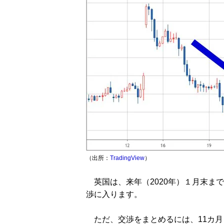
（出所：
TradingView
）
英国は、来年（2020年）１月末ま
渉に入ります。
ただ、交渉をまとめるには、11カ月