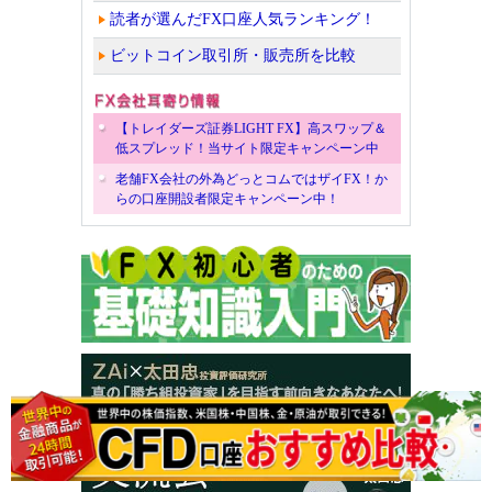
読者が選んだFX口座人気ランキング！
ビットコイン取引所・販売所を比較
【トレイダーズ証券LIGHT FX】高スワップ＆
低スプレッド！当サイト限定キャンペーン中
老舗FX会社の外為どっとコムではザイFX！か
らの口座開設者限定キャンペーン中！