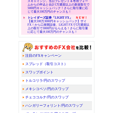
スキャインジ」当日プレゼント＆専用フォー
ムからの申込と合計1万通貨以上の新規取引で
5000円キャッシュバック！さらに取引量に応
じて最大100万円のチャンスも！
トレイダーズ証券「LIGHT FX」
ＮＥＷ！
【最大100万3000円キャッシュバック】ザイ
FX！から口座開設後、LIGHT FXで5万通貨以
上の取引で3000円がもらえる！さらに取引量
に応じて最大100万円のチャンスも！
注目のFXキャンペーン
スプレッド（取引コスト）
スワップポイント
トルコリラ/円のスワップ
メキシコペソ/円のスワップ
チェココルナ/円のスワップ
ハンガリーフォリント/円のスワップ