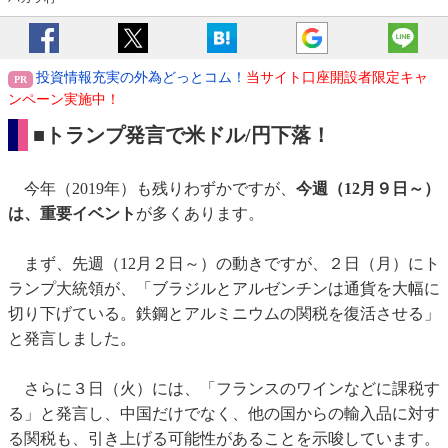
投資情報充実の外為どっとコム！
当サイト口座開設者限定キャ
ンペーン実施中！
■トランプ発言で米ドル/円下落！
今年（2019年）も残りわずかですが、
今週（12月９日～）
は、重要イベント
が多くあります。
まず、先週（12月２日～）の動きですが、２日（月）にト
ランプ大統領が、「ブラジルとアルゼンチンは通貨を大幅に
切り下げている。鉄鋼とアルミニウムの関税を復活させる」
と発言しました。
さらに３日（火）には、「フランスのワインなどに課税す
る」と発言し、中国だけでなく、他の国からの輸入品に対す
る関税も、引き上げる可能性があることを示唆しています。