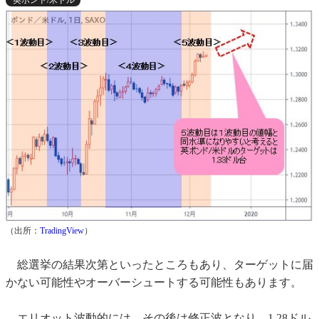
英ポンド/米ドル
（出所：
TradingView
）
総選挙の結果次第といったところもあり、ターゲットに届
かない可能性やオーバーシュートする可能性もあります。
エリオット波動的には、その後は修正波となり、1.28ドル