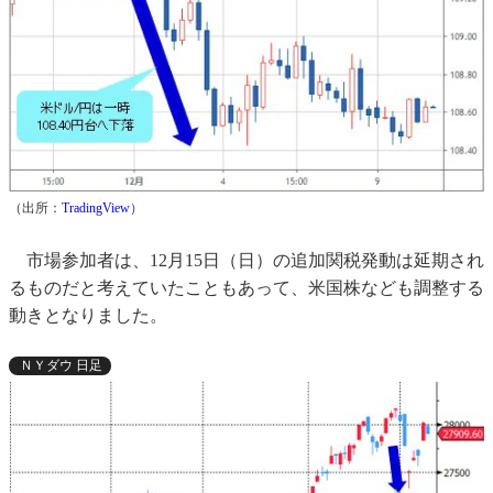
（出所：
TradingView
）
市場参加者は、12月15日（日）の追加関税発動は延期され
るものだと考えていたこともあって、米国株なども調整する
動きとなりました。
ＮＹダウ 日足