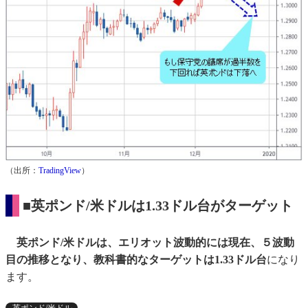
（出所：
TradingView
）
■英ポンド/米ドルは1.33ドル台がターゲット
英ポンド/米ドルは、エリオット波動的には現在、５波動
目の推移となり、教科書的なターゲットは1.33ドル台
になり
ます。