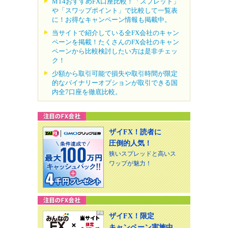
MT4おすすめFX口座比較！「スプレッド」
や「スワップポイント」で比較して一覧表
に！お得なキャンペーン情報も掲載中。
当サイトで紹介している全FX会社のキャン
ペーンを掲載！たくさんのFX会社のキャン
ペーンから比較検討したい方は是非チェッ
ク！
少額から取引可能で損失や取引時間が限定
的なバイナリーオプションが取引できる国
内全7口座を徹底比較。
ザイFX！読者に
圧倒的人気！
狭いスプレッドと高いス
ワップが魅力！
ザイFX！限定
キャンペーン実施中