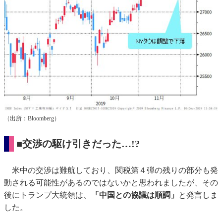
（出所：Bloomberg）
■交渉の駆け引きだった…!?
米中の交渉は難航しており、関税第４弾の残りの部分も発
動される可能性があるのではないかと思われましたが、その
後にトランプ大統領は、
「中国との協議は順調」
と発言しま
した。