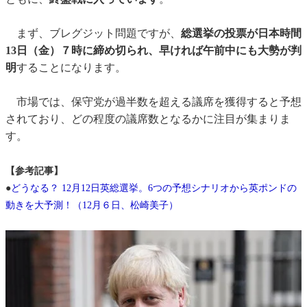
まず、ブレグジット問題ですが、
総選挙の投票が日本時間
13日（金）７時に締め切られ、早ければ午前中にも大勢が判
明
することになります。
市場では、保守党が過半数を超える議席を獲得すると予想
されており、どの程度の議席数となるかに注目が集まりま
す。
【参考記事】
●
どうなる？ 12月12日英総選挙。6つの予想シナリオから英ポンドの
動きを大予測！（12月６日、松崎美子）