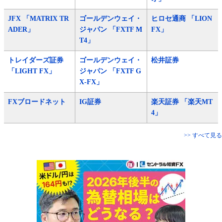
JFX 「MATRIX TR
ゴールデンウェイ・
ヒロセ通商 「LION
ADER」
ジャパン 「FXTF M
FX」
T4」
トレイダーズ証券
ゴールデンウェイ・
松井証券
「LIGHT FX」
ジャパン 「FXTF G
X-FX」
FXブロードネット
IG証券
楽天証券 「楽天MT
4」
>> すべて見る