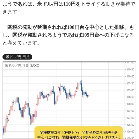
ようであれば、米ドル/円は110円をトライ
する動きが期待で
きます。
関税の発動が延期されれば108円台を中心とした推移、も
し、関税が発動されるようであれば105円台への下げ
になる
と考えています。
米ドル/円 日足