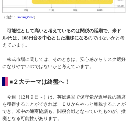
（出所：
TradingView
）
可能性として高いと考えているのは関税の延期で、米ド
ル/円は、108円台を中心とした推移になる
のではないかと考
えています。
株式市場に関しては、そのときは、安心感からリスク選好
になりやすいのではないかと考えています。
■２大テーマは終盤へ！
今週（12月９日～）は、英総選挙で保守党が過半数の議席
を獲得することができれば、ＥＵからやっと離脱することが
でき、米中の通商協議も、関税合戦となっていたものが、撤
廃となる可能性があります。