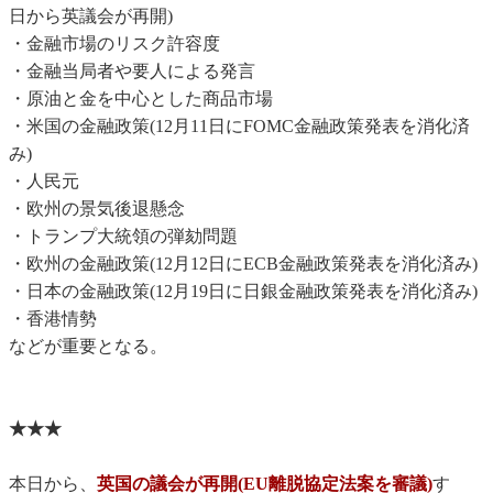
日から英議会が再開)
・金融市場のリスク許容度
・金融当局者や要人による発言
・原油と金を中心とした商品市場
・米国の金融政策(12月11日にFOMC金融政策発表を消化済
み)
・人民元
・欧州の景気後退懸念
・トランプ大統領の弾劾問題
・欧州の金融政策(12月12日にECB金融政策発表を消化済み)
・日本の金融政策(12月19日に日銀金融政策発表を消化済み)
・香港情勢
などが重要となる。
★★★
本日から、
英国の議会が再開(EU離脱協定法案を審議)
す