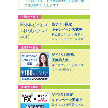
っております。お手数おかけしますがご協
力をお願いいたします！
当サイト限定
キャンペーン実施中
初心者にうれしい無料オ
ンラインセミナーが充実!
ザイFX！読者に
圧倒的人気！
狭いスプレッドと高いス
ワップが魅力！
ザイFX！限定
キャンペーン実施中
取引コスト業界最安水準!