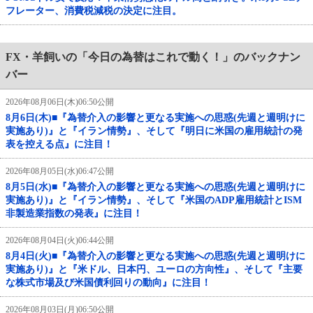
フレーター、消費税減税の決定に注目。
FX・羊飼いの「今日の為替はこれで動く！」のバックナン
バー
2026年08月06日(木)06:50公開
8月6日(木)■『為替介入の影響と更なる実施への思惑(先週と週明けに
実施あり)』と『イラン情勢』、そして『明日に米国の雇用統計の発
表を控える点』に注目！
2026年08月05日(水)06:47公開
8月5日(水)■『為替介入の影響と更なる実施への思惑(先週と週明けに
実施あり)』と『イラン情勢』、そして『米国のADP雇用統計とISM
非製造業指数の発表』に注目！
2026年08月04日(火)06:44公開
8月4日(火)■『為替介入の影響と更なる実施への思惑(先週と週明けに
実施あり)』と『米ドル、日本円、ユーロの方向性』、そして『主要
な株式市場及び米国債利回りの動向』に注目！
2026年08月03日(月)06:50公開