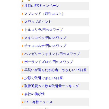
注目のFXキャンペーン
スプレッド（取引コスト）
スワップポイント
トルコリラ/円のスワップ
メキシコペソ/円のスワップ
チェココルナ/円のスワップ
ハンガリーフォリント/円のスワップ
ポーランドズロチ/円のスワップ
羊飼いが選んだ初心者にやさしいFX口座
少額で取引できるFX口座
取扱通貨ペア数や取引量ランキング
会社の信頼性
FX・為替ニュース