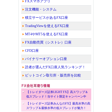
FXスマホアプリ
注文機能・システム
積立サービスがあるFX口座
TradingViewを使えるFX口座
MT4やMT5を使えるFX口座
FX自動売買（シストレ）口座
CFD口座
バイナリーオプション口座
読者が選んだFX口座人気ランキング！
ビットコイン取引所・販売所を比較
【トレイダーズ証券LIGHT FX】高スワップ＆
低スプレッド！当サイト限定キャンペーン中
【トレイダーズ証券みんなのFX】最高水準の高
スワップ＆最狭水準の低スプレッドが魅力！