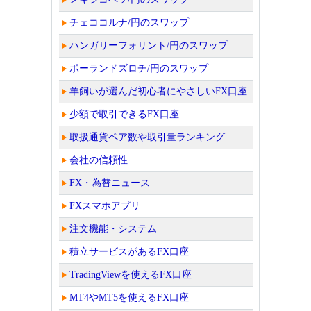
チェココルナ/円のスワップ
ハンガリーフォリント/円のスワップ
ポーランドズロチ/円のスワップ
羊飼いが選んだ初心者にやさしいFX口座
少額で取引できるFX口座
取扱通貨ペア数や取引量ランキング
会社の信頼性
FX・為替ニュース
FXスマホアプリ
注文機能・システム
積立サービスがあるFX口座
TradingViewを使えるFX口座
MT4やMT5を使えるFX口座