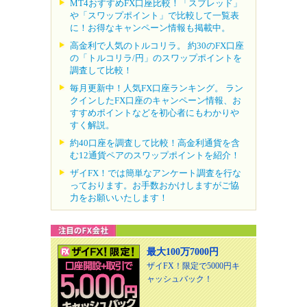
MT4おすすめFX口座比較！「スプレッド」
や「スワップポイント」で比較して一覧表
に！お得なキャンペーン情報も掲載中。
高金利で人気のトルコリラ。 約30のFX口座
の「トルコリラ/円」のスワップポイントを
調査して比較！
毎月更新中！人気FX口座ランキング。 ラン
クインしたFX口座のキャンペーン情報、お
すすめポイントなどを初心者にもわかりや
すく解説。
約40口座を調査して比較！高金利通貨を含
む12通貨ペアのスワップポイントを紹介！
ザイFX！では簡単なアンケート調査を行な
っております。お手数おかけしますがご協
力をお願いいたします！
最大100万7000円
ザイFX！限定で5000円キ
ャッシュバック！