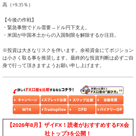
高（+9.35％）
【今後の作戦】
・緊急事態でドル需要→ドル円下支え。
・米国が中国本土からの入国制限を解除するか注目。
※投資は大きなリスクを伴います。余裕資金にてポジション
は小さく取る事を推奨します。最終的な投資判断は必ずご自
身で行って頂きますようお願い申し上げます。
【2026年8月】ザイFX！読者がおすすめするFX会
社トップ3を公開！