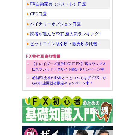
FX自動売買（シストレ）口座
CFD口座
バイナリーオプション口座
読者が選んだFX口座人気ランキング！
ビットコイン取引所・販売所を比較
【トレイダーズ証券LIGHT FX】高スワップ＆
低スプレッド！当サイト限定キャンペーン中
老舗FX会社の外為どっとコムではザイFX！か
らの口座開設者限定キャンペーン中！