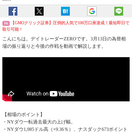
【GMOクリック証券】圧倒的人気で100万口座達成！最短即日で
取引可能！
こんにちは。デイトレーダーZEROです。3月13日の為替相
場の振り返りと今後の作戦を動画で解説します。
【相場のポイント】
・NYダウ一転過去最大の上げ幅。
・NYダウ1,985ドル高（+9.36％）、ナスダック673ポイント