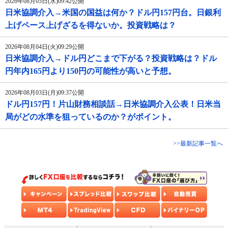
2026年08月05日(水)09:42公開
日米協調介入→米国の国益は何か？ドル円157円台。日銀利
上げペース上げざるを得ないか。投資戦略は？
2026年08月04日(火)09:29公開
日米協調介入→ドル円どこまで下がる？投資戦略は？ドル
円年内165円より150円の可能性が高いと予想。
2026年08月03日(月)09:37公開
ドル円157円！片山財務相談話→日米協調介入公表！日米当
局がどの水準を狙っているのか？がポイント。
>>最新記事一覧へ