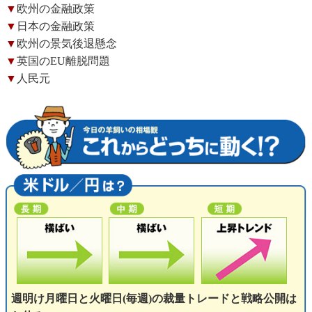
▼
欧州の金融政策
▼
日本の金融政策
▼
欧州の景気後退懸念
▼
英国のEU離脱問題
▼
人民元
週明け月曜日と火曜日(毎週)の裁量トレードと戦略公開は