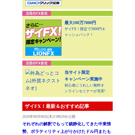
最大100万7000円
ザイFX！限定で5000円キ
ャッシュバック！
当サイト限定
キャンペーン実施中
初心者にうれしい無料オ
ンラインセミナーが充実!
ザイFX！最新＆おすすめ記事
2026年08月06日(木)15時29分公開
それぞれの解釈でもって鎮静化してきた中東情
勢、ボラティリティ上がりかけたドル円またも