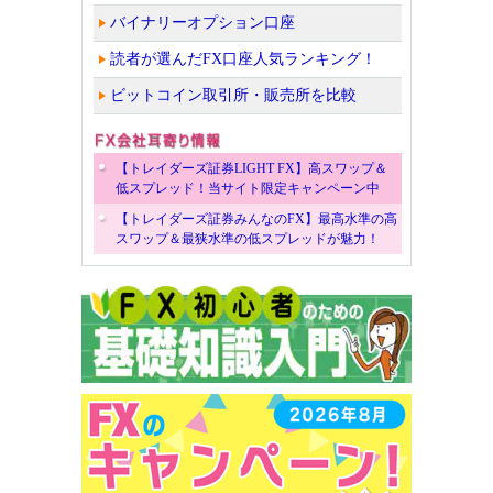
バイナリーオプション口座
読者が選んだFX口座人気ランキング！
ビットコイン取引所・販売所を比較
【トレイダーズ証券LIGHT FX】高スワップ＆
低スプレッド！当サイト限定キャンペーン中
【トレイダーズ証券みんなのFX】最高水準の高
スワップ＆最狭水準の低スプレッドが魅力！