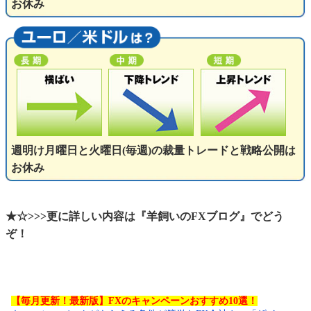
お休み
週明け月曜日と火曜日(毎週)の裁量トレードと戦略公開は
お休み
★☆>>>更に詳しい内容は『羊飼いのFXブログ』でどう
ぞ！
【毎月更新！最新版】FXのキャンペーンおすすめ10選！