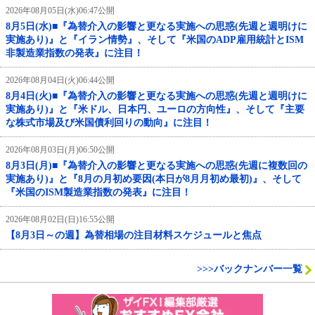
2026年08月05日(水)06:47公開
8月5日(水)■『為替介入の影響と更なる実施への思惑(先週と週明けに
実施あり)』と『イラン情勢』、そして『米国のADP雇用統計とISM
非製造業指数の発表』に注目！
2026年08月04日(火)06:44公開
8月4日(火)■『為替介入の影響と更なる実施への思惑(先週と週明けに
実施あり)』と『米ドル、日本円、ユーロの方向性』、そして『主要
な株式市場及び米国債利回りの動向』に注目！
2026年08月03日(月)06:50公開
8月3日(月)■『為替介入の影響と更なる実施への思惑(先週に複数回の
実施あり)』と『8月の月初め要因(本日が8月月初め最初)』、そして
『米国のISM製造業指数の発表』に注目！
2026年08月02日(日)16:55公開
【8月3日～の週】為替相場の注目材料スケジュールと焦点
>>>バックナンバー一覧