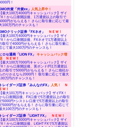
4000円！
GMO外貨「外貨ex」
人気上昇中！
【最大100万4000円キャッシュバック】ザイ
FX！から口座開設後、1万通貨以上の取引で
4000円がもらえる！ さらに取引量に応じて最
大100万円のチャンスも！
GMOクリック証券「FXネオ」
ＮＥＷ！
【最大100万4000円キャッシュバック】ザイ
FX！から口座開設後、FXネオで1万通貨以上
の取引で4000円がもらえる！ さらに取引量に
応じて最大100万円のチャンスも！
ヒロセ通商「LION FX」
キャッシュバック増
額
ＮＥＷ！
【最大100万7000円キャッシュバック】ザイ
FX！から口座開設後、英ポンド/円1万通貨以
上の取引で5000円がもらえる！ さらに他社か
らのりかえなら2000円！ 取引量に応じて最大
100万円のチャンスも！
トレイダーズ証券「みんなのFX」
人気！
Ｎ
ＥＷ！
【最大101万円キャッシュバック】ザイFX！
から口座開設後、FX口座で5万通貨以上の取引
で5000円+シストレ口座で5万通貨以上の取引
で5000円がもらえる！ さらに取引量に応じて
最大100万円のチャンスも！
トレイダーズ証券「LIGHT FX」
ＮＥＷ！
【最大100万3000円キャッシュバック】ザイ
FX！から口座開設後、LIGHT FXで5万通貨以