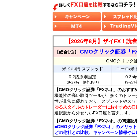
【2026年8月】ザイFX！
GMOクリック証券「F
【総合1位】
GMOクリック
米ドル/円 スプレッド
ユーロ/米
0.2銭原則固定
0.3p
(9-27時・例外あり)
(9-2
【GMOクリック証券「FXネオ」のおすす
機能性の高い取引ツールが、多くのトレー
性が非常に優れており、スプレッドやスワ
ゆるスタイルのトレーダーにおすすめの口
選択肢から外せないFX口座と言えます。
【GMOクリック証券「FXネオ」の関連記
■GMOクリック証券「FXネオ」のメリッ
どの他社との比較、キャンペーン情報や口