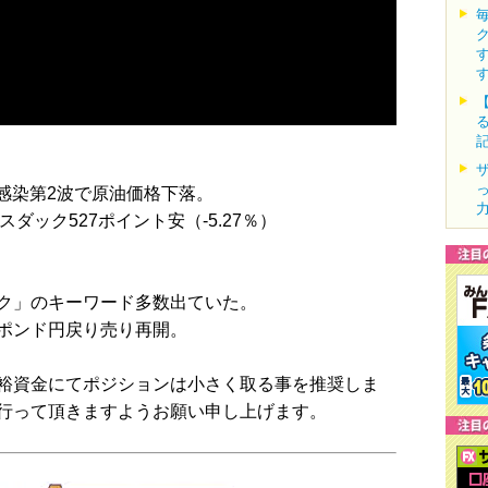
感染第2波で原油価格下落。
ナスダック527ポイント安（-5.27％）
ク」のキーワード多数出ていた。
ポンド円戻り売り再開。
裕資金にてポジションは小さく取る事を推奨しま
行って頂きますようお願い申し上げます。