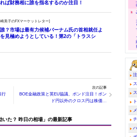
れば財務相に誰を指名するのか注目！
発!松崎美子のFXマーケットレター]
誰？市場は最有力候補バーナム氏の首相就任よ
を見極めようとしている！第2の「トラスシ
次の記事
銀行
BOE金融政策と英EU協議、ポンド注目！ポン
ド円以外のクロス円は株価…
で動いた？ 昨日の相場」の最新記事