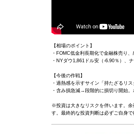
【相場のポイント】
・FOMC低金利長期化で金融株売り、
・NYダウ1,861ドル安（-6.90％）、
【今後の作戦】
・過熱感を示すサイン「持たざるリス
・含み損急減→段階的に損切り開始。
※投資は大きなリスクを伴います。余
す。最終的な投資判断は必ずご自身で