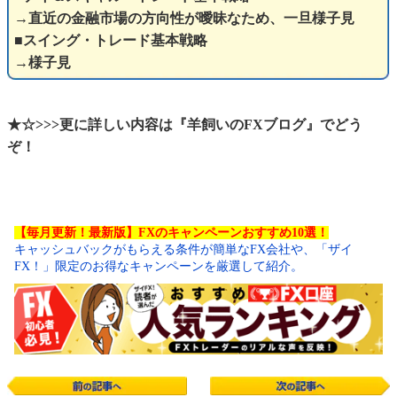
→直近の金融市場の方向性が曖昧なため、一旦様子見
■スイング・トレード基本戦略
→様子見
★☆>>>更に詳しい内容は『羊飼いのFXブログ』でどう
ぞ！
【毎月更新！最新版】FXのキャンペーンおすすめ10選！
キャッシュバックがもらえる条件が簡単なFX会社や、「ザイ
FX！」限定のお得なキャンペーンを厳選して紹介。