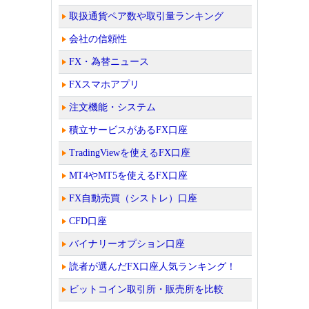
取扱通貨ペア数や取引量ランキング
会社の信頼性
FX・為替ニュース
FXスマホアプリ
注文機能・システム
積立サービスがあるFX口座
TradingViewを使えるFX口座
MT4やMT5を使えるFX口座
FX自動売買（シストレ）口座
CFD口座
バイナリーオプション口座
読者が選んだFX口座人気ランキング！
ビットコイン取引所・販売所を比較