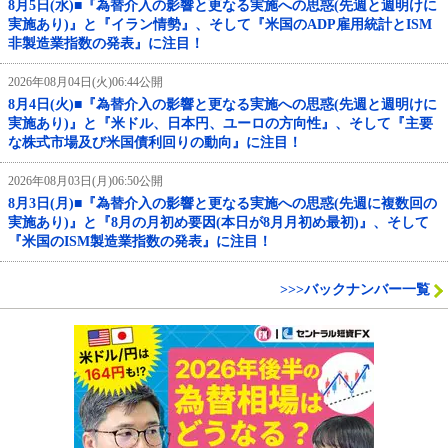
8月5日(水)■『為替介入の影響と更なる実施への思惑(先週と週明けに
実施あり)』と『イラン情勢』、そして『米国のADP雇用統計とISM
非製造業指数の発表』に注目！
2026年08月04日(火)06:44公開
8月4日(火)■『為替介入の影響と更なる実施への思惑(先週と週明けに
実施あり)』と『米ドル、日本円、ユーロの方向性』、そして『主要
な株式市場及び米国債利回りの動向』に注目！
2026年08月03日(月)06:50公開
8月3日(月)■『為替介入の影響と更なる実施への思惑(先週に複数回の
実施あり)』と『8月の月初め要因(本日が8月月初め最初)』、そして
『米国のISM製造業指数の発表』に注目！
>>>バックナンバー一覧