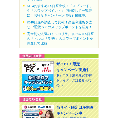
MT4おすすめFX口座比較！「スプレッド」
や「スワップポイント」で比較して一覧表
に！お得なキャンペーン情報も掲載中。
約40口座を調査して比較！高金利通貨を含
む12通貨ペアのスワップポイントを紹介！
高金利で人気のトルコリラ。 約30のFX口座
の「トルコリラ/円」のスワップポイントを
調査して比較！
ザイFX！限定
キャンペーン実施中
取引コスト業界最安水準!
トレイダーズ証券みんな
のFX
当サイト限定口座開設
キャンペーン中！