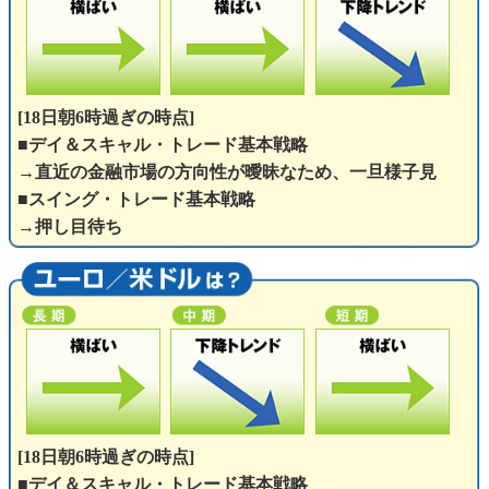
[18日朝6時過ぎの時点]
■デイ＆スキャル・トレード基本戦略
→直近の金融市場の方向性が曖昧なため、一旦様子見
■スイング・トレード基本戦略
→押し目待ち
[18日朝6時過ぎの時点]
■デイ＆スキャル・トレード基本戦略