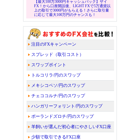
【最大100万3000円キャッシュバック】ザイ
FX！から口座開設後、LIGHT FXで5万通貨以
上の取引で3000円がもらえる！さらに取引量
に応じて最大100万円のチャンスも！
注目のFXキャンペーン
スプレッド（取引コスト）
スワップポイント
トルコリラ/円のスワップ
メキシコペソ/円のスワップ
チェココルナ/円のスワップ
ハンガリーフォリント/円のスワップ
ポーランドズロチ/円のスワップ
羊飼いが選んだ初心者にやさしいFX口座
少額で取引できるFX口座