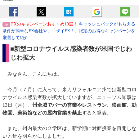
FXのキャンペーンおすすめ10選！
キャッシュバックがもらえる
条件が簡単なFX会社や、「ザイFX！」限定のお得なキャンペーンを
厳選して紹介
■新型コロナウイルス感染者数が米国でじわ
じわ拡大
みなさん、こんにちは。
今月（７月）に入って、米カリフォルニア州では新型コロ
ナウイルス感染者数が拡大していますが、ニューソム知事は
13日（月）、
州全域でバーの営業やレストラン、映画館、動
物園、美術館などの屋内営業を禁止
すると発表。
また、州内最大の２学区は、新学期に対面授業を再開しな
い方針を明らかにしました。