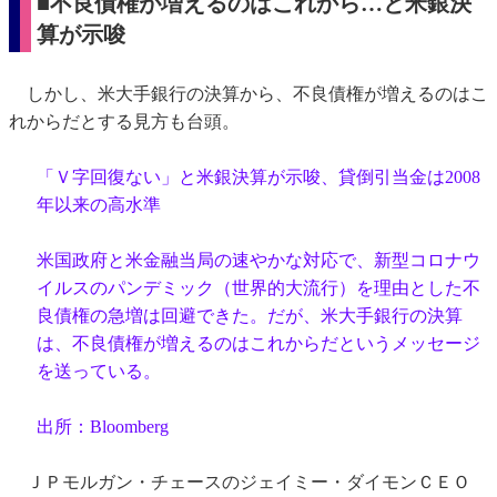
■不良債権が増えるのはこれから…と米銀決
算が示唆
しかし、米大手銀行の決算から、不良債権が増えるのはこ
れからだとする見方も台頭。
「Ｖ字回復ない」と米銀決算が示唆、貸倒引当金は2008
年以来の高水準
米国政府と米金融当局の速やかな対応で、新型コロナウ
イルスのパンデミック（世界的大流行）を理由とした不
良債権の急増は回避できた。だが、米大手銀行の決算
は、不良債権が増えるのはこれからだというメッセージ
を送っている。
出所：Bloomberg
ＪＰモルガン・チェースのジェイミー・ダイモンＣＥＯ