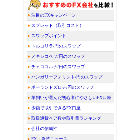
注目のFXキャンペーン
スプレッド（取引コスト）
スワップポイント
トルコリラ/円のスワップ
メキシコペソ/円のスワップ
チェココルナ/円のスワップ
ハンガリーフォリント/円のスワップ
ポーランドズロチ/円のスワップ
羊飼いが選んだ初心者にやさしいFX口座
少額で取引できるFX口座
取扱通貨ペア数や取引量ランキング
会社の信頼性
FX・為替ニュース