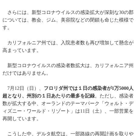
さらには、新型コロナウイルスの感染拡大が深刻な30の郡
については、教会、ジム、美容院などの閉鎖も命じた模様で
す。
カリフォルニア州では、入院患者数も再び増加して懸念が
高まっています。
新型コロナウイルスの感染者数拡大は、カリフォルニア州
だけではありません。
7月12日（日）、
フロリダ州では１日の感染者が1万5000人
超となり、州別の１日あたりの最多を記録
。ただし、感染者
数が拡大する中、オーランドのテーマパーク「ウォルト・デ
ィズニー・ワールド・リゾート」は11日（土）、一部営業を
再開しています。
こうした中、デルタ航空は、一部路線の再開計画を取りや