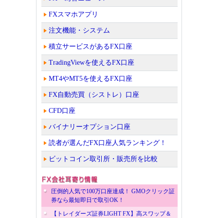
FXスマホアプリ
注文機能・システム
積立サービスがあるFX口座
TradingViewを使えるFX口座
MT4やMT5を使えるFX口座
FX自動売買（シストレ）口座
CFD口座
バイナリーオプション口座
読者が選んだFX口座人気ランキング！
ビットコイン取引所・販売所を比較
圧倒的人気で100万口座達成！ GMOクリック証
券なら最短即日で取引OK！
【トレイダーズ証券LIGHT FX】高スワップ＆