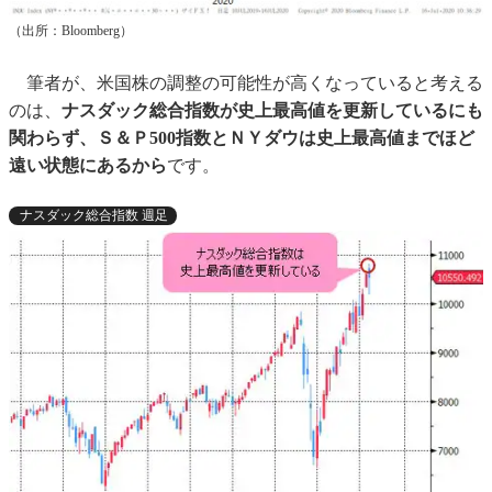
（出所：Bloomberg）
筆者が、米国株の調整の可能性が高くなっていると考える
のは、
ナスダック総合指数が史上最高値を更新しているにも
関わらず、Ｓ＆Ｐ500指数とＮＹダウは史上最高値までほど
遠い状態にあるから
です。
ナスダック総合指数 週足