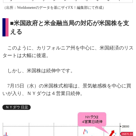
（出所：Worldometerのデータを基にザイFX！編集部にて作成）
■米国政府と米金融当局の対応が米国株を支
える
このように、カリフォルニア州を中心に、米国経済のリス
タートは大幅に後退。
しかし、米国株は続伸中です。
7月15日（水）の米国株式相場は、景気敏感株を中心に買
いが入り、ＮＹダウは４営業日続伸。
ＮＹダウ 日足