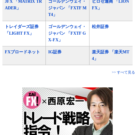
JFX 「MATRIX TR
ゴールデンウェイ・
ヒロセ通商 「LION
ADER」
ジャパン 「FXTF M
FX」
T4」
トレイダーズ証券
ゴールデンウェイ・
松井証券
「LIGHT FX」
ジャパン 「FXTF G
X-FX」
FXブロードネット
IG証券
楽天証券 「楽天MT
4」
>> すべて見る