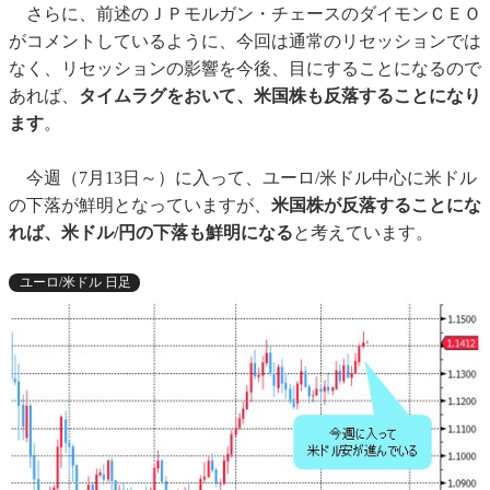
さらに、前述のＪＰモルガン・チェースのダイモンＣＥＯ
がコメントしているように、今回は通常のリセッションでは
なく、リセッションの影響を今後、目にすることになるので
あれば、
タイムラグをおいて、米国株も反落することになり
ます
。
今週（7月13日～）に入って、ユーロ/米ドル中心に米ドル
の下落が鮮明となっていますが、
米国株が反落することにな
れば、米ドル/円の下落も鮮明になる
と考えています。
ユーロ/米ドル 日足