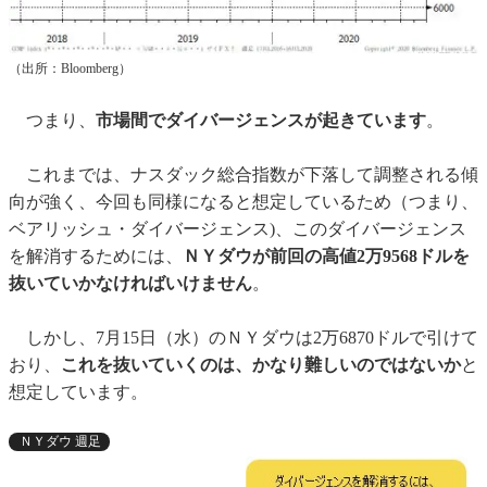
（出所：Bloomberg）
つまり、
市場間でダイバージェンスが起きています
。
これまでは、ナスダック総合指数が下落して調整される傾
向が強く、今回も同様になると想定しているため（つまり、
ベアリッシュ・ダイバージェンス)、このダイバージェンス
を解消するためには、
ＮＹダウが前回の高値2万9568ドルを
抜いていかなければいけません
。
しかし、7月15日（水）のＮＹダウは2万6870ドルで引けて
おり、
これを抜いていくのは、かなり難しいのではないか
と
想定しています。
ＮＹダウ 週足