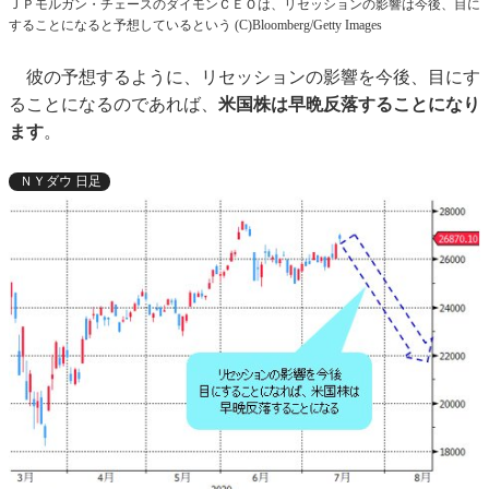
ＪＰモルガン・チェースのダイモンＣＥＯは、リセッションの影響は今後、目に
することになると予想しているという (C)Bloomberg/Getty Images
彼の予想するように、リセッションの影響を今後、目にす
ることになるのであれば、
米国株は早晩反落することになり
ます
。
ＮＹダウ 日足