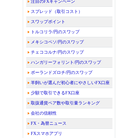
注目のFXキャンペーン
スプレッド（取引コスト）
スワップポイント
トルコリラ/円のスワップ
メキシコペソ/円のスワップ
チェココルナ/円のスワップ
ハンガリーフォリント/円のスワップ
ポーランドズロチ/円のスワップ
羊飼いが選んだ初心者にやさしいFX口座
少額で取引できるFX口座
取扱通貨ペア数や取引量ランキング
会社の信頼性
FX・為替ニュース
FXスマホアプリ