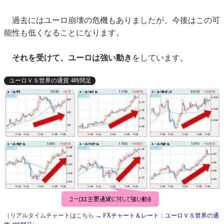
過去にはユーロ崩壊の危機もありましたが、今後はこの可
能性も低くなることになります。
それを受けて、ユーロは強い動き
をしています。
ユーロＶＳ世界の通貨 4時間足
（リアルタイムチャートはこちら →
FXチャート＆レート：ユーロＶＳ世界の通