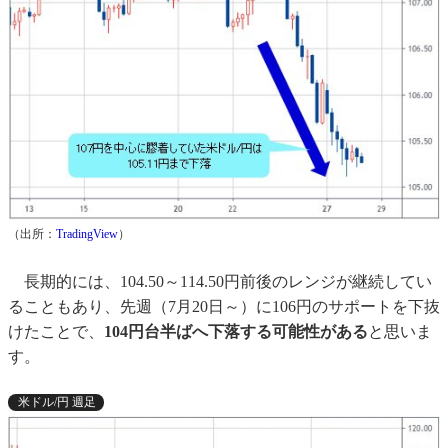
（出所：
TradingView
）
長期的には、104.50～114.50円前後のレンジが継続してい
ることもあり、先週（7月20日～）に106円のサポートを下抜
けたことで、
104円台半ばへ下落する可能性がある
と思いま
す。
米ドル/円 週足