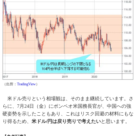
（出所：
TradingView
）
米ドル売りという相場観は、そのまま継続しています。さ
らに、7月24日（金）にポンペオ米国務長官が、中国への強
硬姿勢を示したこともあり、これはリスク回避の材料にもな
り得るため、
米ドル/円は戻り売りで考えたい
と思います。