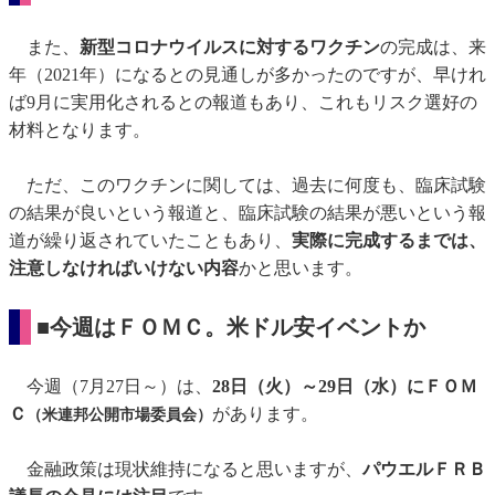
また、
新型コロナウイルスに対するワクチン
の完成は、来
年（2021年）になるとの見通しが多かったのですが、早けれ
ば9月に実用化されるとの報道もあり、これもリスク選好の
材料となります。
ただ、このワクチンに関しては、過去に何度も、臨床試験
の結果が良いという報道と、臨床試験の結果が悪いという報
道が繰り返されていたこともあり、
実際に完成するまでは、
注意しなければいけない内容
かと思います。
■今週はＦＯＭＣ。米ドル安イベントか
今週（7月27日～）は、
28日（火）～29日（水）にＦＯＭ
Ｃ
があります。
（米連邦公開市場委員会）
金融政策は現状維持になると思いますが、
パウエルＦＲＢ