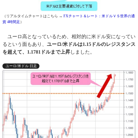
（リアルタイムチャートはこちら →
FXチャート＆レート：米ドルＶＳ世界の通
貨 4時間足
）
ユーロ高となっているため、相対的に米ドル安になってい
るという面もあり、
ユーロ/米ドルは1.15ドルのレジスタンス
を超えて、1.1781ドルまで上昇
しました。
ユーロ/米ドル 日足