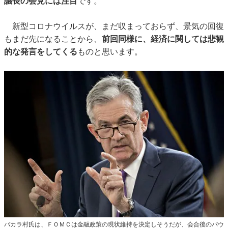
議長の会見には注目
です。
新型コロナウイルスが、まだ収まっておらず、景気の回復
もまだ先になることから、
前回同様に、経済に関しては悲観
的な発言をしてくる
ものと思います。
バカラ村氏は、ＦＯＭＣは金融政策の現状維持を決定しそうだが、会合後のパウ