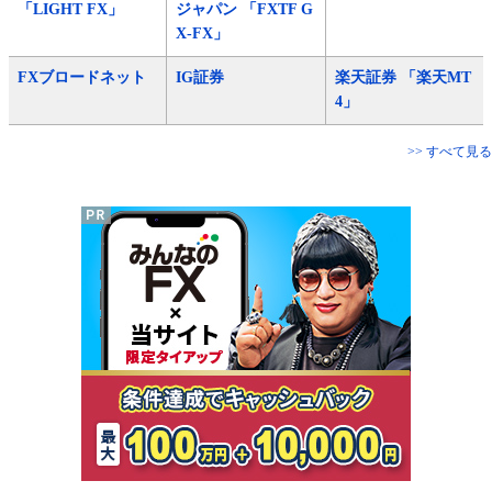
「LIGHT FX」
ジャパン 「FXTF G
X-FX」
FXブロードネット
IG証券
楽天証券 「楽天MT
4」
>> すべて見る