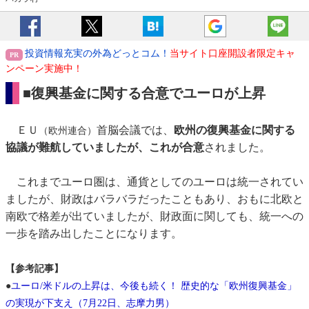
投資情報充実の外為どっとコム！
当サイト口座開設者限定キャ
ンペーン実施中！
■復興基金に関する合意でユーロが上昇
ＥＵ
首脳会議では、
欧州の復興基金に関する
（欧州連合）
協議が難航していましたが、これが合意
されました。
これまでユーロ圏は、通貨としてのユーロは統一されてい
ましたが、財政はバラバラだったこともあり、おもに北欧と
南欧で格差が出ていましたが、財政面に関しても、統一への
一歩を踏み出したことになります。
【参考記事】
●
ユーロ/米ドルの上昇は、今後も続く！ 歴史的な「欧州復興基金」
の実現が下支え（7月22日、志摩力男）