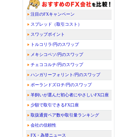
注目のFXキャンペーン
スプレッド（取引コスト）
スワップポイント
トルコリラ/円のスワップ
メキシコペソ/円のスワップ
チェココルナ/円のスワップ
ハンガリーフォリント/円のスワップ
ポーランドズロチ/円のスワップ
羊飼いが選んだ初心者にやさしいFX口座
少額で取引できるFX口座
取扱通貨ペア数や取引量ランキング
会社の信頼性
FX・為替ニュース