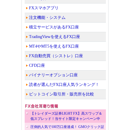
FXスマホアプリ
注文機能・システム
積立サービスがあるFX口座
TradingViewを使えるFX口座
MT4やMT5を使えるFX口座
FX自動売買（シストレ）口座
CFD口座
バイナリーオプション口座
読者が選んだFX口座人気ランキング！
ビットコイン取引所・販売所を比較
【トレイダーズ証券LIGHT FX】高スワップ＆
低スプレッド！当サイト限定キャンペーン中
圧倒的人気で100万口座達成！ GMOクリック証