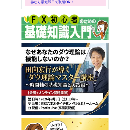
券なら最短即日で取引OK！