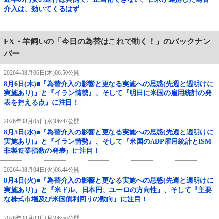
介入は、効いてくるはず
FX・羊飼いの「今日の為替はこれで動く！」のバックナン
バー
2026年08月06日(木)06:50公開
8月6日(木)■『為替介入の影響と更なる実施への思惑(先週と週明けに
実施あり)』と『イラン情勢』、そして『明日に米国の雇用統計の発
表を控える点』に注目！
2026年08月05日(水)06:47公開
8月5日(水)■『為替介入の影響と更なる実施への思惑(先週と週明けに
実施あり)』と『イラン情勢』、そして『米国のADP雇用統計とISM
非製造業指数の発表』に注目！
2026年08月04日(火)06:44公開
8月4日(火)■『為替介入の影響と更なる実施への思惑(先週と週明けに
実施あり)』と『米ドル、日本円、ユーロの方向性』、そして『主要
な株式市場及び米国債利回りの動向』に注目！
2026年08月03日(月)06:50公開