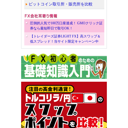
ビットコイン取引所・販売所を比較
圧倒的人気で100万口座達成！ GMOクリック証
券なら最短即日で取引OK！
【トレイダーズ証券LIGHT FX】高スワップ＆
低スプレッド！当サイト限定キャンペーン中