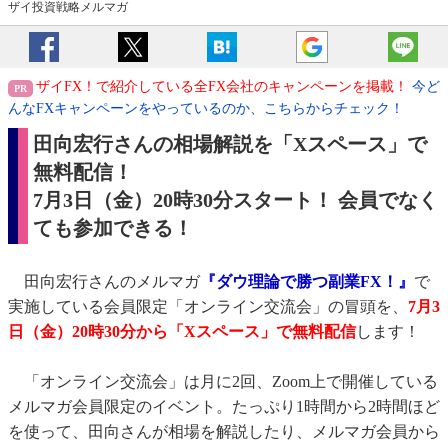
ザイ投資戦略メルマガ
ザイFX！で紹介している全FX会社のキャンペーンを掲載！
今ど
んなFXキャンペーンをやっているのか、こちらからチェック！
田向宏行さんの相場解説を「Xスペース」で
無料配信！
7月3日（金）20時30分スタート！ 会員でなく
ても参加できる！
田向宏行さんのメルマガ
『ダウ理論で勝つ副業FX！』
で
実施している会員限定「オンライン交流会」の冒頭を、
7月3
日（金）20時30分から「Xスペース」で無料配信
します！
「オンライン交流会」は月に2回、Zoom上で開催している
メルマガ会員限定のイベント。たっぷり1時間から2時間ほど
を使って、田向さんが相場を解説したり、メルマガ会員から