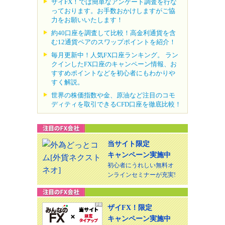
ザイFX！では簡単なアンケート調査を行な
っております。お手数おかけしますがご協
力をお願いいたします！
約40口座を調査して比較！高金利通貨を含
む12通貨ペアのスワップポイントを紹介！
毎月更新中！人気FX口座ランキング。 ラン
クインしたFX口座のキャンペーン情報、お
すすめポイントなどを初心者にもわかりや
すく解説。
世界の株価指数や金、原油など注目のコモ
ディティを取引できるCFD口座を徹底比較！
当サイト限定
キャンペーン実施中
初心者にうれしい無料オ
ンラインセミナーが充実!
ザイFX！限定
キャンペーン実施中