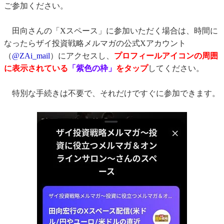
ご参加ください。
田向さんの「Xスペース」に参加いただく場合は、時間に
なったらザイ投資戦略メルマガの公式Xアカウント
（
@ZAi_mail
）にアクセスし、
プロフィールアイコンの周囲
に表示されている
「紫色の枠」
をタップ
してください。
特別な手続きは不要で、それだけですぐに参加できます。