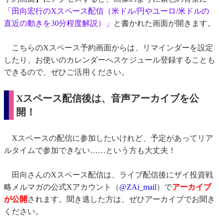
「田向宏行のXスペース配信（米ドル/円やユーロ/米ドルの
直近の動きを30分程度解説）」
と書かれた画面が開きます。
こちらのXスペース予約画面からは、リマインダーを設定
したり、お使いのカレンダーへスケジュール登録することも
できるので、ぜひご活用ください。
Xスペース配信後は、音声アーカイブを公
開！
Xスペースの配信に参加したいけれど、予定があってリア
ルタイムで参加できない……という方も大丈夫！
田向さんのXスペース配信は、ライブ配信後にザイ投資戦
略メルマガの公式Xアカウント（
@ZAi_mail
）で
アーカイブ
が公開
されます。聞き逃した方は、ぜひアーカイブでお聞き
ください。