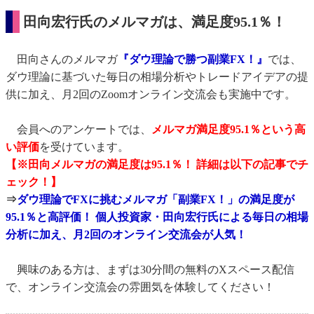
田向宏行氏のメルマガは、満足度95.1％！
田向さんのメルマガ
『ダウ理論で勝つ副業FX！』
では、
ダウ理論に基づいた毎日の相場分析やトレードアイデアの提
供に加え、月2回のZoomオンライン交流会も実施中です。
会員へのアンケートでは、
メルマガ満足度95.1％という高
い評価
を受けています。
【※田向メルマガの満足度は95.1％！ 詳細は以下の記事でチ
ェック！】
⇒
ダウ理論でFXに挑むメルマガ「副業FX！」の満足度が
95.1％と高評価！ 個人投資家・田向宏行氏による毎日の相場
分析に加え、月2回のオンライン交流会が人気！
興味のある方は、まずは30分間の無料のXスペース配信
で、オンライン交流会の雰囲気を体験してください！