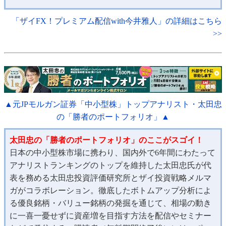
「ザイFX！プレミアム配信with今井雅人」の詳細はこちら
>>
▲元JPモルガン証券「中小型株」トップアナリスト・太田忠
の「勝者のポートフォリオ」▲
太田忠の「勝者のポートフォリオ」のここがスゴイ！
日本の中小型株市場に携わり、国内外で6年間にわたって
アナリストランキングのトップを維持した太田忠氏が代
表を務める太田忠投資評価研究所とザイ投資戦略メルマ
ガがコラボレーション。徹底したボトムアップ分析によ
る優良銘柄・バリュー銘柄の発掘を通じて、相場の動き
に一喜一憂せずに資産増を目指す方法を配信やセミナー