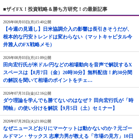
■ザイFX！投資戦略＆勝ち方研究！の最新記事
2026年08月03日(月)15:40公開
【今週の見通し】日米協調介入の影響は長引きそうだが、
根本的な円安トレンドは変わらない（マットキャピタル今
井雅人のFX戦略メモ）
2026年08月03日(月)11:09公開
田向宏行氏が米ドル/円などの相場動向を音声で解説するX
スペースは【8月7日（金）20時30分】無料配信！約30分間
の解説を聞いて相場のポイントをチェ…
2026年07月31日(金)12:16公開
ダウ理論を学んでも勝てないのはなぜ？ 田向宏行氏が「時
間軸」の使い分けを解説【9月5日（土）セミナー】
2026年07月28日(火)21:00公開
なぜニュースどおりにマーケットは動かないのか？元ゴー
ルドマン・サックス 志摩力男が教える「市場の見方」10日