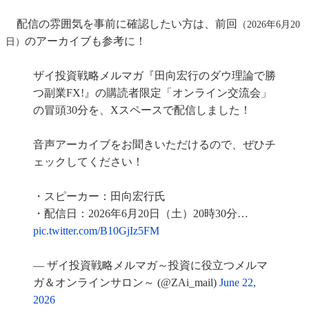
配信の雰囲気を事前に確認したい方は、前回
（2026年6月20
のアーカイブも参考に！
日）
ザイ投資戦略メルマガ『田向宏行のダウ理論で勝
つ副業FX!』の購読者限定「オンライン交流会」
の冒頭30分を、Xスペースで配信しました！
音声アーカイブをお聞きいただけるので、ぜひチ
ェックしてください！
・スピーカー：田向宏行氏
・配信日：2026年6月20日（土）20時30分…
pic.twitter.com/B10GjIz5FM
— ザイ投資戦略メルマガ～投資に役立つメルマ
ガ＆オンラインサロン～ (@ZAi_mail)
June 22,
2026