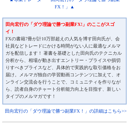
FX！」▲
田向宏行の「ダウ理論で勝つ副業FX!」のここがスゴ
イ！
FXの書籍7冊が計10万部超えの人気を博す田向氏が、会
社員などトレードにかける時間がない人に最適なメルマ
ガを配信します！ 著書を基礎とした田向氏のテクニカル
分析から、相場が動き出すエントリー・プライスや損切
りすべきプライスなど、具体的で実践的な取引価格をお
届け。メルマガ独自の学習動画コンテンツに加えて、オ
ンライン交流会を行うことで、コミュニティを作りなが
ら、読者自身のチャート分析能力向上を目指す、新しい
タイプのメルマガです！
田向宏行の「ダウ理論で勝つ副業FX！」の詳細はこちら>>