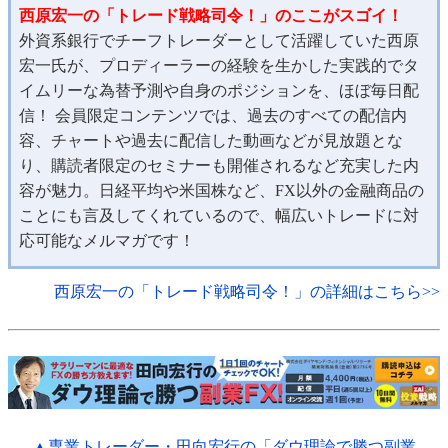
西原宏一の「トレード戦略司令！」のここがスゴイ！
外資系銀行でチーフトレーダーとして活躍していた西原
宏一氏が、プロディーラーの経験を生かした実践的でタ
イムリーな為替予測や自身のポジションを、ほぼ毎日配
信！ 会員限定コンテンツでは、過去のすべての配信内
容、チャートや過去に配信した動画などが見放題とな
り、購読者限定のセミナーも開催されるなど充実した内
容が魅力。日経平均や米国株など、FX以外の金融商品の
ことにも言及してくれているので、幅広いトレードに対
応可能なメルマガです！
西原宏一の「トレード戦略司令！」の詳細はこちら>>
▲専業トレーダー・田向宏行の「ダウ理論で勝つ副業