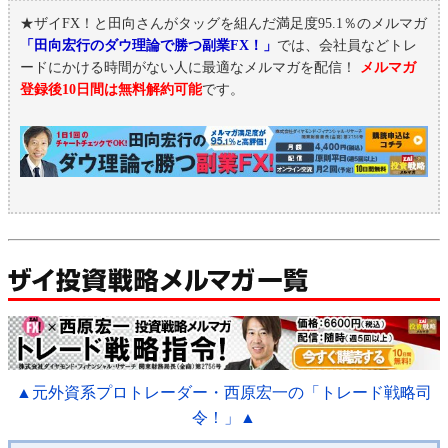
★ザイFX！と田向さんがタッグを組んだ満足度95.1％のメルマガ
「田向宏行のダウ理論で勝つ副業FX！」
では、会社員などトレ
ードにかける時間がない人に最適なメルマガを配信！
メルマガ
登録後10日間は無料解約可能
です。
▲元外資系プロトレーダー・西原宏一の「トレード戦略司
令！」▲