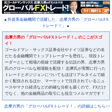
▲外資系金融機関で活躍した、志摩力男の「グローバルFX
トレード！」▲
志摩力男の「グローバルFXトレード！」のここがスゴ
イ！
ゴールドマン・サックス証券会社やドイツ証券などの名
だたる金融機関でトップトレーダーを歴任し、現役トレ
ーダーとして相場の前線で活躍する伝説の男、志摩力男
氏のグローバルな相場観を配信！ 志摩氏が実際に行った
トレードとポジジョンについてもほぼリアルタイムで細
かく配信されるほか、マーケットで注目されているニュ
ースやマクロ経済などの的確な分析も届くので、FXだけ
でなく、他の金融商品の取引にも役立つメルマガです！
志摩力男の「グローバルFXトレード！」の詳細はこちら>>