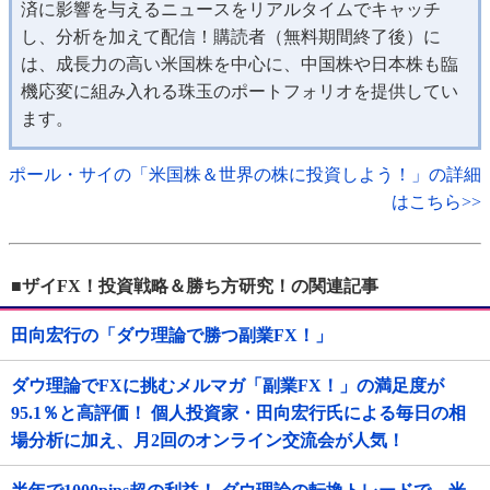
済に影響を与えるニュースをリアルタイムでキャッチ
し、分析を加えて配信！購読者（無料期間終了後）に
は、成長力の高い米国株を中心に、中国株や日本株も臨
機応変に組み入れる珠玉のポートフォリオを提供してい
ます。
ポール・サイの「米国株＆世界の株に投資しよう！」の詳細
はこちら>>
■ザイFX！投資戦略＆勝ち方研究！の関連記事
田向宏行の「ダウ理論で勝つ副業FX！」
ダウ理論でFXに挑むメルマガ「副業FX！」の満足度が
95.1％と高評価！ 個人投資家・田向宏行氏による毎日の相
場分析に加え、月2回のオンライン交流会が人気！