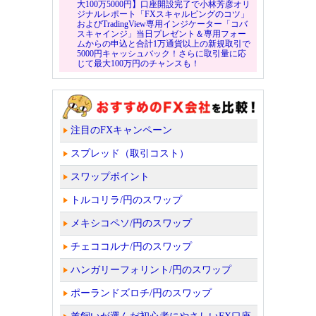
大100万5000円】口座開設完了で小林芳彦オリ
ジナルレポート「FXスキャルピングのコツ」
およびTradingView専用インジケーター「コバ
スキャインジ」当日プレゼント＆専用フォー
ムからの申込と合計1万通貨以上の新規取引で
5000円キャッシュバック！さらに取引量に応
じて最大100万円のチャンスも！
注目のFXキャンペーン
スプレッド（取引コスト）
スワップポイント
トルコリラ/円のスワップ
メキシコペソ/円のスワップ
チェココルナ/円のスワップ
ハンガリーフォリント/円のスワップ
ポーランドズロチ/円のスワップ