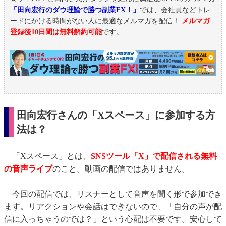
「田向宏行のダウ理論で勝つ副業FX！」
では、会社員などトレ
ードにかける時間がない人に最適なメルマガを配信！
メルマガ
登録後10日間は無料解約可能
です。
田向宏行さんの「Xスペース」に参加する方
法は？
「Xスペース」とは、
SNSツール「X」で配信される無料
の音声ライブ
のこと。動画の配信ではありません。
今回の配信では、リスナーとして音声を聞く形で参加でき
ます。リアクションや会話はできないので、「自分の声が配
信に入っちゃうのでは？」という心配は不要です。安心して