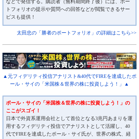
などで発信する。購読者（無料期間終了後）には、ポー
トフォリオの提示や質問への回答などが閲覧できるサー
ビスも提供！
太田忠の「勝者のポートフォリオ」の詳細はこちら>>
▲元フィデリティ投信アナリスト&40代でFIREを達成したポ
ール・サイの「米国株＆世界の株に投資しよう！」▲
ポール・サイの「米国株＆世界の株に投資しよう！」の
ここがスゴイ！
日本で外資系運用会社として首位となる3兆円あまりを運
用するフィデリティ投信でアナリストとして活躍し、40
代でFIREを達成したポール・サイ氏が、世界の株式、経