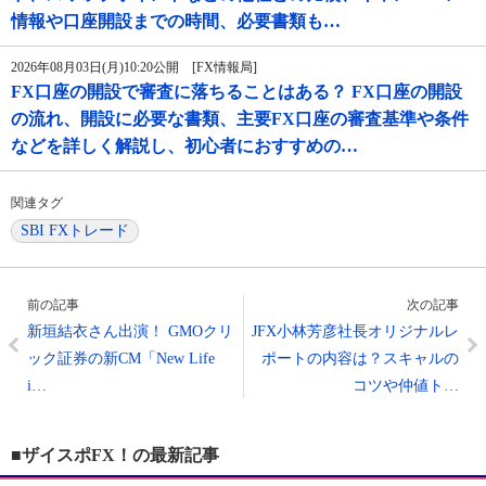
情報や口座開設までの時間、必要書類も…
2026年08月03日(月)10:20公開 [FX情報局]
FX口座の開設で審査に落ちることはある？ FX口座の開設
の流れ、開設に必要な書類、主要FX口座の審査基準や条件
などを詳しく解説し、初心者におすすめの…
関連タグ
SBI FXトレード
前の記事
次の記事
新垣結衣さん出演！ GMOクリ
JFX小林芳彦社長オリジナルレ
ック証券の新CM「New Life
ポートの内容は？スキャルの
i…
コツや仲値ト…
■ザイスポFX！の最新記事