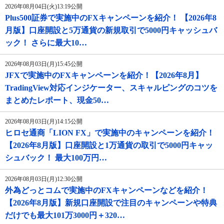
2026年08月04日(火)13:19公開
Plus500証券で実施中のFXキャンペーンを紹介！ 【2026年8
月版】口座開設と5万通貨の新規取引で5000円キャッシュバ
ック！ さらに最大10…
2026年08月03日(月)15:45公開
JFXで実施中のFXキャンペーンを紹介！【2026年8月】
TradingView対応インジケーター、スキャルピングのコツを
まとめたレポート、現金50…
2026年08月03日(月)14:15公開
ヒロセ通商「LION FX」で実施中のキャンペーンを紹介！
【2026年8月版】口座開設と1万通貨の取引で5000円キャッ
シュバック！ 最大100万円…
2026年08月03日(月)12:30公開
外為どっとコムで実施中のFXキャンペーンなどを紹介！
【2026年8月版】新規口座開設で注目のキャンペーンや特典
だけでも最大101万3000円＋320…