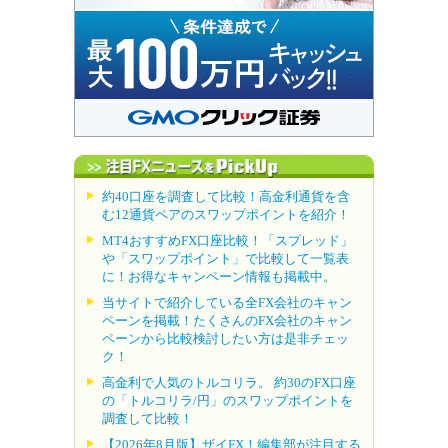
約40口座を調査して比較！高金利通貨を含
む12通貨ペアのスワップポイントを紹介！
MT4おすすめFX口座比較！「スプレッド」
や「スワップポイント」で比較して一覧表
に！お得なキャンペーン情報も掲載中。
当サイトで紹介している全FX会社のキャン
ペーンを掲載！たくさんのFX会社のキャン
ペーンから比較検討したい方は是非チェッ
ク！
高金利で人気のトルコリラ。 約30のFX口座
の「トルコリラ/円」のスワップポイントを
調査して比較！
【2026年8月版】ザイFX！編集部が注目する