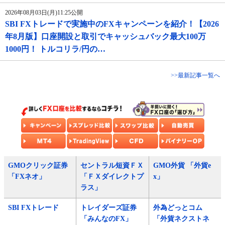
2026年08月03日(月)11:25公開
SBI FXトレードで実施中のFXキャンペーンを紹介！【2026
年8月版】口座開設と取引でキャッシュバック最大100万
1000円！ トルコリラ/円の…
>>最新記事一覧へ
GMOクリック証券
セントラル短資ＦＸ
GMO外貨 「外貨e
「FXネオ」
「ＦＸダイレクトプ
x」
ラス」
SBI FXトレード
トレイダーズ証券
外為どっとコム
「みんなのFX」
「外貨ネクストネ