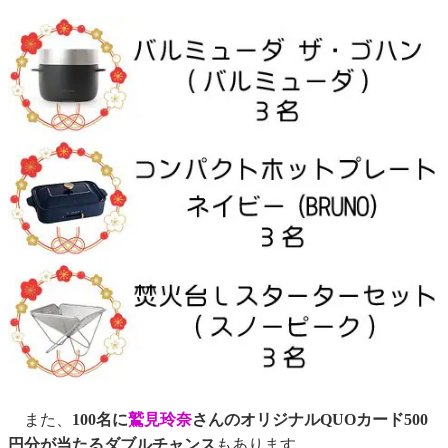
また、
100名に
鷲見玲奈
さんのオリジナルQUOカード500
円分が当たるダブルチャンス
もあります。