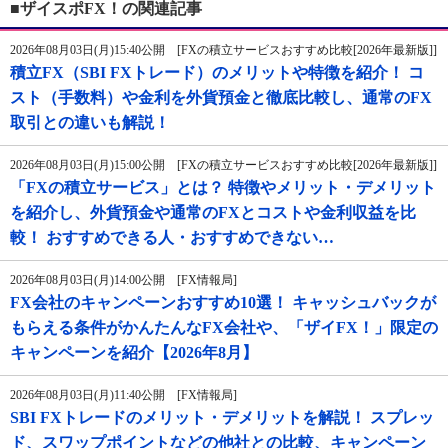
■ザイスポFX！の関連記事
2026年08月03日(月)15:40公開 [FXの積立サービスおすすめ比較[2026年最新版]]
積立FX（SBI FXトレード）のメリットや特徴を紹介！ コ
スト（手数料）や金利を外貨預金と徹底比較し、通常のFX
取引との違いも解説！
2026年08月03日(月)15:00公開 [FXの積立サービスおすすめ比較[2026年最新版]]
「FXの積立サービス」とは？ 特徴やメリット・デメリット
を紹介し、外貨預金や通常のFXとコストや金利収益を比
較！ おすすめできる人・おすすめできない…
2026年08月03日(月)14:00公開 [FX情報局]
FX会社のキャンペーンおすすめ10選！ キャッシュバックが
もらえる条件がかんたんなFX会社や、「ザイFX！」限定の
キャンペーンを紹介【2026年8月】
2026年08月03日(月)11:40公開 [FX情報局]
SBI FXトレードのメリット・デメリットを解説！ スプレッ
ド、スワップポイントなどの他社との比較、キャンペーン