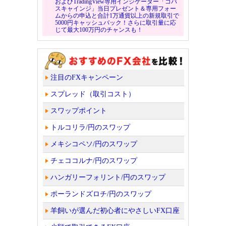
およびTradingView専用インジケーター「コバ
スキャインジ」当日プレゼント＆専用フォー
ムからの申込と合計1万通貨以上の新規取引で
5000円キャッシュバック！さらに取引量に応
じて最大100万円のチャンスも！
注目のFXキャンペーン
スプレッド（取引コスト）
スワップポイント
トルコリラ/円のスワップ
メキシコペソ/円のスワップ
チェココルナ/円のスワップ
ハンガリーフォリント/円のスワップ
ポーランドズロチ/円のスワップ
羊飼いが選んだ初心者にやさしいFX口座