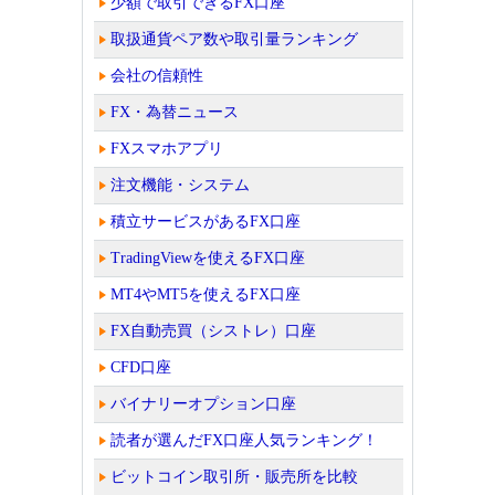
少額で取引できるFX口座
取扱通貨ペア数や取引量ランキング
会社の信頼性
FX・為替ニュース
FXスマホアプリ
注文機能・システム
積立サービスがあるFX口座
TradingViewを使えるFX口座
MT4やMT5を使えるFX口座
FX自動売買（シストレ）口座
CFD口座
バイナリーオプション口座
読者が選んだFX口座人気ランキング！
ビットコイン取引所・販売所を比較