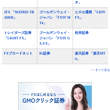
オ」
JFX 「MATRIX TR
ゴールデンウェイ・
ヒロセ通商 「LION
ADER」
ジャパン 「FXTF M
FX」
T4」
トレイダーズ証券
ゴールデンウェイ・
松井証券
「LIGHT FX」
ジャパン 「FXTF G
X-FX」
FXブロードネット
IG証券
楽天証券 「楽天MT
4」
>> すべて見る