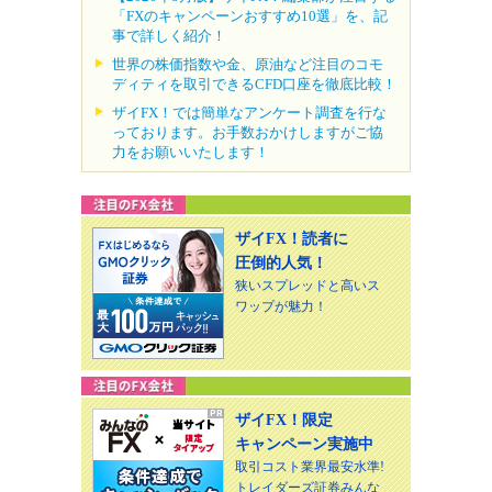
「FXのキャンペーンおすすめ10選」を、記
事で詳しく紹介！
世界の株価指数や金、原油など注目のコモ
ディティを取引できるCFD口座を徹底比較！
ザイFX！では簡単なアンケート調査を行な
っております。お手数おかけしますがご協
力をお願いいたします！
ザイFX！読者に
圧倒的人気！
狭いスプレッドと高いス
ワップが魅力！
ザイFX！限定
キャンペーン実施中
取引コスト業界最安水準!
トレイダーズ証券みんな