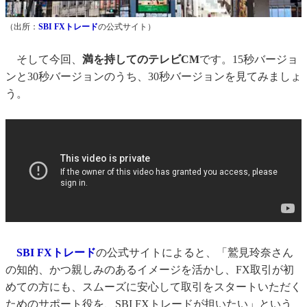
（出所：
SBI FXトレード
の公式サイト）
そして今回、
満を持してのテレビCM
です。15秒バージョ
ンと30秒バージョンのうち、30秒バージョンを見てみましょ
う。
SBI FXトレード
の公式サイトによると、「鷲見玲奈さん
の知的、かつ親しみのあるイメージを活かし、FX取引が初
めての方にも、スムーズに安心して取引をスタートいただく
ためのサポート役を、SBI FXトレードが担いたい」という