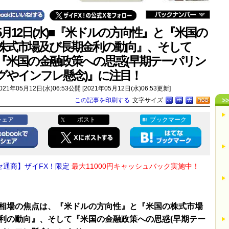
5月12日(水)■『米ドルの方向性』と『米国の
株式市場及び長期金利の動向』、そして
『米国の金融政策への思惑(早期テーパリン
グやインフレ懸念)』に注目！
021年05月12日(水)06:53公開 [2021年05月12日(水)06:53更新]
この記事を印刷する
文字サイズ
シェア
ポスト
ブックマーク
セ通商】ザイFX！限定
最大11000円キャッシュバック実施中！
相場の焦点は、『米ドルの方向性』と『米国の株式市場
利の動向』、そして『米国の金融政策への思惑(早期テー