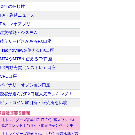
会社の信頼性
FX・為替ニュース
FXスマホアプリ
注文機能・システム
積立サービスがあるFX口座
TradingViewを使えるFX口座
MT4やMT5を使えるFX口座
FX自動売買（シストレ）口座
CFD口座
バイナリーオプション口座
読者が選んだFX口座人気ランキング！
ビットコイン取引所・販売所を比較
【トレイダーズ証券LIGHT FX】高スワップ＆
低スプレッド！当サイト限定キャンペーン中
【トレイダーズ証券みんなのFX】最高水準の高