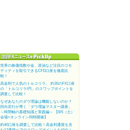
世界の株価指数や金、原油など注目のコモ
ディティを取引できるCFD口座を徹底比
較！
高金利で人気のトルコリラ。 約30のFX口座
の「トルコリラ/円」のスワップポイントを
調査して比較！
なぜあなたのダウ理論は機能しないのか？
田向宏行が導く「ダウ理論マスター講座」
～時間軸の基礎知識と実践編～ 【9/5（土）
会場+オンライン同時開催】
約40口座を調査して比較！高金利通貨を含
む12通貨ペアのスワップポイントを紹介！