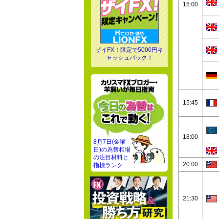
15:00
ザイFX！限定で5000円キ
ャッシュバック！
15:45
18:00
8月7日(金曜
日)の為替相場
の注目材料と
20:00
指標ランク
21:30