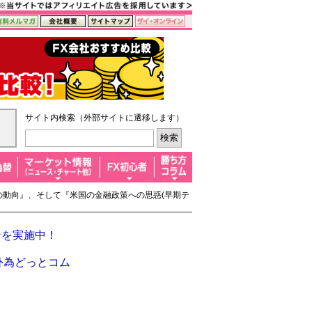
サイト内検索（外部サイトに遷移します）
利の動向』、そして『米国の金融政策への思惑(早期テ
ンを実施中！