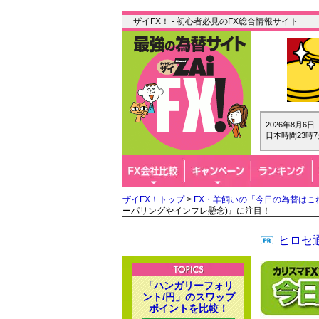
ザイFX！ - 初心者必見のFX総合情報サイト
2026年8月6
日本時間23時7
ザイFX！トップ
>
FX・羊飼いの「今日の為替はこ
ーパリングやインフレ懸念)』に注目！
ヒロセ通
「ハンガリーフォリ
ント/円」のスワップ
ポイントを比較！