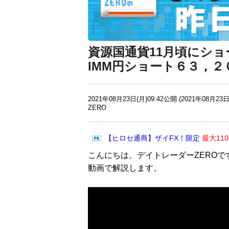
資源国通貨11月頃にシ
IMM円ショート６３，
2021年08月23日(月)09:42公開 (2021年08月23日
ZERO
【ヒロセ通商】ザイFX！限定
最大11
こんにちは。デイトレーダーZEROで
動画で解説します。