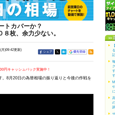
ョートカバーか？
２０８枚、余力少ない。
(月)09:42更新)
シェア
優先登録
000円キャッシュバック実施中！
す。8月20日の為替相場の振り返りと今後の作戦を