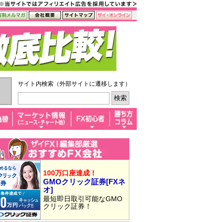
サイト内検索（外部サイトに遷移します）
100万口座達成！
GMOクリック証券[FXネ
オ]
最短即日取引可能なGMO
クリック証券！