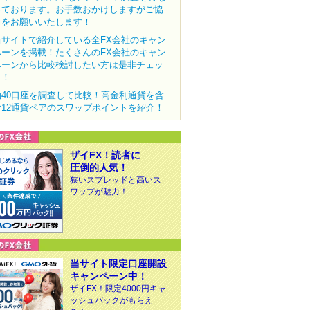
っております。お手数おかけしますがご協
力をお願いいたします！
当サイトで紹介している全FX会社のキャン
ペーンを掲載！たくさんのFX会社のキャン
ペーンから比較検討したい方は是非チェッ
ク！
約40口座を調査して比較！高金利通貨を含
む12通貨ペアのスワップポイントを紹介！
ザイFX！読者に
圧倒的人気！
狭いスプレッドと高いス
ワップが魅力！
当サイト限定口座開設
キャンペーン中！
ザイFX！限定4000円キャ
ッシュバックがもらえ