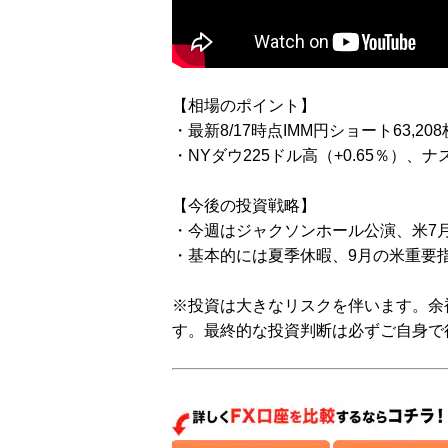
【相場のポイント】
・最新8/17時点IMM円ショート63,20
・NYダウ225ドル高（+0.65％）、ナ
【今後の投資戦略】
・今週はジャクソンホール公演、米7月
・基本的には夏季休暇、9月の米重要
※投資は大きなリスクを伴います。余
す。最終的な投資判断は必ずご自身で