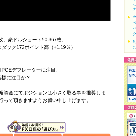
8枚、豪ドルショート50,367枚。
スダック172ポイント高（+1.19％）
PCEデフレーターに注目。
指標に注目か？
裕資金にてポジションは小さく取る事を推奨しま
行って頂きますようお願い申し上げます。