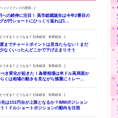
一の「ヘッジファンドの思惑」]
万円への続伸に注目！ 高市総裁誕生は今年2番目の
ングが円ショートにひっくり返れば1…
人の「どうする？ どうなる？ 日本経済、世界経済」]
円程度までチャートポイントは見当たらない！まだ
り少なくいったんどこかで下げ止まりそう
人の「どうする？ どうなる？ 日本経済、世界経済」]
目すべき変化が起きた！為替相場は米ドル高局面か
らくは相場の動きを見ながら慎重にトレー…
人の「どうする？ どうなる？ 日本経済、世界経済」]
先は151円台が上限となるか？IMMポジション
う！ドルショートポジションの動向を注視