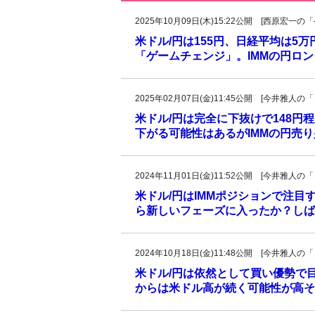
2025年10月09日(木)15:22公開 [西原宏
米ドル/円は155円、日経平均は5
「ゲームチェンジ」。IMMの円ロ
2025年02月07日(金)11:45公開 [今井雅
米ドル/円は完全に下抜けで148
下がる可能性はあるがIMMの円売
2024年11月01日(金)11:52公開 [今井雅
米ドル/円はIMMポジションで注
ら新しいフェーズに入ったか？しば
2024年10月18日(金)11:48公開 [今井雅
米ドル/円は依然として買い優勢で目
からは米ドル高が続く可能性が高そ