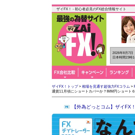
ザイFX！ - 初心者必見のFX総合情報サイト
2026年8月7
日本時間23時1
ザイFX！トップ
>
相場を見通す超強力FXコラム
>
通貨11月頃にショートカバーか？IMM円ショート
【外為どっとコム】ザイFX