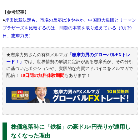
【参考記事】
●
岸田総裁決定も、市場の反応は冷ややか。中国恒大集団とリーマン
ブラザーズを比較するのは、問題の本質を取り違えている（9月29
日、志摩力男）
★志摩力男さんの有料メルマガ
「志摩力男のグローバルFXトレ
ード！」
では、世界情勢の解説に定評がある志摩氏が、その分析
に基づいたポジションや、実践的な売買アドバイスをメルマガで
配信！
10日間の無料体験期間
もあります！
株価急落時に「鉄板」の豪ドル/円売りが通用し
なくなった理由