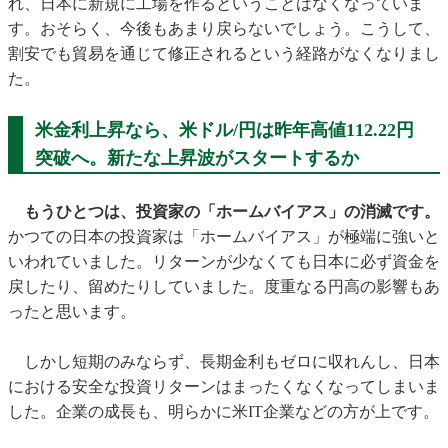
れ、日本に新規に工場を作るということはなくなっていま
す。おそらく、今後もあまり戻らないでしょう。こうして、
割安でも貿易を通じて修正されるという経路がなくなりまし
た。
米金利上昇なら、米ドル/円は昨年高値112.22円
突破へ。新たな上昇波がスタートするか
もうひとつは、投資家の「ホームバイアス」の消滅です。
かつての日本の投資家は「ホームバイアス」が極端に強いと
いわれていました。リターンが少なくても日本に必ず資金を
戻したり、留めたりしていました。度重なる円高の影響もあ
ったと思います。
しかし短期のみならず、長期金利もゼロに収れんし、日本
における安全な投資リターンはまったくなくなってしまいま
した。企業の成長も、明らかに米IT企業などの方が上です。