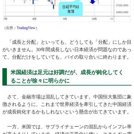
（出所：
TradingView
）
「成長と分配」といっても、どうしても「分配」にしか目
がいきません。30年間成長しない日本経済が問題なのであっ
て、分配だけをしていても、パイの取り合いに終わります。
米国経済は足元は好調だが、成長が鈍化してく
ることが徐々に明らかに
さて、金融市場は混乱してきています。中国恒大集団に象
徴されるように、これまで世界経済を牽引してきた中国経済
が成長鈍化するかもしれないという懸念が出てきています。
一方、米国では、サプライチェーンの混乱からインフレ率