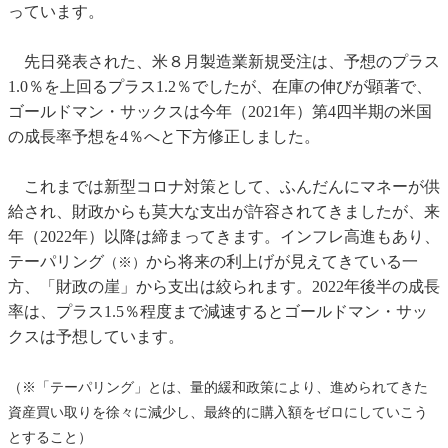
っています。
先日発表された、米８月製造業新規受注は、予想のプラス
1.0％を上回るプラス1.2％でしたが、在庫の伸びが顕著で、
ゴールドマン・サックスは今年（2021年）第4四半期の米国
の成長率予想を4％へと下方修正しました。
これまでは新型コロナ対策として、ふんだんにマネーが供
給され、財政からも莫大な支出が許容されてきましたが、来
年（2022年）以降は締まってきます。インフレ高進もあり、
テーパリング
から将来の利上げが見えてきている一
（※）
方、「財政の崖」から支出は絞られます。2022年後半の成長
率は、プラス1.5％程度まで減速するとゴールドマン・サッ
クスは予想しています。
（※「テーパリング」とは、量的緩和政策により、進められてきた
資産買い取りを徐々に減少し、最終的に購入額をゼロにしていこう
とすること）