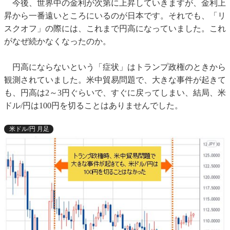
今後、世界中の金利が次第に上昇していきますが、金利上
昇から一番遠いところにいるのが日本です。それでも、「リ
スクオフ」の際には、これまで円高になっていました。これ
がなぜ続かなくなったのか。
円高にならないという「症状」はトランプ政権のときから
観測されていました。米中貿易問題で、大きな事件が起きて
も、円高は2～3円ぐらいで、すぐに戻ってしまい、結局、米
ドル/円は100円を切ることはありませんでした。
米ドル/円 月足