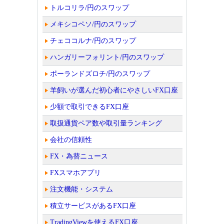
トルコリラ/円のスワップ
メキシコペソ/円のスワップ
チェココルナ/円のスワップ
ハンガリーフォリント/円のスワップ
ポーランドズロチ/円のスワップ
羊飼いが選んだ初心者にやさしいFX口座
少額で取引できるFX口座
取扱通貨ペア数や取引量ランキング
会社の信頼性
FX・為替ニュース
FXスマホアプリ
注文機能・システム
積立サービスがあるFX口座
TradingViewを使えるFX口座