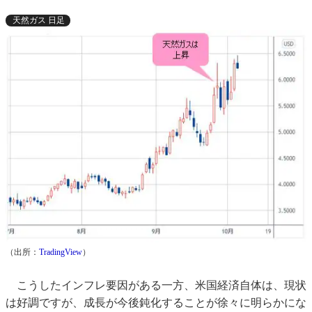
天然ガス 日足
（出所：
TradingView
）
こうしたインフレ要因がある一方、米国経済自体は、現状
は好調ですが、成長が今後鈍化することが徐々に明らかにな