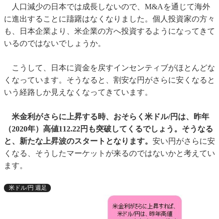
人口減少の日本では成長しないので、M&Aを通じて海外
に進出することに躊躇はなくなりました。個人投資家の方々
も、日本企業より、米企業の方へ投資するようになってきて
いるのではないでしょうか。
こうして、日本に資金を戻すインセンティブがほとんどな
くなっています。そうなると、割安な円がさらに安くなると
いう経路しか見えなくなってきています。
米金利がさらに上昇する時、おそらく米ドル/円は、昨年
（2020年）高値112.22円も突破してくるでしょう。そうなる
と、新たな上昇波のスタートとなります。
安い円がさらに安
くなる、そうしたマーケットが来るのではないかと考えてい
ます。
米ドル/円 週足