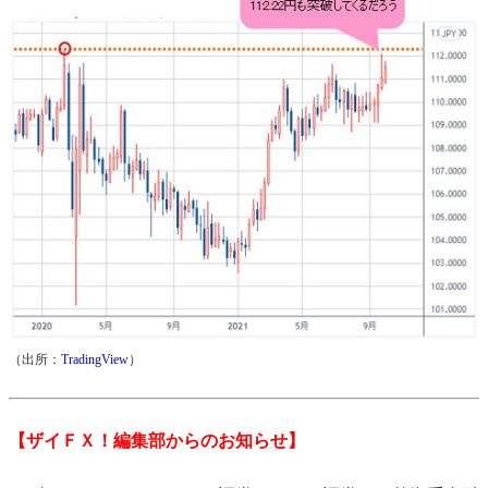
（出所：
TradingView
）
【ザイＦＸ！編集部からのお知らせ】