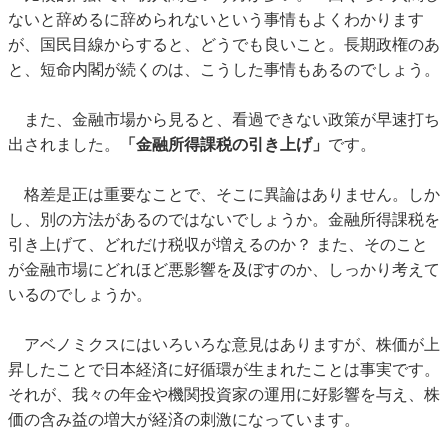
ないと辞めるに辞められないという事情もよくわかります
が、国民目線からすると、どうでも良いこと。長期政権のあ
と、短命内閣が続くのは、こうした事情もあるのでしょう。
また、金融市場から見ると、看過できない政策が早速打ち
出されました。
「金融所得課税の引き上げ」
です。
格差是正は重要なことで、そこに異論はありません。しか
し、別の方法があるのではないでしょうか。金融所得課税を
引き上げて、どれだけ税収が増えるのか？ また、そのこと
が金融市場にどれほど悪影響を及ぼすのか、しっかり考えて
いるのでしょうか。
アベノミクスにはいろいろな意見はありますが、株価が上
昇したことで日本経済に好循環が生まれたことは事実です。
それが、我々の年金や機関投資家の運用に好影響を与え、株
価の含み益の増大が経済の刺激になっています。