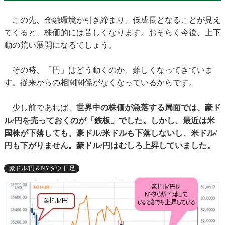
この先、金融環境が引き締まり、低成長となることが見え
てくると、株価的には苦しくなります。おそらく今後、上下
動の荒い展開になるでしょう。
その時、「円」はどう動くのか、難しくなってきていま
す。従来からの相関関係がなくなっているからです。
少し前であれば、
世界中の株価が急落する局面では、豪ド
ル/円を売っておくのが「鉄板」でした。しかし、最近は米
国株が下落しても、豪ドル/米ドルも下落しないし、米ドル/
円も下がりません。豪ドル/円はむしろ上昇していました。
豪ドル/円＆NYダウ 日足