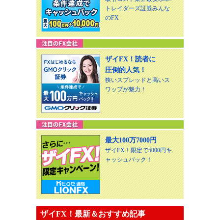
トレイダーズ証券みんな
のFX
ザイFX！読者に
圧倒的人気！
狭いスプレッドと高いス
ワップが魅力！
最大100万7000円
ザイFX！限定で5000円キ
ャッシュバック！
ザイFX！最新＆おすすめ記事