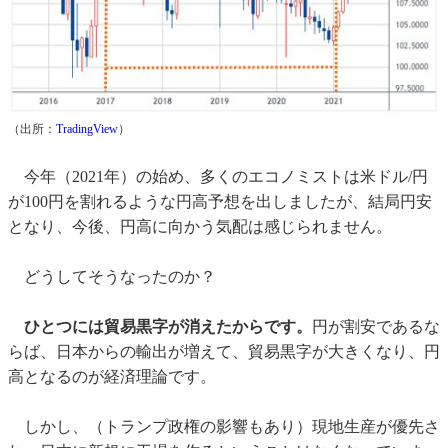
（出所：
TradingView
）
今年（2021年）の始め、多くのエコノミストは米ドル/円
が100円を割れるような円高予想を出しましたが、結局円安
となり、今後、円高に向かう気配は感じられません。
どうしてそうなったのか？
ひとつには貿易黒字が消えたからです。
円が割安であるな
らば、日本からの輸出が増えて、貿易黒字が大きくなり、円
高となるのが経済理論です。
しかし、（トランプ政権の影響もあり）現地生産が優先さ