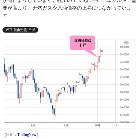
が高止まりしています。経済の正常化に伴い、エネルギー需
要が高まり、天然ガスや原油価格の上昇につながっていま
す。
WTI原油先物 日足
（出所：
TradingView
）