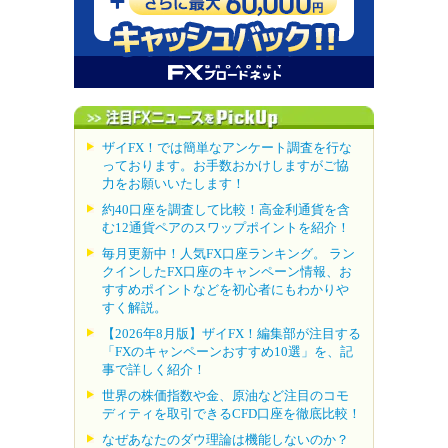
ザイFX！では簡単なアンケート調査を行な
っております。お手数おかけしますがご協
力をお願いいたします！
約40口座を調査して比較！高金利通貨を含
む12通貨ペアのスワップポイントを紹介！
毎月更新中！人気FX口座ランキング。 ラン
クインしたFX口座のキャンペーン情報、お
すすめポイントなどを初心者にもわかりや
すく解説。
【2026年8月版】ザイFX！編集部が注目する
「FXのキャンペーンおすすめ10選」を、記
事で詳しく紹介！
世界の株価指数や金、原油など注目のコモ
ディティを取引できるCFD口座を徹底比較！
なぜあなたのダウ理論は機能しないのか？