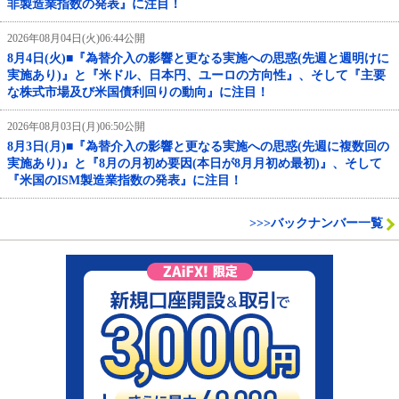
非製造業指数の発表』に注目！
2026年08月04日(火)06:44公開
8月4日(火)■『為替介入の影響と更なる実施への思惑(先週と週明けに
実施あり)』と『米ドル、日本円、ユーロの方向性』、そして『主要
な株式市場及び米国債利回りの動向』に注目！
2026年08月03日(月)06:50公開
8月3日(月)■『為替介入の影響と更なる実施への思惑(先週に複数回の
実施あり)』と『8月の月初め要因(本日が8月月初め最初)』、そして
『米国のISM製造業指数の発表』に注目！
>>>バックナンバー一覧