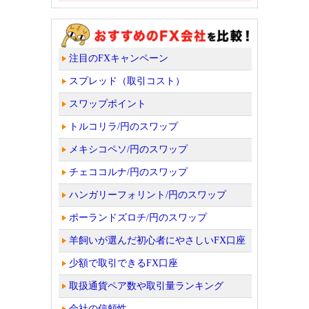
注目のFXキャンペーン
スプレッド（取引コスト）
スワップポイント
トルコリラ/円のスワップ
メキシコペソ/円のスワップ
チェココルナ/円のスワップ
ハンガリーフォリント/円のスワップ
ポーランドズロチ/円のスワップ
羊飼いが選んだ初心者にやさしいFX口座
少額で取引できるFX口座
取扱通貨ペア数や取引量ランキング
会社の信頼性