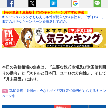
【毎月更新！最新版】FXのキャンペーンおすすめ10選！
キャッシュバックがもらえる条件が簡単なFX会社や、「ザイFX！」
限定のお得なキャンペーンを厳選して紹介。
本日の為替相場の焦点は、『主要な株式市場及び米国債利回
りの動向』と『米ドルと日本円、ユーロの方向性』、そして
『月末要因』にあり。
GMO外貨「外貨ex」今ならザイFX!限定4000円がもらえるキャン
ペーン中!