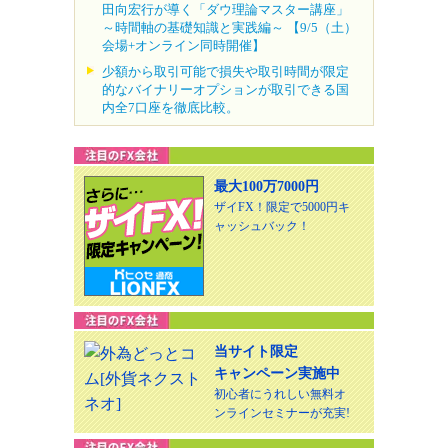
田向宏行が導く「ダウ理論マスター講座」
～時間軸の基礎知識と実践編～ 【9/5（土）
会場+オンライン同時開催】
少額から取引可能で損失や取引時間が限定
的なバイナリーオプションが取引できる国
内全7口座を徹底比較。
最大100万7000円
ザイFX！限定で5000円キ
ャッシュバック！
当サイト限定
キャンペーン実施中
初心者にうれしい無料オ
ンラインセミナーが充実!