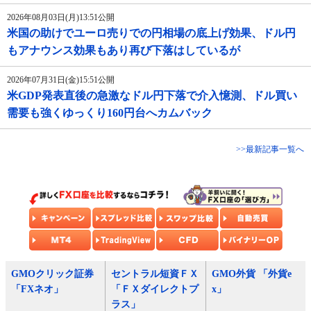
2026年08月03日(月)13:51公開
米国の助けでユーロ売りでの円相場の底上げ効果、ドル円
もアナウンス効果もあり再び下落はしているが
2026年07月31日(金)15:51公開
米GDP発表直後の急激なドル円下落で介入憶測、ドル買い
需要も強くゆっくり160円台へカムバック
>>最新記事一覧へ
GMOクリック証券
セントラル短資ＦＸ
GMO外貨 「外貨e
「FXネオ」
「ＦＸダイレクトプ
x」
ラス」