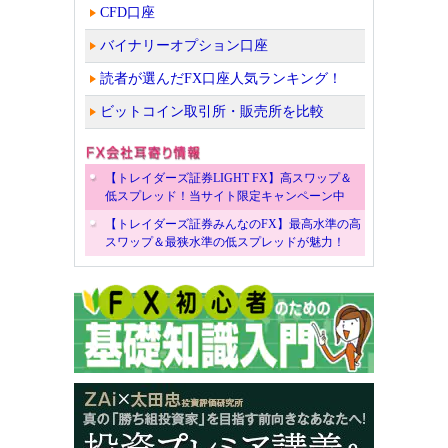
CFD口座
バイナリーオプション口座
読者が選んだFX口座人気ランキング！
ビットコイン取引所・販売所を比較
【トレイダーズ証券LIGHT FX】高スワップ＆
低スプレッド！当サイト限定キャンペーン中
【トレイダーズ証券みんなのFX】最高水準の高
スワップ＆最狭水準の低スプレッドが魅力！