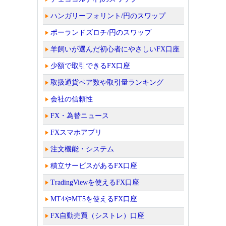
ハンガリーフォリント/円のスワップ
ポーランドズロチ/円のスワップ
羊飼いが選んだ初心者にやさしいFX口座
少額で取引できるFX口座
取扱通貨ペア数や取引量ランキング
会社の信頼性
FX・為替ニュース
FXスマホアプリ
注文機能・システム
積立サービスがあるFX口座
TradingViewを使えるFX口座
MT4やMT5を使えるFX口座
FX自動売買（シストレ）口座