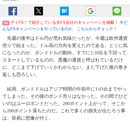
ザイFX！で紹介している全FX会社のキャンペーンを掲載！
今ど
んなFXキャンペーンをやっているのか、こちらからチェック！
先週の後半はドル円が荒れ気味だったが、今週は欧州通貨
売りで始まった。ドル高の方向を変えたのである。とくに気
になったのが、ポンドドルの動向。すでに1.10台を下回って
スタートしているものの、悪魔の通貨と呼ばれているだけ
に、どこまで下げていくかわからない。また下げた後の巻き
返しも恐ろしい。
結局、ポンドドルはアジア時間の午前中に1.03台までやっ
てしまった。その後のポンド売りはなかった。その間でひど
いのはユーロポンドだった。200ポイント上がって、そこか
ら200ポイント落ちたのだ。これで多くの損失が出たろう事
は、容易に想像が付く。