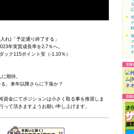
入れ)「予定通り終了する」
023年実質成長率を2.7％へ。
ダック115ポイント安（-1.10％）
入に期待。
なる。来年以降さらに下落か？
裕資金にてポジションは小さく取る事を推奨しま
行って頂きますようお願い申し上げます。