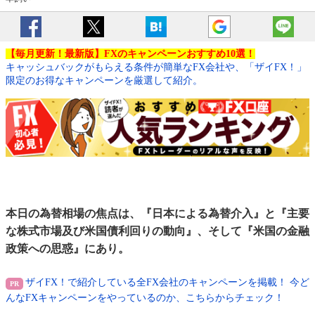
【毎月更新！最新版】FXのキャンペーンおすすめ10選！
キャッシュバックがもらえる条件が簡単なFX会社や、「ザイFX！」
限定のお得なキャンペーンを厳選して紹介。
本日の為替相場の焦点は、『日本による為替介入』と『主要
な株式市場及び米国債利回りの動向』、そして『米国の金融
政策への思惑』にあり。
ザイFX！で紹介している全FX会社のキャンペーンを掲載！ 今ど
んなFXキャンペーンをやっているのか、こちらからチェック！