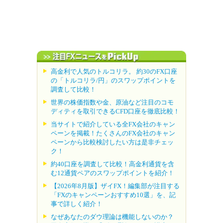
高金利で人気のトルコリラ。 約30のFX口座
の「トルコリラ/円」のスワップポイントを
調査して比較！
世界の株価指数や金、原油など注目のコモ
ディティを取引できるCFD口座を徹底比較！
当サイトで紹介している全FX会社のキャン
ペーンを掲載！たくさんのFX会社のキャン
ペーンから比較検討したい方は是非チェッ
ク！
約40口座を調査して比較！高金利通貨を含
む12通貨ペアのスワップポイントを紹介！
【2026年8月版】ザイFX！編集部が注目する
「FXのキャンペーンおすすめ10選」を、記
事で詳しく紹介！
なぜあなたのダウ理論は機能しないのか？