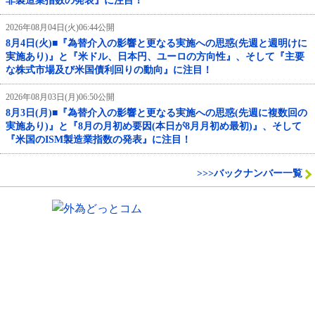
非製造業指数の発表』に注目！
2026年08月04日(火)06:44公開
8月4日(火)■『為替介入の影響と更なる実施への思惑(先週と週明けに
実施あり)』と『米ドル、日本円、ユーロの方向性』、そして『主要
な株式市場及び米国債利回りの動向』に注目！
2026年08月03日(月)06:50公開
8月3日(月)■『為替介入の影響と更なる実施への思惑(先週に複数回の
実施あり)』と『8月の月初め要因(本日が8月月初め最初)』、そして
『米国のISM製造業指数の発表』に注目！
>>>バックナンバー一覧