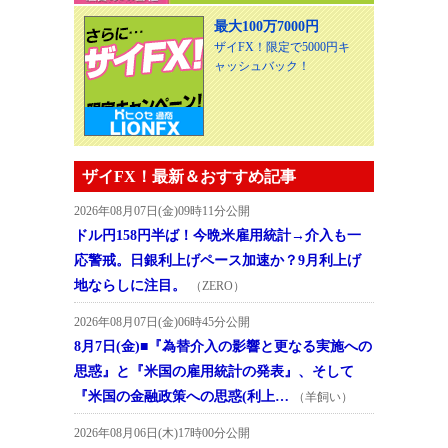
最大100万7000円
ザイFX！限定で5000円キ
ャッシュバック！
ザイFX！最新＆おすすめ記事
2026年08月07日(金)09時11分公開
ドル円158円半ば！今晩米雇用統計→介入も一
応警戒。日銀利上げペース加速か？9月利上げ
地ならしに注目。
（ZERO）
2026年08月07日(金)06時45分公開
8月7日(金)■『為替介入の影響と更なる実施への
思惑』と『米国の雇用統計の発表』、そして
『米国の金融政策への思惑(利上…
（羊飼い）
2026年08月06日(木)17時00分公開