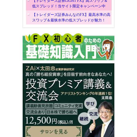
【トレイダーズ証券LIGHT FX】高スワップ＆
低スプレッド！当サイト限定キャンペーン中
【トレイダーズ証券みんなのFX】最高水準の高
スワップ＆最狭水準の低スプレッドが魅力！