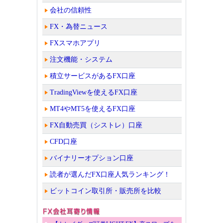
会社の信頼性
FX・為替ニュース
FXスマホアプリ
注文機能・システム
積立サービスがあるFX口座
TradingViewを使えるFX口座
MT4やMT5を使えるFX口座
FX自動売買（シストレ）口座
CFD口座
バイナリーオプション口座
読者が選んだFX口座人気ランキング！
ビットコイン取引所・販売所を比較