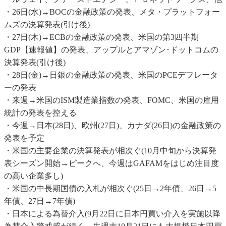
・26日(水)→BOCの金融政策の発表、メタ・プラットフォー
ムズの決算発表(引け後)
・27日(木)→ECBの金融政策の発表、米国の第3四半期
GDP【速報値】の発表、アップルとアマゾン･ドットコムの
決算発表(引け後)
・28日(金)→日銀の金融政策の発表、米国のPCEデフレータ
ーの発表
・来週→米国のISM製造業指数の発表、FOMC、米国の雇用
統計の発表を控える
・今週→日本(28日)、欧州(27日)、カナダ(26日)の金融政策の
発表を予定
・米国の主要企業の決算発表が相次ぐ(10月中旬から決算発
表シーズン開始→ピークへ、今週はGAFAMをはじめ注目度
の高い企業多し)
・米国の中長期国債の入札が相次ぐ(25日→2年債、26日→5
年債、27日→7年債)
・日本による為替介入(9月22日に日本円買い介入を実施以降