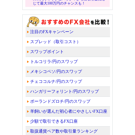
じて最大100万円のチャンスも！
注目のFXキャンペーン
スプレッド（取引コスト）
スワップポイント
トルコリラ/円のスワップ
メキシコペソ/円のスワップ
チェココルナ/円のスワップ
ハンガリーフォリント/円のスワップ
ポーランドズロチ/円のスワップ
羊飼いが選んだ初心者にやさしいFX口座
少額で取引できるFX口座
取扱通貨ペア数や取引量ランキング