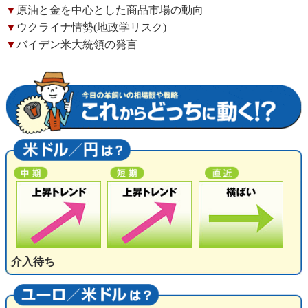
▼
原油と金を中心とした商品市場の動向
▼
ウクライナ情勢(地政学リスク)
▼
バイデン米大統領の発言
介入待ち