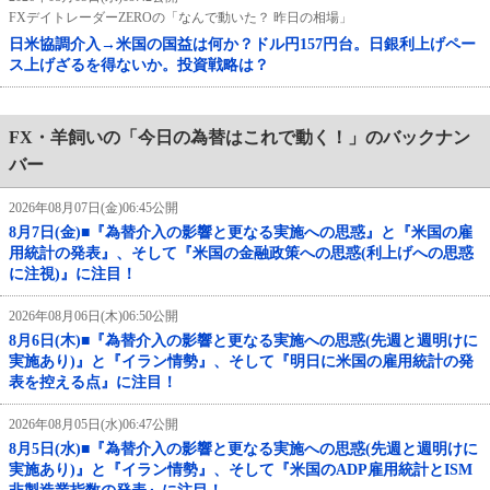
FXデイトレーダーZEROの「なんで動いた？ 昨日の相場」
日米協調介入→米国の国益は何か？ドル円157円台。日銀利上げペー
ス上げざるを得ないか。投資戦略は？
FX・羊飼いの「今日の為替はこれで動く！」のバックナン
バー
2026年08月07日(金)06:45公開
8月7日(金)■『為替介入の影響と更なる実施への思惑』と『米国の雇
用統計の発表』、そして『米国の金融政策への思惑(利上げへの思惑
に注視)』に注目！
2026年08月06日(木)06:50公開
8月6日(木)■『為替介入の影響と更なる実施への思惑(先週と週明けに
実施あり)』と『イラン情勢』、そして『明日に米国の雇用統計の発
表を控える点』に注目！
2026年08月05日(水)06:47公開
8月5日(水)■『為替介入の影響と更なる実施への思惑(先週と週明けに
実施あり)』と『イラン情勢』、そして『米国のADP雇用統計とISM