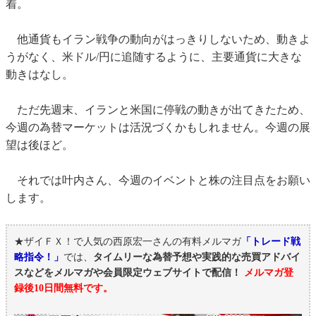
着。
他通貨もイラン戦争の動向がはっきりしないため、動きよ
うがなく、米ドル/円に追随するように、主要通貨に大きな
動きはなし。
ただ先週末、イランと米国に停戦の動きが出てきたため、
今週の為替マーケットは活況づくかもしれません。今週の展
望は後ほど。
それでは叶内さん、今週のイベントと株の注目点をお願い
します。
★ザイＦＸ！で人気の西原宏一さんの有料メルマガ
「トレード戦
略指令！」
では、
タイムリーな為替予想や実践的な売買アドバイ
スなどをメルマガや会員限定ウェブサイトで配信！
メルマガ登
録後10日間無料です。