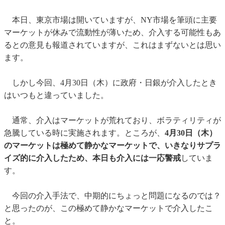
本日、東京市場は開いていますが、NY市場を筆頭に主要
マーケットが休みで流動性が薄いため、介入する可能性もあ
るとの意見も報道されていますが、これはまずないとは思い
ます。
しかし今回、4月30日（木）に政府・日銀が介入したとき
はいつもと違っていました。
通常、介入はマーケットが荒れており、ボラティリティが
急騰している時に実施されます。ところが、
4月30日（木）
のマーケットは極めて静かなマーケットで、いきなりサプラ
イズ的に介入したため、本日も介入には一応警戒
していま
す。
今回の介入手法で、中期的にちょっと問題になるのでは？
と思ったのが、この極めて静かなマーケットで介入したこ
と。