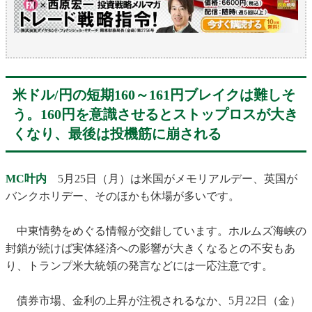
米ドル/円の短期160～161円ブレイクは難しそ
う。160円を意識させるとストップロスが大き
くなり、最後は投機筋に崩される
MC叶内
5月25日（月）は米国がメモリアルデー、英国が
バンクホリデー、そのほかも休場が多いです。
中東情勢をめぐる情報が交錯しています。ホルムズ海峡の
封鎖が続けば実体経済への影響が大きくなるとの不安もあ
り、トランプ米大統領の発言などには一応注意です。
債券市場、金利の上昇が注視されるなか、5月22日（金）