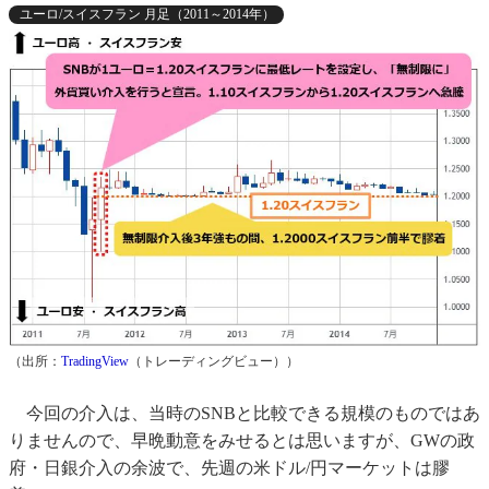
ユーロ/スイスフラン 月足（2011～2014年）
（出所：
TradingView
（トレーディングビュー））
今回の介入は、当時のSNBと比較できる規模のものではあ
りませんので、早晩動意をみせるとは思いますが、GWの政
府・日銀介入の余波で、先週の米ドル/円マーケットは膠