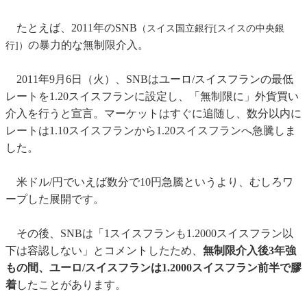
たとえば、2011年のSNB
（スイス国立銀行[スイスの中央銀
の暴力的な無制限介入。
行]）
2011年9月6日（火）、SNBはユーロ/スイスフランの最低
レートを1.20スイスフランに設定し、「無制限に」外貨買い
介入を行うと宣言。マーケットはすぐに追随し、数分以内に
レートは1.10スイスフランから1.20スイスフランへ急騰しま
した。
米ドル/円でいえば数分で10円急騰というより、むしろワ
ープした展開です。
その後、SNBは「1スイスフランも1.2000スイスフラン以
下は容認しない」とコメントしたため、
無制限介入後3年強
もの間、ユーロ/スイスフランは1.2000スイスフラン前半で膠
着
したことがあります。