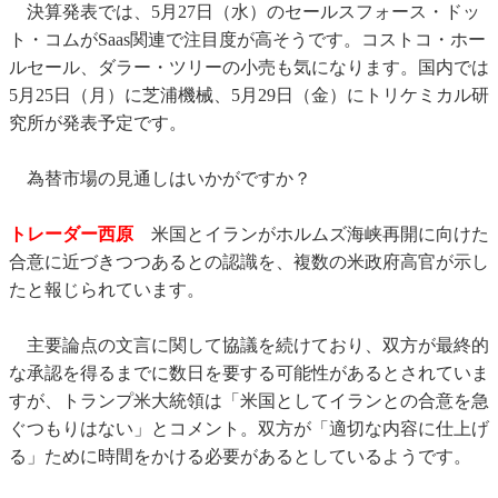
決算発表では、5月27日（水）のセールスフォース・ドッ
ト・コムがSaas関連で注目度が高そうです。コストコ・ホー
ルセール、ダラー・ツリーの小売も気になります。国内では
5月25日（月）に芝浦機械、5月29日（金）にトリケミカル研
究所が発表予定です。
為替市場の見通しはいかがですか？
トレーダー西原
米国とイランがホルムズ海峡再開に向けた
合意に近づきつつあるとの認識を、複数の米政府高官が示し
たと報じられています。
主要論点の文言に関して協議を続けており、双方が最終的
な承認を得るまでに数日を要する可能性があるとされていま
すが、トランプ米大統領は「米国としてイランとの合意を急
ぐつもりはない」とコメント。双方が「適切な内容に仕上げ
る」ために時間をかける必要があるとしているようです。