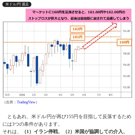
米ドル/円 週足
（出所：
TradingView
）
ともあれ、米ドル/円が再び155円を目指して反落するため
には3つの条件があります。
それは、
（1）イラン停戦、（2）米国が協調しての介入、