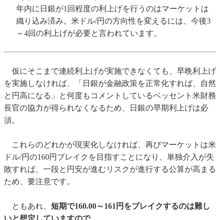
年内に日銀が1回程度の利上げを行うのはマーケットは
織り込み済み。米ドル/円の方向性を変えるには、今後3
～4回の利上げが必要と言われています。
仮にそこまで連続利上げが実施できなくても、早晩利上げ
を実施しなければ、「日銀が金融政策を正常化すれば、自然
と円高になる」と何度もコメントしているベッセント米財務
長官の協力が得られなくなるため、日銀の早期利上げは必
須。
これらのどれかが現実化しなければ、再びマーケットは米
ドル/円の160円ブレイクを目指すことになり、単独介入が失
敗すれば、一段と円安が進むリスクが進行する公算が高まる
ため、要注意です。
ともあれ、
短期で160.00～161円をブレイクするのは難し
いと想定していますので、