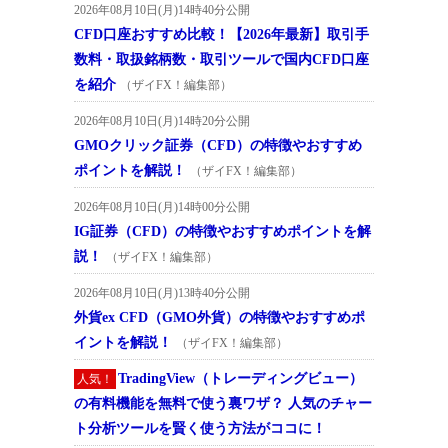
2026年08月10日(月)14時40分公開
CFD口座おすすめ比較！【2026年最新】取引手
数料・取扱銘柄数・取引ツールで国内CFD口座
を紹介
（ザイFX！編集部）
2026年08月10日(月)14時20分公開
GMOクリック証券（CFD）の特徴やおすすめ
ポイントを解説！
（ザイFX！編集部）
2026年08月10日(月)14時00分公開
IG証券（CFD）の特徴やおすすめポイントを解
説！
（ザイFX！編集部）
2026年08月10日(月)13時40分公開
外貨ex CFD（GMO外貨）の特徴やおすすめポ
イントを解説！
（ザイFX！編集部）
TradingView（トレーディングビュー）
人気！
の有料機能を無料で使う裏ワザ？ 人気のチャー
ト分析ツールを賢く使う方法がココに！