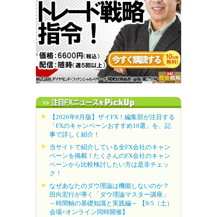
【2026年8月版】ザイFX！編集部が注目する
「FXのキャンペーンおすすめ10選」を、記
事で詳しく紹介！
当サイトで紹介している全FX会社のキャン
ペーンを掲載！たくさんのFX会社のキャン
ペーンから比較検討したい方は是非チェッ
ク！
なぜあなたのダウ理論は機能しないのか？
田向宏行が導く「ダウ理論マスター講座」
～時間軸の基礎知識と実践編～ 【9/5（土）
会場+オンライン同時開催】