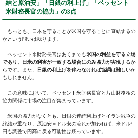
結と原油安」「日銀の利上げ」「ベッセント
米財務長官の協力」の3点
もっとも、日本を守ることが米国を守ることに直結するの
かという問いは残ります。
ベッセント米財務長官はあくまでも
米国の利益を守る立場
であり、日米の利害が一致する場合にのみ協力が実現
するか
らです。また、
日銀の利上げを伴わなければ協調は難しい
か
もしれません。
この意味において、ベッセント米財務長官と片山財務相の
協力関係に市場の注目が集まっています。
米国の協力がなくとも、日銀の連続利上げとイラン戦争の
終結が重なり、原油安＝ドル安の流れが加われば、米ドル/
円も調整で円高に戻る可能性は残っています。