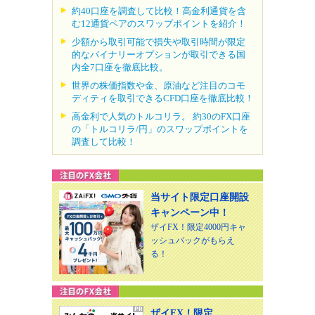
約40口座を調査して比較！高金利通貨を含
む12通貨ペアのスワップポイントを紹介！
少額から取引可能で損失や取引時間が限定
的なバイナリーオプションが取引できる国
内全7口座を徹底比較。
世界の株価指数や金、原油など注目のコモ
ディティを取引できるCFD口座を徹底比較！
高金利で人気のトルコリラ。 約30のFX口座
の「トルコリラ/円」のスワップポイントを
調査して比較！
当サイト限定口座開設
キャンペーン中！
ザイFX！限定4000円キャ
ッシュバックがもらえ
る！
ザイFX！限定