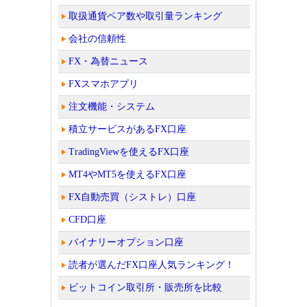
取扱通貨ペア数や取引量ランキング
会社の信頼性
FX・為替ニュース
FXスマホアプリ
注文機能・システム
積立サービスがあるFX口座
TradingViewを使えるFX口座
MT4やMT5を使えるFX口座
FX自動売買（シストレ）口座
CFD口座
バイナリーオプション口座
読者が選んだFX口座人気ランキング！
ビットコイン取引所・販売所を比較