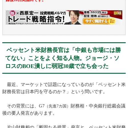
ベッセント米財務長官は「中銀も市場には勝
てない」ことをよく知る人物。ジョージ・ソ
ロスのBOE潰しに弱冠30歳で立ち会った
最近、マーケットで話題になっているのが「ベッセント米
財務長官は日本円を守るのか？」という問いです。
その背景には、G7
財務相・中央銀行総裁会議
（先進7カ国）
後の要人発言があります。
片山財務相の「断固たる措置」発言と、ベッセント米財務