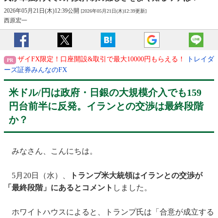
2026年05月21日(木)12:39公開
[2026年05月21日(木)12:39更新]
西原宏一
ザイFX限定！口座開設&取引で最大10000円もらえる！
トレイダ
ーズ証券みんなのFX
米ドル/円は政府・日銀の大規模介入でも159
円台前半に反発。イランとの交渉は最終段階
か？
みなさん、こんにちは。
5月20日（水）、
トランプ米大統領はイランとの交渉が
「最終段階」にあるとコメント
しました。
ホワイトハウスによると、トランプ氏は「合意が成立する