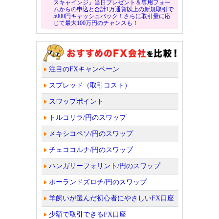
スキャインジ」当日プレゼント＆専用フォー
ムからの申込と合計1万通貨以上の新規取引で
5000円キャッシュバック！さらに取引量に応
じて最大100万円のチャンスも！
注目のFXキャンペーン
スプレッド（取引コスト）
スワップポイント
トルコリラ/円のスワップ
メキシコペソ/円のスワップ
チェココルナ/円のスワップ
ハンガリーフォリント/円のスワップ
ポーランドズロチ/円のスワップ
羊飼いが選んだ初心者にやさしいFX口座
少額で取引できるFX口座