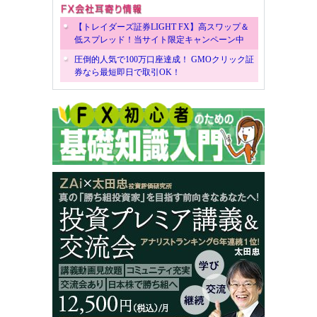
【トレイダーズ証券LIGHT FX】高スワップ＆
低スプレッド！当サイト限定キャンペーン中
圧倒的人気で100万口座達成！ GMOクリック証
券なら最短即日で取引OK！