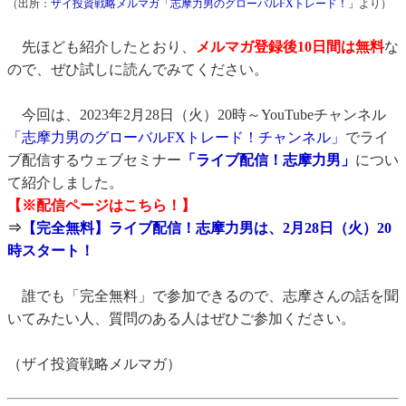
（出所：
ザイ投資戦略メルマガ「志摩力男のグローバルFXトレード！」
より）
先ほども紹介したとおり、
メルマガ登録後10日間は無料
な
ので、ぜひ試しに読んでみてください。
今回は、2023年2月28日（火）20時～YouTubeチャンネル
「志摩力男のグローバルFXトレード！チャンネル」
でライ
ブ配信するウェブセミナー
「ライブ配信！志摩力男」
につい
て紹介しました。
【※配信ページはこちら！】
⇒
【完全無料】ライブ配信！志摩力男は、2月28日（火）20
時スタート！
誰でも「完全無料」で参加できるので、志摩さんの話を聞
いてみたい人、質問のある人はぜひご参加ください。
（ザイ投資戦略メルマガ）