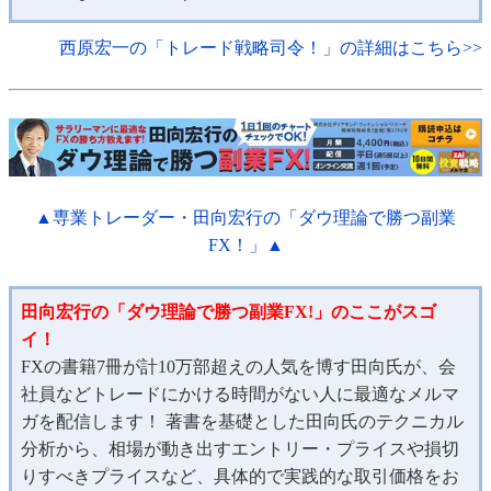
西原宏一の「トレード戦略司令！」の詳細はこちら>>
▲専業トレーダー・田向宏行の「ダウ理論で勝つ副業
FX！」▲
田向宏行の「ダウ理論で勝つ副業FX!」のここがスゴ
イ！
FXの書籍7冊が計10万部超えの人気を博す田向氏が、会
社員などトレードにかける時間がない人に最適なメルマ
ガを配信します！ 著書を基礎とした田向氏のテクニカル
分析から、相場が動き出すエントリー・プライスや損切
りすべきプライスなど、具体的で実践的な取引価格をお