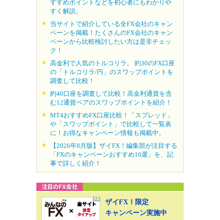
すすめポイントなどを初心者にもわかりや
すく解説。
当サイトで紹介している全FX会社のキャン
ペーンを掲載！たくさんのFX会社のキャン
ペーンから比較検討したい方は是非チェッ
ク！
高金利で人気のトルコリラ。 約30のFX口座
の「トルコリラ/円」のスワップポイントを
調査して比較！
約40口座を調査して比較！高金利通貨を含
む12通貨ペアのスワップポイントを紹介！
MT4おすすめFX口座比較！「スプレッド」
や「スワップポイント」で比較して一覧表
に！お得なキャンペーン情報も掲載中。
【2026年8月版】ザイFX！編集部が注目する
「FXのキャンペーンおすすめ10選」を、記
事で詳しく紹介！
ザイFX！限定
キャンペーン実施中