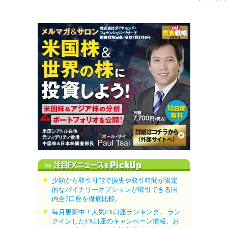
少額から取引可能で損失や取引時間が限定
的なバイナリーオプションが取引できる国
内全7口座を徹底比較。
毎月更新中！人気FX口座ランキング。 ラン
クインしたFX口座のキャンペーン情報、お