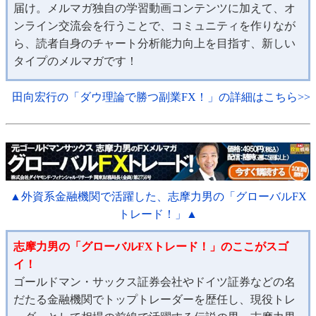
届け。メルマガ独自の学習動画コンテンツに加えて、オ
ンライン交流会を行うことで、コミュニティを作りなが
ら、読者自身のチャート分析能力向上を目指す、新しい
タイプのメルマガです！
田向宏行の「ダウ理論で勝つ副業FX！」の詳細はこちら>>
▲外資系金融機関で活躍した、志摩力男の「グローバルFX
トレード！」▲
志摩力男の「グローバルFXトレード！」のここがスゴ
イ！
ゴールドマン・サックス証券会社やドイツ証券などの名
だたる金融機関でトップトレーダーを歴任し、現役トレ