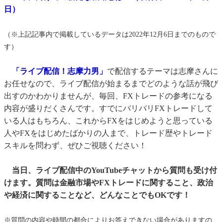
日）
（※上記記事内で掲載しているデータは2022年12月6日までのもので
す）
「ライブ配信！志摩力男」
で配信するテーマは志摩さんに
お任せなので、
ライブ配信が始まるまでどのような話が飛び
出すのかわかりません
が、毎回、FXトレードの参考になる
内容が盛りだくさんです。
すでにバリバリFXトレードして
いる人はもちろん、
これからFXをはじめようと思っている
人やFXをはじめたばかり
の人まで、トレード歴やトレード
スキルを問わず、
ぜひご視聴ください！
当日、ライブ配信中のYouTubeチャットから質問も受け付
けます。質問は金融市場やFXトレードに関すること、政治
や経済に関することなど、どんなことでもOKです！
※質問の内容や時間の都合によりお答えできない場合がありますの