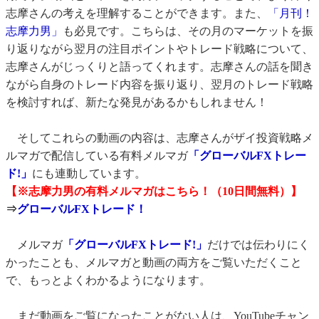
志摩さんの考えを理解することができます。また、
「月刊！
志摩力男」
も必見です。こちらは、
その月のマーケットを振
り返りながら翌月の注目ポイントやトレー
ド戦略について、
志摩さんがじっくりと語ってくれます。
志摩さんの話を聞き
ながら自身のトレード内容を振り返り、
翌月のトレード戦略
を検討すれば、
新たな発見があるかもしれません！
そしてこれらの動画の内容は、志摩さんがザイ投資戦略メ
ルマガで配信している有料メルマガ
「グローバルFXトレー
ド!」
にも連動しています。
【※志摩力男の有料メルマガはこちら！（10日間無料）】
⇒
グローバルFXトレード！
メルマガ
「グローバルFXトレード!」
だけでは伝わりにく
かったことも、メルマガと動画の両方をご覧いただくこと
で、もっとよくわかるようになります。
まだ動画をご覧になったことがない人は、
YouTubeチャン