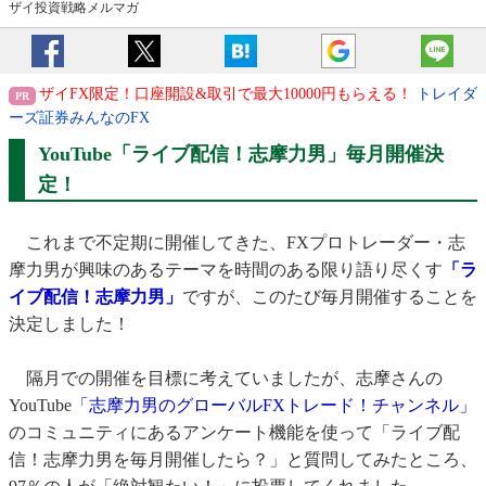
ザイ投資戦略メルマガ
ザイFX限定！口座開設&取引で最大10000円もらえる！
トレイダ
ーズ証券みんなのFX
YouTube「ライブ配信！志摩力男」毎月開催決
定！
これまで不定期に開催してきた、FXプロトレーダー・志
摩力男が興味のあるテーマを時間のある限り語り尽くす
「ラ
イブ配信！志摩力男」
ですが、このたび毎月開催することを
決定しました！
隔月での開催を目標に考えていましたが、
志摩さんの
YouTube
「志摩力男のグローバルFXトレード！チャンネル」
のコミュニティにあるアンケート機能を使って「
ライブ配
信！志摩力男を毎月開催したら？」
と質問してみたところ、