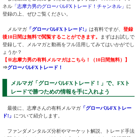
ネル
「志摩力男のグローバルFXトレード！チャンネル」
に
登録の上、ぜひご覧ください。
メルマガ
「グローバルFXトレード!」
は有料ですが、
登録
後10日間は無料で閲覧することができます。
まずはお試しで
登録して、
メルマガと動画をフル活用してみてはいかがでし
ょうか？
【※志摩力男の有料メルマガはこちら！（10日間無料）】
⇒
グローバルFXトレード！
メルマガ「グローバルFXトレード！」で、FXト
レードで勝つための情報を手に入れよう
最後に、志摩さんの有料メルマガ
「グローバルFXトレー
ド!」
について紹介します。
ファンダメンタルズ分析やマーケット解説、トレード手法