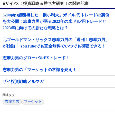
■ザイFX！投資戦略＆勝ち方研究！の関連記事
5200pips超獲得した「損小利大」米ドル/円トレードの裏側
を大公開！志摩力男が語る2022年の米ドル/円トレードと
2023年に向けての新たな戦略とは？
元ゴールドマン・サックス志摩力男の「週刊！志摩力男」
が始動！ YouTubeでも完全無料でいつでも視聴できる！
志摩力男のグローバルFXトレード！
志摩力男の「マーケットの常識を疑え！
ザイ投資戦略メルマガ
関連タグ
志摩力男
マーケット