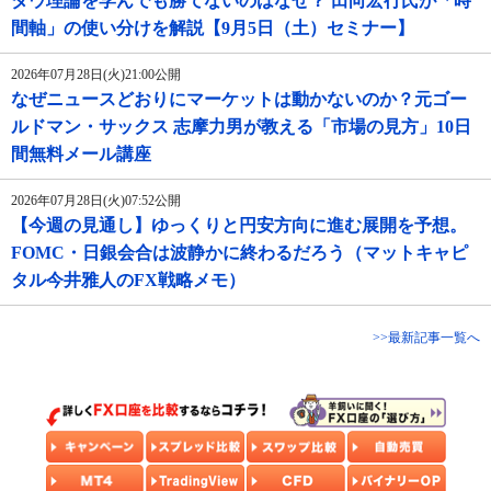
ダウ理論を学んでも勝てないのはなぜ？ 田向宏行氏が「時
間軸」の使い分けを解説【9月5日（土）セミナー】
2026年07月28日(火)21:00公開
なぜニュースどおりにマーケットは動かないのか？元ゴー
ルドマン・サックス 志摩力男が教える「市場の見方」10日
間無料メール講座
2026年07月28日(火)07:52公開
【今週の見通し】ゆっくりと円安方向に進む展開を予想。
FOMC・日銀会合は波静かに終わるだろう（マットキャピ
タル今井雅人のFX戦略メモ）
>>最新記事一覧へ