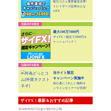
取引コスト業界最安水準!
トレイダーズ証券みんな
のFX
最大100万7000円
ザイFX！限定で5000円キ
ャッシュバック！
当サイト限定
キャンペーン実施中
初心者にうれしい無料オ
ンラインセミナーが充実!
ザイFX！最新＆おすすめ記事
2026年08月07日(金)15時43分公開