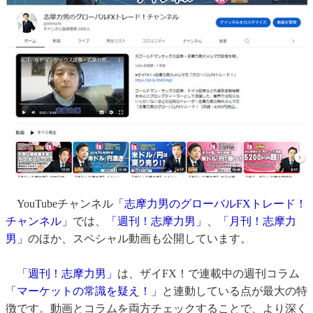
YouTubeチャンネル
「志摩力男のグローバルFXトレード！
チャンネル」
では、
「週刊！志摩力男」
、
「月刊！志摩力
男」
のほか、スペシャル動画も公開しています。
「週刊！志摩力男」
は、ザイFX！で連載中の週刊コラム
「マーケットの常識を疑え！」
と連動している点が最大の特
徴です。
動画とコラムを両方チェックすることで、
より深く