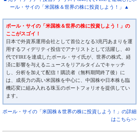
ール・サイの「米国株＆世界の株に投資しよう！」▲
ポール・サイの「米国株＆世界の株に投資しよう！」の
ここがスゴイ！
日本で外資系運用会社として首位となる3兆円あまりを運
用するフィデリティ投信でアナリストとして活躍し、40
代でFIREを達成したポール・サイ氏が、世界の株式、経
済に影響を与えるニュースをリアルタイムでキャッチ
し、分析を加えて配信！購読者（無料期間終了後）に
は、成長力の高い米国株を中心に、中国株や日本株も臨
機応変に組み入れる珠玉のポートフォリオを提供してい
ます。
ポール・サイの「米国株＆世界の株に投資しよう！」の詳細
はこちら>>