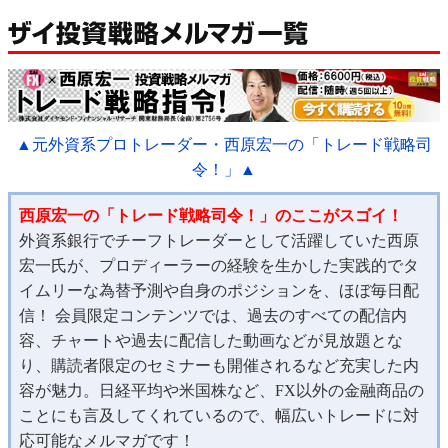
▲元外資系プロトレーダー・西原宏一の「トレード戦略司
令！」▲
西原宏一の「トレード戦略司令！」のここがスゴイ！
外資系銀行でチーフトレーダーとして活躍していた西原
宏一氏が、プロディーラーの経験を生かした実践的でタ
イムリーな為替予測や自身のポジションを、ほぼ毎日配
信！ 会員限定コンテンツでは、過去のすべての配信内
容、チャートや過去に配信した動画などが見放題とな
り、購読者限定のセミナーも開催されるなど充実した内
容が魅力。日経平均や米国株など、FX以外の金融商品の
ことにも言及してくれているので、幅広いトレードに対
応可能なメルマガです！