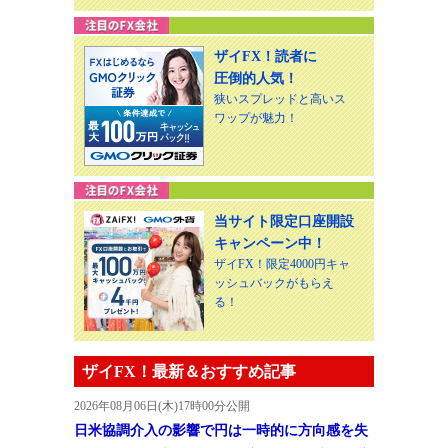
ザイFX！読者に
圧倒的人気！
狭いスプレッドと高いス
ワップが魅力！
当サイト限定口座開設
キャンペーン中！
ザイFX！限定4000円キャ
ッシュバックがもらえ
る！
ザイFX！最新＆おすすめ記事
2026年08月06日(木)17時00分公開
日米協調介入の影響で円は一時的に方向感を失