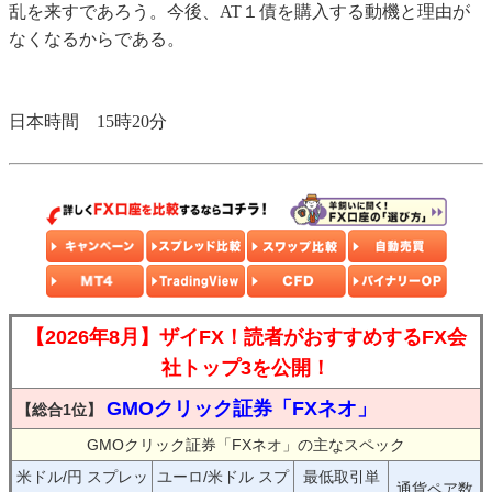
乱を来すであろう。今後、AT１債を購入する動機と理由が
なくなるからである。
日本時間 15時20分
【2026年8月】ザイFX！読者がおすすめするFX会
社トップ3を公開！
GMOクリック証券「FXネオ」
【総合1位】
GMOクリック証券「FXネオ」の主なスペック
米ドル/円 スプレッ
ユーロ/米ドル スプ
最低取引単
通貨ペア数