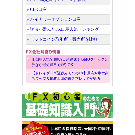
CFD口座
バイナリーオプション口座
読者が選んだFX口座人気ランキング！
ビットコイン取引所・販売所を比較
圧倒的人気で100万口座達成！ GMOクリック証
券なら最短即日で取引OK！
【トレイダーズ証券みんなのFX】最高水準の高
スワップ＆最狭水準の低スプレッドが魅力！