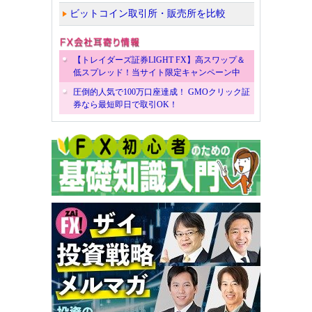
ビットコイン取引所・販売所を比較
【トレイダーズ証券LIGHT FX】高スワップ＆
低スプレッド！当サイト限定キャンペーン中
圧倒的人気で100万口座達成！ GMOクリック証
券なら最短即日で取引OK！