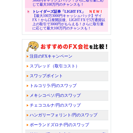
5000円キャッシュバック！さらに取引量に応
じて最大100万円のチャンスも！
トレイダーズ証券「LIGHT FX」
ＮＥＷ！
【最大100万3000円キャッシュバック】ザイ
FX！から口座開設後、LIGHT FXで5万通貨以
上の取引で3000円がもらえる！さらに取引量
に応じて最大100万円のチャンスも！
注目のFXキャンペーン
スプレッド（取引コスト）
スワップポイント
トルコリラ/円のスワップ
メキシコペソ/円のスワップ
チェココルナ/円のスワップ
ハンガリーフォリント/円のスワップ
ポーランドズロチ/円のスワップ