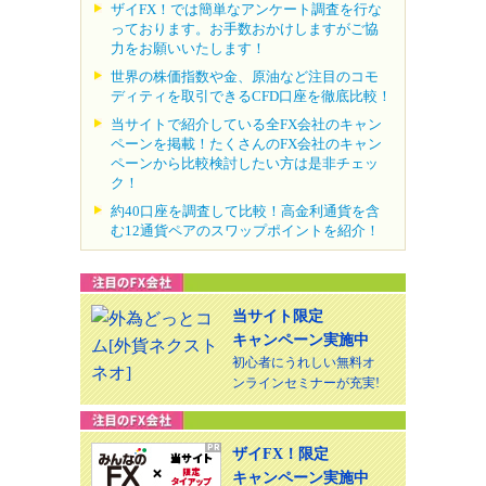
ザイFX！では簡単なアンケート調査を行な
っております。お手数おかけしますがご協
力をお願いいたします！
世界の株価指数や金、原油など注目のコモ
ディティを取引できるCFD口座を徹底比較！
当サイトで紹介している全FX会社のキャン
ペーンを掲載！たくさんのFX会社のキャン
ペーンから比較検討したい方は是非チェッ
ク！
約40口座を調査して比較！高金利通貨を含
む12通貨ペアのスワップポイントを紹介！
当サイト限定
キャンペーン実施中
初心者にうれしい無料オ
ンラインセミナーが充実!
ザイFX！限定
キャンペーン実施中