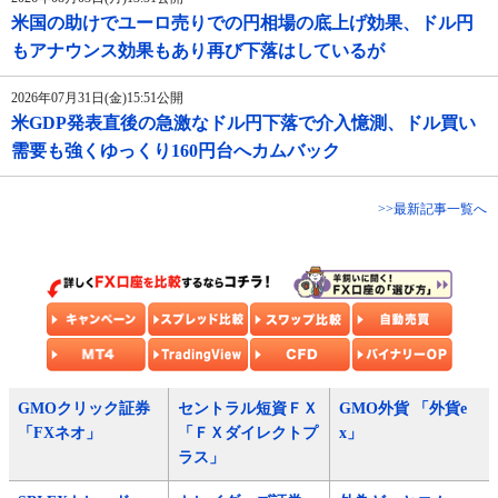
米国の助けでユーロ売りでの円相場の底上げ効果、ドル円
もアナウンス効果もあり再び下落はしているが
2026年07月31日(金)15:51公開
米GDP発表直後の急激なドル円下落で介入憶測、ドル買い
需要も強くゆっくり160円台へカムバック
>>最新記事一覧へ
GMOクリック証券
セントラル短資ＦＸ
GMO外貨 「外貨e
「FXネオ」
「ＦＸダイレクトプ
x」
ラス」