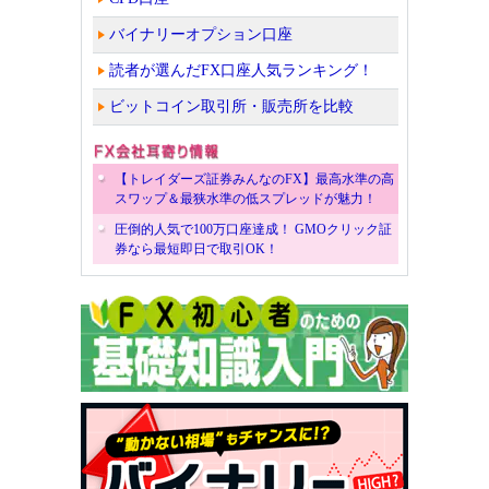
バイナリーオプション口座
読者が選んだFX口座人気ランキング！
ビットコイン取引所・販売所を比較
【トレイダーズ証券みんなのFX】最高水準の高
スワップ＆最狭水準の低スプレッドが魅力！
圧倒的人気で100万口座達成！ GMOクリック証
券なら最短即日で取引OK！