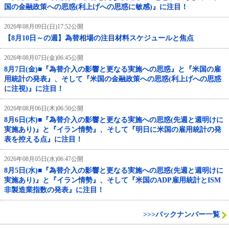
国の金融政策への思惑(利上げへの思惑に敏感)』に注目！
2026年08月09日(日)17:52公開
【8月10日～の週】為替相場の注目材料スケジュールと焦点
2026年08月07日(金)06:45公開
8月7日(金)■『為替介入の影響と更なる実施への思惑』と『米国の雇
用統計の発表』、そして『米国の金融政策への思惑(利上げへの思惑
に注視)』に注目！
2026年08月06日(木)06:50公開
8月6日(木)■『為替介入の影響と更なる実施への思惑(先週と週明けに
実施あり)』と『イラン情勢』、そして『明日に米国の雇用統計の発
表を控える点』に注目！
2026年08月05日(水)06:47公開
8月5日(水)■『為替介入の影響と更なる実施への思惑(先週と週明けに
実施あり)』と『イラン情勢』、そして『米国のADP雇用統計とISM
非製造業指数の発表』に注目！
>>>バックナンバー一覧