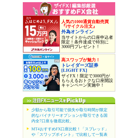
人気の1000通貨自動売買
『iサイクル注文』
外為オンライン
当サイトからの口座申込者
限定！条件達成で特別に
3000円プレゼント！
高スワップが魅力！
トレイダーズ証券
[LIGHT FX]
ザイFX！限定で3000円が
もらえるおトクな口座開設
キャンペーン実施中！
少額から取引可能で損失や取引時間が限定
的なバイナリーオプションが取引できる国
内全7口座を徹底比較。
MT4おすすめFX口座比較！「スプレッド」
や「スワップポイント」で比較して一覧表