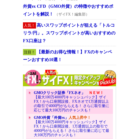
外貨ex CFD（GMO外貨）の特徴やおすすめポ
イントを解説！
（ザイFX！編集部）
高いスワップポイントが狙える「トルコ
人気！
リラ/円」。スワップポイントが高いおすすめの
FX口座は？
【最新のお得な情報！】FXのキャンペ
注目！
ーンおすすめ10選！
GMOクリック証券「FXネオ」
ＮＥＷ！
【最大100万4000円キャッシュバック】ザイ
FX！から口座開設後、FXネオで1万通貨以上
の取引で4000円がもらえる！ さらに取引量に
応じて最大100万円のチャンスも！
GMO外貨「外貨ex」
人気上昇中！
【最大100万4000円キャッシュバック】ザイ
FX！から口座開設後、1万通貨以上の取引で
4000円がもらえる！ さらに取引量に応じて最
大100万円のチャンスも！