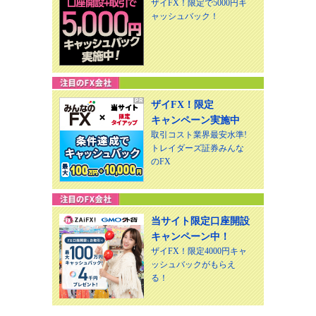
ザイFX！限定で5000円キ
ャッシュバック！
ザイFX！限定
キャンペーン実施中
取引コスト業界最安水準!
トレイダーズ証券みんな
のFX
当サイト限定口座開設
キャンペーン中！
ザイFX！限定4000円キャ
ッシュバックがもらえ
る！