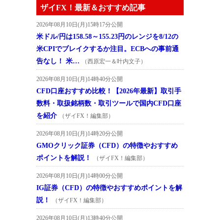
ザイFX！最新＆おすすめ記事
2026年08月10日(月)15時17分公開
米ドル/円は158.58～155.23円のレンジを8/12の
米CPIでブレイクするか注目。ECBへの事前通
告なし！ 米…
（西原宏一＆叶内文子）
2026年08月10日(月)14時40分公開
CFD口座おすすめ比較！【2026年最新】取引手
数料・取扱銘柄数・取引ツールで国内CFD口座
を紹介
（ザイFX！編集部）
2026年08月10日(月)14時20分公開
GMOクリック証券（CFD）の特徴やおすすめ
ポイントを解説！
（ザイFX！編集部）
2026年08月10日(月)14時00分公開
IG証券（CFD）の特徴やおすすめポイントを解
説！
（ザイFX！編集部）
2026年08月10日(月)13時40分公開